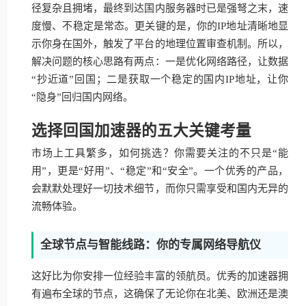
径复杂且拥堵，最终到达国内服务器时已是强弩之末，速
度慢、不稳定是常态。更关键的是，你的IP地址清晰地显
示你身在国外，触发了平台的地理位置审查机制。所以，
解决问题的核心思路有两点：一是优化网络路径，让数据
“抄近道”回国；二是获取一个稳定的国内IP地址，让你
“隐身”回归国内网络。
选择回国加速器的五大关键考量
市场上工具繁多，如何挑选？你需要关注的不只是“能
用”，更是“好用”、“稳定”和“安全”。一个优秀的产品，
会默默处理好一切技术细节，而你只需享受和国内无异的
流畅体验。
全球节点与智能线路：你的专属网络导航仪
这好比为你安排一位经验丰富的领航员。优秀的加速器拥
有遍布全球的节点，这确保了无论你在北美、欧洲还是澳