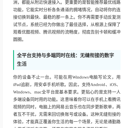
洲，都能从附近快速接入。更重要的是智能推荐最优线路
功能，它能实时分析各条通道的拥堵情况，自动将你的连
接切换到最快、最稳的那一条上。你不再需要手动反复测
试节点，系统已经为你做出了最佳选择，从根源上保障了
观看优酷视频、腾讯视频的流畅度，彻底告别卡顿和缓冲
圆圈。
全平台支持与多端同时在线：无缝衔接的数字
生活
你的设备不止一台。可能在用Windows电脑写论文，用
iPad追剧，用安卓手机听歌。因此，支持Android、iOS、
Windows、mac全平台是基本要求。更贴心的是支持一人
多端设备同时用的功能。这意味着你可以在手机上看腾讯
视频的同时，电脑上的网易云音乐也在同步更新歌单，两
者互不干扰，无需来回切换账号或设备。这种无缝衔接的
体验，才能真正覆盖你生活的每一个场景，无论是通勤路