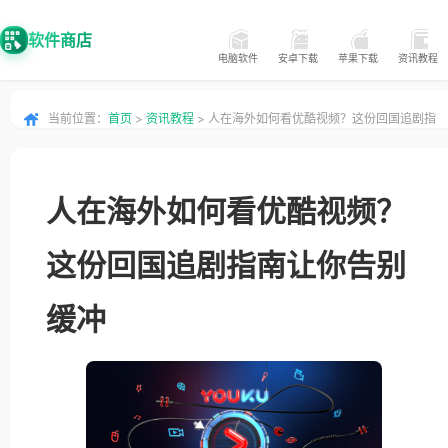
软件商店
电脑软件
安卓下载
苹果下载
资讯教程
当前位置：
首页
>
资讯教程
> 人在海外如何看优酷视频？这份回国追剧指
南让你告别缓冲
人在海外如何看优酷视频？
这份回国追剧指南让你告别
缓冲