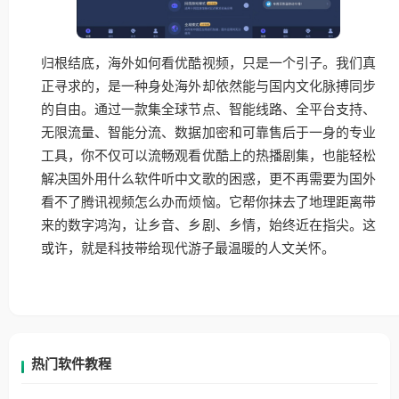
归根结底，海外如何看优酷视频，只是一个引子。我们真
正寻求的，是一种身处海外却依然能与国内文化脉搏同步
的自由。通过一款集全球节点、智能线路、全平台支持、
无限流量、智能分流、数据加密和可靠售后于一身的专业
工具，你不仅可以流畅观看优酷上的热播剧集，也能轻松
解决国外用什么软件听中文歌的困惑，更不再需要为国外
看不了腾讯视频怎么办而烦恼。它帮你抹去了地理距离带
来的数字鸿沟，让乡音、乡剧、乡情，始终近在指尖。这
或许，就是科技带给现代游子最温暖的人文关怀。
热门软件教程