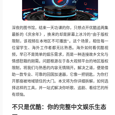
深夜的图书馆，结束一天功课的你，只想点开优酷追两集
最新的《庆余年》，换来的却是屏幕上冰冷的“由于版权
限制，该视频在本地区不可播放”。这个场景，相信每一
位留学生、海外工作者都无比熟悉。海外如何看优酷视
频，早已不是简单的娱乐需求，而是一种连接故乡文化与
情感慰藉的刚需。问题根源在于各大视频平台的地区版权
限制，将我们与熟悉的内容无情隔开。解决之道，便是借
助一款专业、可靠的回国加速器，它像一把钥匙，为你打
开那扇被地域锁住的大门。本文将为你详细拆解，如何选
择这样的工具，并一站式解决你听歌、追剧、看综艺的所
有烦恼。
不只是优酷：你的完整中文娱乐生态