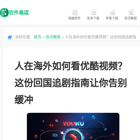
软件商店
电脑软件
安卓下载
苹果下载
资讯教程
当前位置：
首页
>
资讯教程
> 人在海外如何看优酷视频？这份回国追剧指
南让你告别缓冲
人在海外如何看优酷视频？
这份回国追剧指南让你告别
缓冲