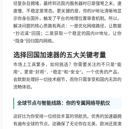
径复杂且拥堵，最终到达国内服务器时已是强弩之末，速
度慢、不稳定是常态。更关键的是，你的IP地址清晰地显
示你身在国外，触发了平台的地理位置审查机制。所以，
解决问题的核心思路有两点：一是优化网络路径，让数据
“抄近道”回国；二是获取一个稳定的国内IP地址，让你
“隐身”回归国内网络。
选择回国加速器的五大关键考量
市场上工具繁多，如何挑选？你需要关注的不只是“能
用”，更是“好用”、“稳定”和“安全”。一个优秀的产品，
会默默处理好一切技术细节，而你只需享受和国内无异的
流畅体验。
全球节点与智能线路：你的专属网络导航仪
这好比为你安排一位经验丰富的领航员。优秀的加速器拥
有遍布全球的节点，这确保了无论你在北美、欧洲还是澳