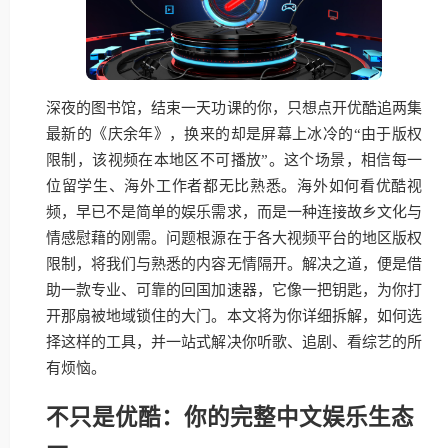
深夜的图书馆，结束一天功课的你，只想点开优酷追两集
最新的《庆余年》，换来的却是屏幕上冰冷的“由于版权
限制，该视频在本地区不可播放”。这个场景，相信每一
位留学生、海外工作者都无比熟悉。海外如何看优酷视
频，早已不是简单的娱乐需求，而是一种连接故乡文化与
情感慰藉的刚需。问题根源在于各大视频平台的地区版权
限制，将我们与熟悉的内容无情隔开。解决之道，便是借
助一款专业、可靠的回国加速器，它像一把钥匙，为你打
开那扇被地域锁住的大门。本文将为你详细拆解，如何选
择这样的工具，并一站式解决你听歌、追剧、看综艺的所
有烦恼。
不只是优酷：你的完整中文娱乐生态