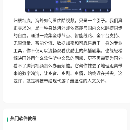
归根结底，海外如何看优酷视频，只是一个引子。我们真
正寻求的，是一种身处海外却依然能与国内文化脉搏同步
的自由。通过一款集全球节点、智能线路、全平台支持、
无限流量、智能分流、数据加密和可靠售后于一身的专业
工具，你不仅可以流畅观看优酷上的热播剧集，也能轻松
解决国外用什么软件听中文歌的困惑，更不再需要为国外
看不了腾讯视频怎么办而烦恼。它帮你抹去了地理距离带
来的数字鸿沟，让乡音、乡剧、乡情，始终近在指尖。这
或许，就是科技带给现代游子最温暖的人文关怀。
热门软件教程