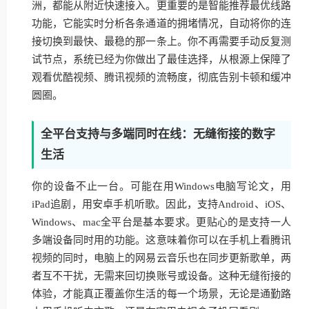
洲，都能从附近快速接入。更重要的是智能推荐最优线路
功能，它能实时分析各条通道的拥堵情况，自动将你的连
接切换到最快、最稳的那一条上。你不再需要手动反复测
试节点，系统已经为你做出了最佳选择，从根源上保障了
观看优酷视频、腾讯视频的流畅度，彻底告别卡顿和缓冲
圆圈。
全平台支持与多端同时在线：无缝衔接的数字
生活
你的设备不止一台。可能在用Windows电脑写论文，用
iPad追剧，用安卓手机听歌。因此，支持Android、iOS、
Windows、mac全平台是基本要求。更贴心的是支持一人
多端设备同时用的功能。这意味着你可以在手机上看腾讯
视频的同时，电脑上的网易云音乐也在同步更新歌单，两
者互不干扰，无需来回切换账号或设备。这种无缝衔接的
体验，才能真正覆盖你生活的每一个场景，无论是通勤路