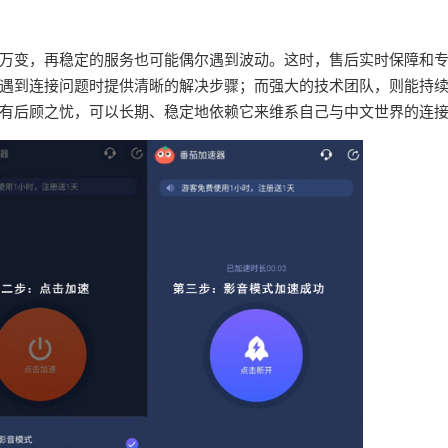
万变，再稳定的服务也可能偶尔遇到波动。这时，售后实时保障和
遇到连接问题时提供清晰的解决步骤；而强大的技术团队，则能持
有后顾之忧，可以长期、稳定地依赖它来维系自己与中文世界的连