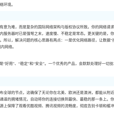
络环境。
有意为难，而是复杂的国际网络架构与版权协议所致。你的网络请
内服务器时已是强弩之末，速度慢、不稳定是常态。更关键的是，你的
。所以，解决问题的核心思路有两点：一是优化网络路径，让数据“
国内网络。
“好用”、“稳定”和“安全”。一个优秀的产品，会默默处理好一切技
布全球的节点，这确保了无论你在北美、欧洲还是澳洲，都能从附
通道的拥堵情况，自动将你的连接切换到最快、最稳的那一条上。
源上保障了观看优酷视频、腾讯视频的流畅度，彻底告别卡顿和缓