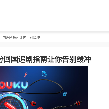
份回国追剧指南让你告别缓冲
份回国追剧指南让你告别缓冲