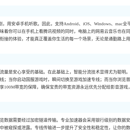
，用安卓手机听歌。因此，支持Android、iOS、Windows、mac全
味着你可以在手机上看腾讯视频的同时，电脑上的网易云音乐也在
衔接的体验，才能真正覆盖你生活的每一个场景，无论是通勤路上
流量是安心享受的基础。在此基础上，智能分流技术显得尤为聪明
线；当你启动国服游戏时，瞬间切换至游戏加速专线；而当你浏览
享100M带宽的保障，确保宝贵的带宽资源永远优先分配给影音游戏
览数据需要经过加密隧道传输。专业加速器会采用银行级别的数据
中被窥探或泄露。专线传输进一步提升了安全性和稳定性，让你的