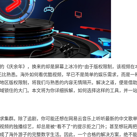
的《庆余年》，换来的却是屏幕上冰冷的“由于版权限制，该视频在
无比熟悉。海外如何看优酷视频，早已不是简单的娱乐需求，而是一
地区版权限制，将我们与熟悉的内容无情隔开。解决之道，便是借
域锁住的大门。本文将为你详细拆解，如何选择这样的工具，并一
求集群。除了追剧，你可能还想在网易云音乐上听听最新的中文歌
视频的独播综艺，却总是被“看不了”的提示拒之门外；甚至想玩两
成了海外游子的完整数字生活。因此，一个合格的解决方案，绝不