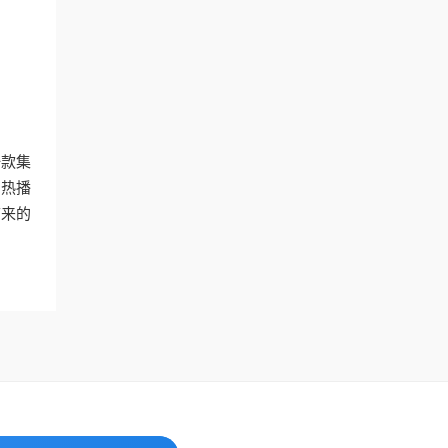
一款集
的热播
带来的