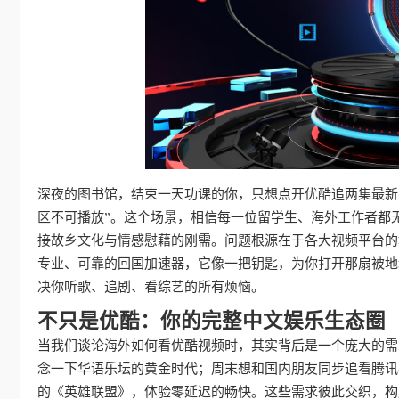
深夜的图书馆，结束一天功课的你，只想点开优酷追两集最新
区不可播放”。这个场景，相信每一位留学生、海外工作者都
接故乡文化与情感慰藉的刚需。问题根源在于各大视频平台的
专业、可靠的回国加速器，它像一把钥匙，为你打开那扇被地
决你听歌、追剧、看综艺的所有烦恼。
不只是优酷：你的完整中文娱乐生态圈
当我们谈论海外如何看优酷视频时，其实背后是一个庞大的需
念一下华语乐坛的黄金时代；周末想和国内朋友同步追看腾讯
的《英雄联盟》，体验零延迟的畅快。这些需求彼此交织，构