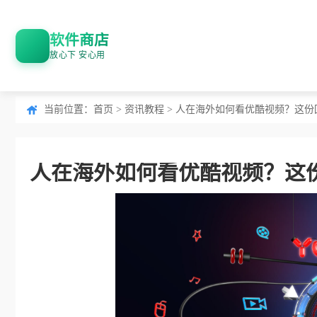
软件商店
放心下 安心用
当前位置：
首页
>
资讯教程
> 人在海外如何看优酷视频？这
人在海外如何看优酷视频？这