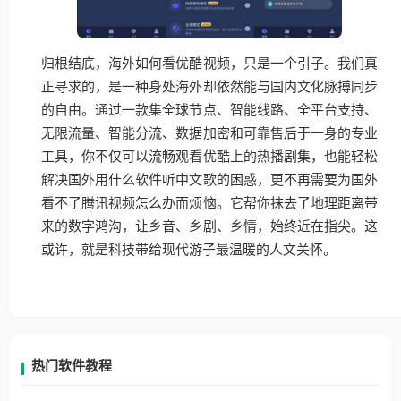
归根结底，海外如何看优酷视频，只是一个引子。我们真
正寻求的，是一种身处海外却依然能与国内文化脉搏同步
的自由。通过一款集全球节点、智能线路、全平台支持、
无限流量、智能分流、数据加密和可靠售后于一身的专业
工具，你不仅可以流畅观看优酷上的热播剧集，也能轻松
解决国外用什么软件听中文歌的困惑，更不再需要为国外
看不了腾讯视频怎么办而烦恼。它帮你抹去了地理距离带
来的数字鸿沟，让乡音、乡剧、乡情，始终近在指尖。这
或许，就是科技带给现代游子最温暖的人文关怀。
热门软件教程