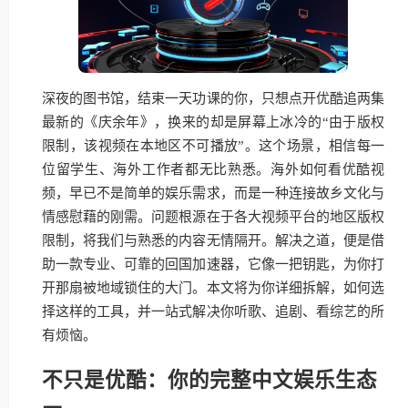
深夜的图书馆，结束一天功课的你，只想点开优酷追两集
最新的《庆余年》，换来的却是屏幕上冰冷的“由于版权
限制，该视频在本地区不可播放”。这个场景，相信每一
位留学生、海外工作者都无比熟悉。海外如何看优酷视
频，早已不是简单的娱乐需求，而是一种连接故乡文化与
情感慰藉的刚需。问题根源在于各大视频平台的地区版权
限制，将我们与熟悉的内容无情隔开。解决之道，便是借
助一款专业、可靠的回国加速器，它像一把钥匙，为你打
开那扇被地域锁住的大门。本文将为你详细拆解，如何选
择这样的工具，并一站式解决你听歌、追剧、看综艺的所
有烦恼。
不只是优酷：你的完整中文娱乐生态