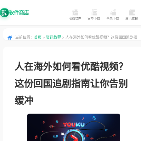
软件商店
电脑软件
安卓下载
苹果下载
资讯教程
当前位置：
首页
>
资讯教程
> 人在海外如何看优酷视频？这份回国追剧指
南让你告别缓冲
人在海外如何看优酷视频？
这份回国追剧指南让你告别
缓冲