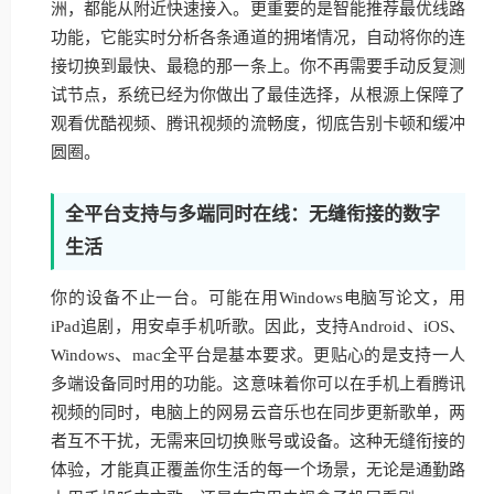
洲，都能从附近快速接入。更重要的是智能推荐最优线路
功能，它能实时分析各条通道的拥堵情况，自动将你的连
接切换到最快、最稳的那一条上。你不再需要手动反复测
试节点，系统已经为你做出了最佳选择，从根源上保障了
观看优酷视频、腾讯视频的流畅度，彻底告别卡顿和缓冲
圆圈。
全平台支持与多端同时在线：无缝衔接的数字
生活
你的设备不止一台。可能在用Windows电脑写论文，用
iPad追剧，用安卓手机听歌。因此，支持Android、iOS、
Windows、mac全平台是基本要求。更贴心的是支持一人
多端设备同时用的功能。这意味着你可以在手机上看腾讯
视频的同时，电脑上的网易云音乐也在同步更新歌单，两
者互不干扰，无需来回切换账号或设备。这种无缝衔接的
体验，才能真正覆盖你生活的每一个场景，无论是通勤路