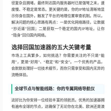
径复杂且拥堵，最终到达国内服务器时已是强弩之末，速
度慢、不稳定是常态。更关键的是，你的IP地址清晰地显
示你身在国外，触发了平台的地理位置审查机制。所以，
解决问题的核心思路有两点：一是优化网络路径，让数据
“抄近道”回国；二是获取一个稳定的国内IP地址，让你
“隐身”回归国内网络。
选择回国加速器的五大关键考量
市场上工具繁多，如何挑选？你需要关注的不只是“能
用”，更是“好用”、“稳定”和“安全”。一个优秀的产品，
会默默处理好一切技术细节，而你只需享受和国内无异的
流畅体验。
全球节点与智能线路：你的专属网络导航仪
这好比为你安排一位经验丰富的领航员。优秀的加速器拥
有遍布全球的节点，这确保了无论你在北美、欧洲还是澳