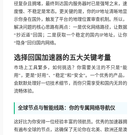
径复杂且拥堵，最终到达国内服务器时已是强弩之末，速
度慢、不稳定是常态。更关键的是，你的IP地址清晰地显
示你身在国外，触发了平台的地理位置审查机制。所以，
解决问题的核心思路有两点：一是优化网络路径，让数据
“抄近道”回国；二是获取一个稳定的国内IP地址，让你
“隐身”回归国内网络。
选择回国加速器的五大关键考量
市场上工具繁多，如何挑选？你需要关注的不只是“能
用”，更是“好用”、“稳定”和“安全”。一个优秀的产品，
会默默处理好一切技术细节，而你只需享受和国内无异的
流畅体验。
全球节点与智能线路：你的专属网络导航仪
这好比为你安排一位经验丰富的领航员。优秀的加速器拥
有遍布全球的节点，这确保了无论你在北美、欧洲还是澳