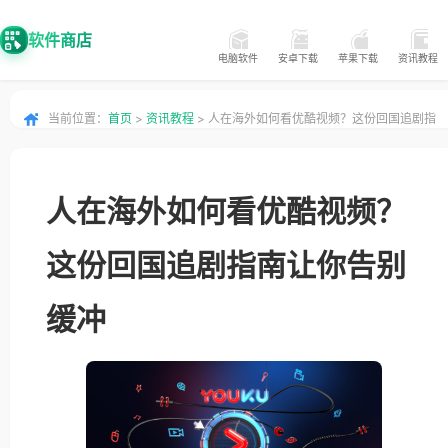
软件商店
电脑软件
安卓下载
苹果下载
资讯教程
当前位置：
首页
>
资讯教程
> 人在海外如何看优酷视频？这份回国追剧指
南让你告别缓冲
人在海外如何看优酷视频？
这份回国追剧指南让你告别
缓冲