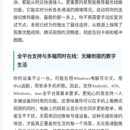
洲，都能从附近快速接入。更重要的是智能推荐最优线路
功能，它能实时分析各条通道的拥堵情况，自动将你的连
接切换到最快、最稳的那一条上。你不再需要手动反复测
试节点，系统已经为你做出了最佳选择，从根源上保障了
观看优酷视频、腾讯视频的流畅度，彻底告别卡顿和缓冲
圆圈。
全平台支持与多端同时在线：无缝衔接的数字
生活
你的设备不止一台。可能在用Windows电脑写论文，用
iPad追剧，用安卓手机听歌。因此，支持Android、iOS、
Windows、mac全平台是基本要求。更贴心的是支持一人
多端设备同时用的功能。这意味着你可以在手机上看腾讯
视频的同时，电脑上的网易云音乐也在同步更新歌单，两
者互不干扰，无需来回切换账号或设备。这种无缝衔接的
体验，才能真正覆盖你生活的每一个场景，无论是通勤路