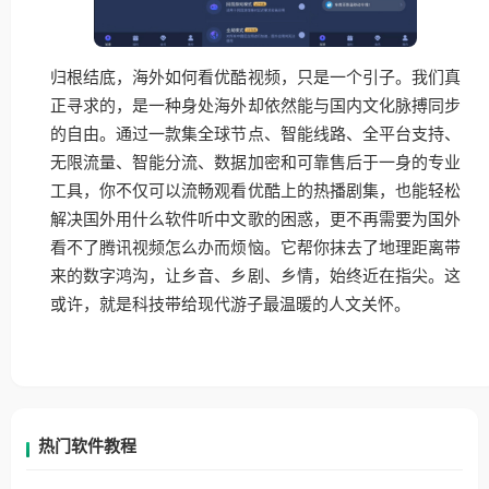
归根结底，海外如何看优酷视频，只是一个引子。我们真
正寻求的，是一种身处海外却依然能与国内文化脉搏同步
的自由。通过一款集全球节点、智能线路、全平台支持、
无限流量、智能分流、数据加密和可靠售后于一身的专业
工具，你不仅可以流畅观看优酷上的热播剧集，也能轻松
解决国外用什么软件听中文歌的困惑，更不再需要为国外
看不了腾讯视频怎么办而烦恼。它帮你抹去了地理距离带
来的数字鸿沟，让乡音、乡剧、乡情，始终近在指尖。这
或许，就是科技带给现代游子最温暖的人文关怀。
热门软件教程