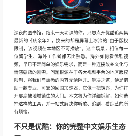
深夜的图书馆，结束一天功课的你，只想点开优酷追两集
最新的《庆余年》，换来的却是屏幕上冰冷的“由于版权
限制，该视频在本地区不可播放”。这个场景，相信每一
位留学生、海外工作者都无比熟悉。海外如何看优酷视
频，早已不是简单的娱乐需求，而是一种连接故乡文化与
情感慰藉的刚需。问题根源在于各大视频平台的地区版权
限制，将我们与熟悉的内容无情隔开。解决之道，便是借
助一款专业、可靠的回国加速器，它像一把钥匙，为你打
开那扇被地域锁住的大门。本文将为你详细拆解，如何选
择这样的工具，并一站式解决你听歌、追剧、看综艺的所
有烦恼。
不只是优酷：你的完整中文娱乐生态