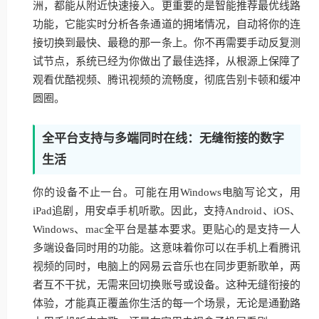
洲，都能从附近快速接入。更重要的是智能推荐最优线路
功能，它能实时分析各条通道的拥堵情况，自动将你的连
接切换到最快、最稳的那一条上。你不再需要手动反复测
试节点，系统已经为你做出了最佳选择，从根源上保障了
观看优酷视频、腾讯视频的流畅度，彻底告别卡顿和缓冲
圆圈。
全平台支持与多端同时在线：无缝衔接的数字
生活
你的设备不止一台。可能在用Windows电脑写论文，用
iPad追剧，用安卓手机听歌。因此，支持Android、iOS、
Windows、mac全平台是基本要求。更贴心的是支持一人
多端设备同时用的功能。这意味着你可以在手机上看腾讯
视频的同时，电脑上的网易云音乐也在同步更新歌单，两
者互不干扰，无需来回切换账号或设备。这种无缝衔接的
体验，才能真正覆盖你生活的每一个场景，无论是通勤路