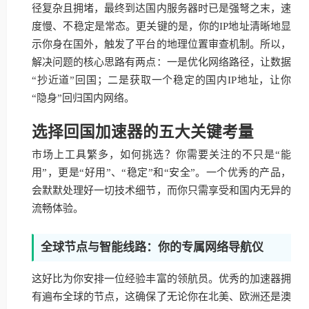
径复杂且拥堵，最终到达国内服务器时已是强弩之末，速
度慢、不稳定是常态。更关键的是，你的IP地址清晰地显
示你身在国外，触发了平台的地理位置审查机制。所以，
解决问题的核心思路有两点：一是优化网络路径，让数据
“抄近道”回国；二是获取一个稳定的国内IP地址，让你
“隐身”回归国内网络。
选择回国加速器的五大关键考量
市场上工具繁多，如何挑选？你需要关注的不只是“能
用”，更是“好用”、“稳定”和“安全”。一个优秀的产品，
会默默处理好一切技术细节，而你只需享受和国内无异的
流畅体验。
全球节点与智能线路：你的专属网络导航仪
这好比为你安排一位经验丰富的领航员。优秀的加速器拥
有遍布全球的节点，这确保了无论你在北美、欧洲还是澳