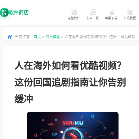
软件商店
电脑软件
安卓下载
苹果下载
资讯教程
当前位置：
首页
>
资讯教程
> 人在海外如何看优酷视频？这份回国追剧指
南让你告别缓冲
人在海外如何看优酷视频？
这份回国追剧指南让你告别
缓冲