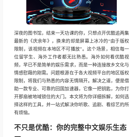
深夜的图书馆，结束一天功课的你，只想点开优酷追两集
最新的《庆余年》，换来的却是屏幕上冰冷的“由于版权
限制，该视频在本地区不可播放”。这个场景，相信每一
位留学生、海外工作者都无比熟悉。海外如何看优酷视
频，早已不是简单的娱乐需求，而是一种连接故乡文化与
情感慰藉的刚需。问题根源在于各大视频平台的地区版权
限制，将我们与熟悉的内容无情隔开。解决之道，便是借
助一款专业、可靠的回国加速器，它像一把钥匙，为你打
开那扇被地域锁住的大门。本文将为你详细拆解，如何选
择这样的工具，并一站式解决你听歌、追剧、看综艺的所
有烦恼。
不只是优酷：你的完整中文娱乐生态