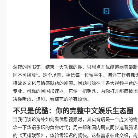
深夜的图书馆，结束一天功课的你，只想点开优酷追两集最新
区不可播放”。这个场景，相信每一位留学生、海外工作者都
接故乡文化与情感慰藉的刚需。问题根源在于各大视频平台的
专业、可靠的回国加速器，它像一把钥匙，为你打开那扇被地
决你听歌、追剧、看综艺的所有烦恼。
不只是优酷：你的完整中文娱乐生态圈
当我们谈论海外如何看优酷视频时，其实背后是一个庞大的需
念一下华语乐坛的黄金时代；周末想和国内朋友同步追看腾讯
的《英雄联盟》，体验零延迟的畅快。这些需求彼此交织，构