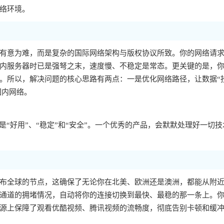
络环境。
有意为难，而是复杂的国际网络架构与版权协议所致。你的网络请
内服务器时已是强弩之末，速度慢、不稳定是常态。更关键的是，你的
。所以，解决问题的核心思路有两点：一是优化网络路径，让数据“
国内网络。
“好用”、“稳定”和“安全”。一个优秀的产品，会默默处理好一切技
布全球的节点，这确保了无论你在北美、欧洲还是澳洲，都能从附
通道的拥堵情况，自动将你的连接切换到最快、最稳的那一条上。
源上保障了观看优酷视频、腾讯视频的流畅度，彻底告别卡顿和缓