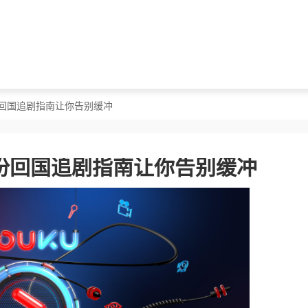
份回国追剧指南让你告别缓冲
份回国追剧指南让你告别缓冲