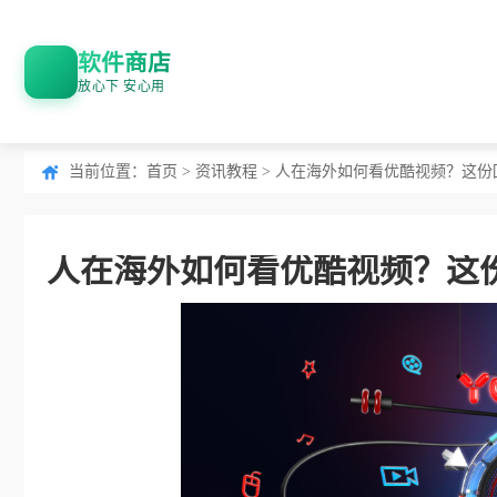
软件商店
放心下 安心用
当前位置：
首页
>
资讯教程
> 人在海外如何看优酷视频？这
人在海外如何看优酷视频？这