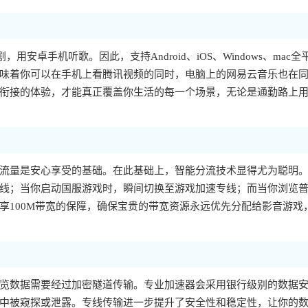
，用安卓手机听歌。因此，支持Android、iOS、Windows、mac全
味着你可以在手机上看腾讯视频的同时，电脑上的网易云音乐也在
衔接的体验，才能真正覆盖你生活的每一个场景，无论是通勤路上
流量是安心享受的基础。在此基础上，智能分流技术显得尤为聪明
线；当你启动国服游戏时，瞬间切换至游戏加速专线；而当你浏览
享100M带宽的保障，确保宝贵的带宽资源永远优先分配给影音游戏
览数据需要经过加密隧道传输。专业加速器会采用银行级别的数据
中被窥探或泄露。专线传输进一步提升了安全性和稳定性，让你的