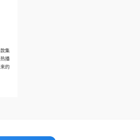
一款集
的热播
带来的