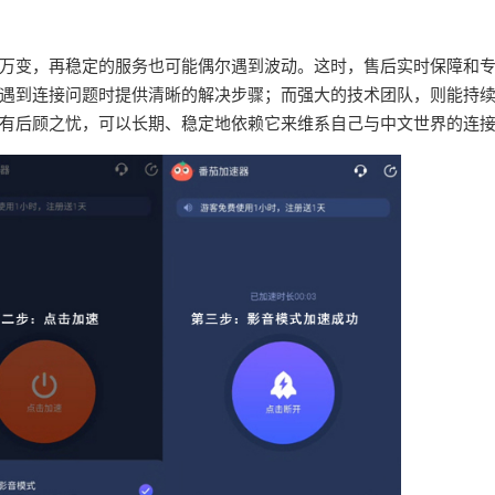
万变，再稳定的服务也可能偶尔遇到波动。这时，售后实时保障和
遇到连接问题时提供清晰的解决步骤；而强大的技术团队，则能持
有后顾之忧，可以长期、稳定地依赖它来维系自己与中文世界的连