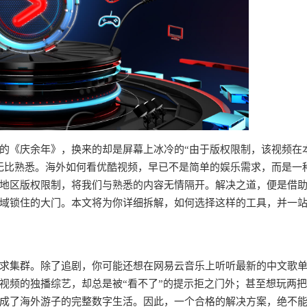
的《庆余年》，换来的却是屏幕上冰冷的“由于版权限制，该视频在
无比熟悉。海外如何看优酷视频，早已不是简单的娱乐需求，而是一
地区版权限制，将我们与熟悉的内容无情隔开。解决之道，便是借
域锁住的大门。本文将为你详细拆解，如何选择这样的工具，并一
求集群。除了追剧，你可能还想在网易云音乐上听听最新的中文歌
视频的独播综艺，却总是被“看不了”的提示拒之门外；甚至想玩两
成了海外游子的完整数字生活。因此，一个合格的解决方案，绝不