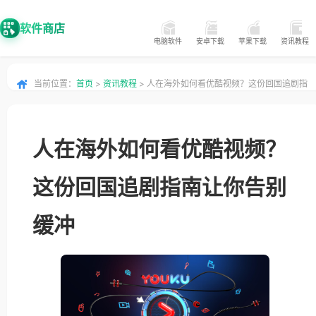
软件商店
电脑软件
安卓下载
苹果下载
资讯教程
当前位置：
首页
>
资讯教程
> 人在海外如何看优酷视频？这份回国追剧指
南让你告别缓冲
人在海外如何看优酷视频？
这份回国追剧指南让你告别
缓冲