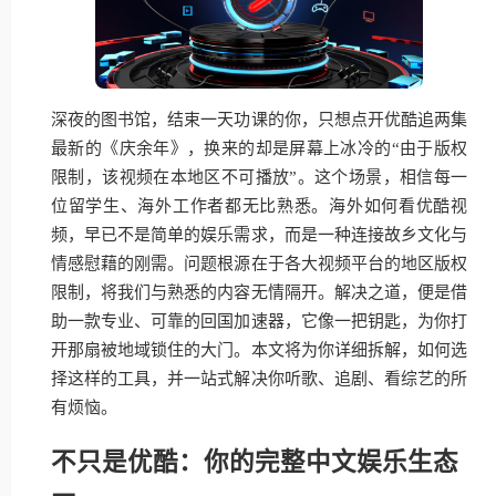
深夜的图书馆，结束一天功课的你，只想点开优酷追两集
最新的《庆余年》，换来的却是屏幕上冰冷的“由于版权
限制，该视频在本地区不可播放”。这个场景，相信每一
位留学生、海外工作者都无比熟悉。海外如何看优酷视
频，早已不是简单的娱乐需求，而是一种连接故乡文化与
情感慰藉的刚需。问题根源在于各大视频平台的地区版权
限制，将我们与熟悉的内容无情隔开。解决之道，便是借
助一款专业、可靠的回国加速器，它像一把钥匙，为你打
开那扇被地域锁住的大门。本文将为你详细拆解，如何选
择这样的工具，并一站式解决你听歌、追剧、看综艺的所
有烦恼。
不只是优酷：你的完整中文娱乐生态