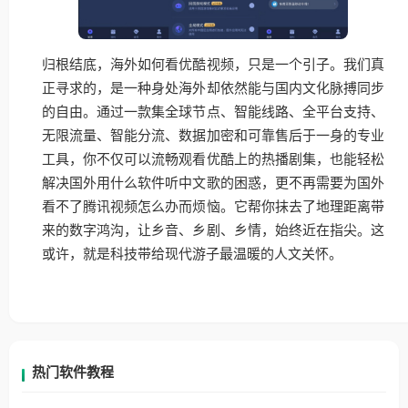
归根结底，海外如何看优酷视频，只是一个引子。我们真
正寻求的，是一种身处海外却依然能与国内文化脉搏同步
的自由。通过一款集全球节点、智能线路、全平台支持、
无限流量、智能分流、数据加密和可靠售后于一身的专业
工具，你不仅可以流畅观看优酷上的热播剧集，也能轻松
解决国外用什么软件听中文歌的困惑，更不再需要为国外
看不了腾讯视频怎么办而烦恼。它帮你抹去了地理距离带
来的数字鸿沟，让乡音、乡剧、乡情，始终近在指尖。这
或许，就是科技带给现代游子最温暖的人文关怀。
热门软件教程