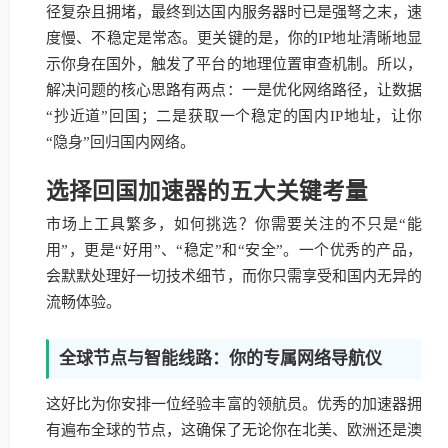
径复杂且拥堵，最终到达国内服务器时已是强弩之末，速
度慢、不稳定是常态。更关键的是，你的IP地址清晰地显
示你身在国外，触发了平台的地理位置审查机制。所以，
解决问题的核心思路有两点：一是优化网络路径，让数据
“抄近道”回国；二是获取一个稳定的国内IP地址，让你
“隐身”回归国内网络。
选择回国加速器的五大关键考量
市场上工具繁多，如何挑选？你需要关注的不只是“能
用”，更是“好用”、“稳定”和“安全”。一个优秀的产品，
会默默处理好一切技术细节，而你只需享受和国内无异的
流畅体验。
全球节点与智能线路：你的专属网络导航仪
这好比为你安排一位经验丰富的领航员。优秀的加速器拥
有遍布全球的节点，这确保了无论你在北美、欧洲还是澳