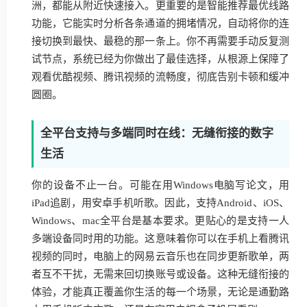
洲，都能从附近快速接入。更重要的是智能推荐最优线路
功能，它能实时分析各条通道的拥堵情况，自动将你的连
接切换到最快、最稳的那一条上。你不再需要手动反复测
试节点，系统已经为你做出了最佳选择，从根源上保障了
观看优酷视频、腾讯视频的流畅度，彻底告别卡顿和缓冲
圆圈。
全平台支持与多端同时在线：无缝衔接的数字
生活
你的设备不止一台。可能在用Windows电脑写论文，用
iPad追剧，用安卓手机听歌。因此，支持Android、iOS、
Windows、mac全平台是基本要求。更贴心的是支持一人
多端设备同时用的功能。这意味着你可以在手机上看腾讯
视频的同时，电脑上的网易云音乐也在同步更新歌单，两
者互不干扰，无需来回切换账号或设备。这种无缝衔接的
体验，才能真正覆盖你生活的每一个场景，无论是通勤路