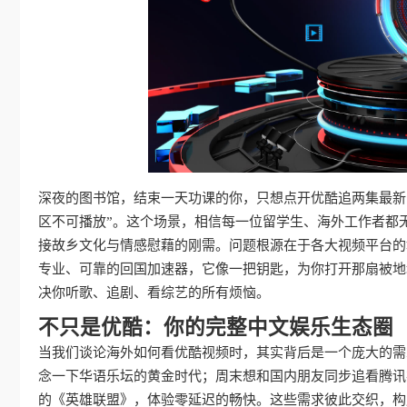
深夜的图书馆，结束一天功课的你，只想点开优酷追两集最新
区不可播放”。这个场景，相信每一位留学生、海外工作者都
接故乡文化与情感慰藉的刚需。问题根源在于各大视频平台的
专业、可靠的回国加速器，它像一把钥匙，为你打开那扇被地
决你听歌、追剧、看综艺的所有烦恼。
不只是优酷：你的完整中文娱乐生态圈
当我们谈论海外如何看优酷视频时，其实背后是一个庞大的需
念一下华语乐坛的黄金时代；周末想和国内朋友同步追看腾讯
的《英雄联盟》，体验零延迟的畅快。这些需求彼此交织，构