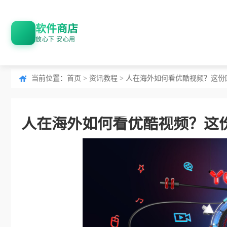
软件商店
放心下 安心用
当前位置：
首页
>
资讯教程
> 人在海外如何看优酷视频？这
人在海外如何看优酷视频？这