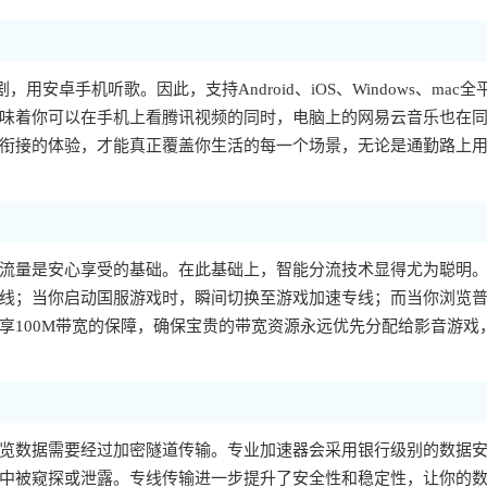
，用安卓手机听歌。因此，支持Android、iOS、Windows、mac全
味着你可以在手机上看腾讯视频的同时，电脑上的网易云音乐也在
衔接的体验，才能真正覆盖你生活的每一个场景，无论是通勤路上
流量是安心享受的基础。在此基础上，智能分流技术显得尤为聪明
线；当你启动国服游戏时，瞬间切换至游戏加速专线；而当你浏览
享100M带宽的保障，确保宝贵的带宽资源永远优先分配给影音游戏
览数据需要经过加密隧道传输。专业加速器会采用银行级别的数据
中被窥探或泄露。专线传输进一步提升了安全性和稳定性，让你的