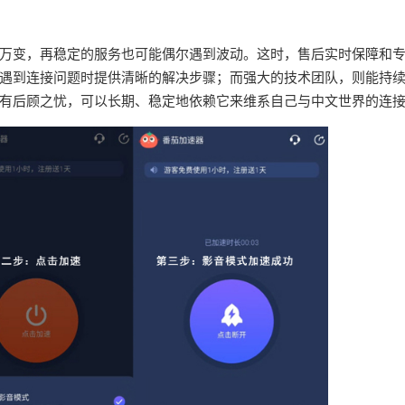
万变，再稳定的服务也可能偶尔遇到波动。这时，售后实时保障和
遇到连接问题时提供清晰的解决步骤；而强大的技术团队，则能持
有后顾之忧，可以长期、稳定地依赖它来维系自己与中文世界的连