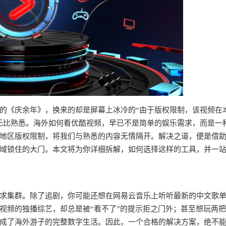
的《庆余年》，换来的却是屏幕上冰冷的“由于版权限制，该视频在
无比熟悉。海外如何看优酷视频，早已不是简单的娱乐需求，而是一
地区版权限制，将我们与熟悉的内容无情隔开。解决之道，便是借
域锁住的大门。本文将为你详细拆解，如何选择这样的工具，并一
求集群。除了追剧，你可能还想在网易云音乐上听听最新的中文歌
视频的独播综艺，却总是被“看不了”的提示拒之门外；甚至想玩两
成了海外游子的完整数字生活。因此，一个合格的解决方案，绝不