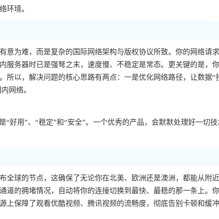
络环境。
有意为难，而是复杂的国际网络架构与版权协议所致。你的网络请
内服务器时已是强弩之末，速度慢、不稳定是常态。更关键的是，你的
。所以，解决问题的核心思路有两点：一是优化网络路径，让数据“
国内网络。
“好用”、“稳定”和“安全”。一个优秀的产品，会默默处理好一切技
布全球的节点，这确保了无论你在北美、欧洲还是澳洲，都能从附
通道的拥堵情况，自动将你的连接切换到最快、最稳的那一条上。
源上保障了观看优酷视频、腾讯视频的流畅度，彻底告别卡顿和缓