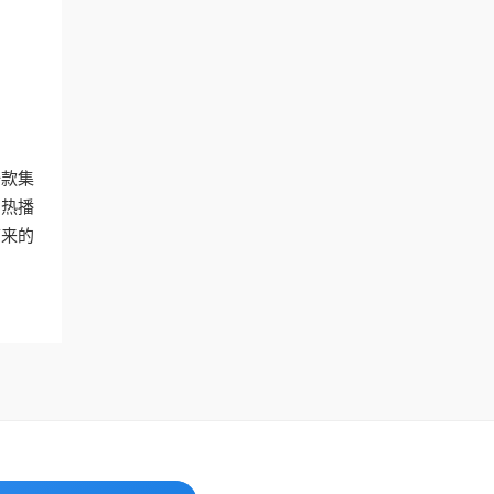
一款集
的热播
带来的