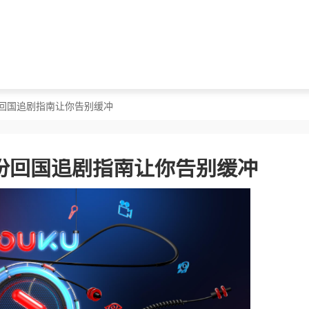
份回国追剧指南让你告别缓冲
份回国追剧指南让你告别缓冲