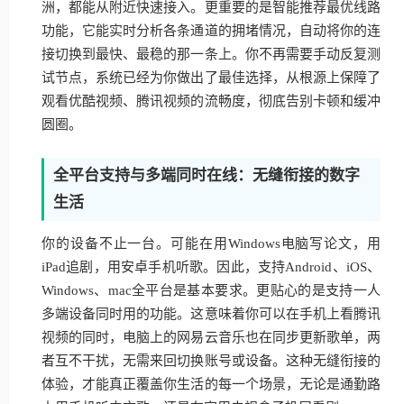
洲，都能从附近快速接入。更重要的是智能推荐最优线路
功能，它能实时分析各条通道的拥堵情况，自动将你的连
接切换到最快、最稳的那一条上。你不再需要手动反复测
试节点，系统已经为你做出了最佳选择，从根源上保障了
观看优酷视频、腾讯视频的流畅度，彻底告别卡顿和缓冲
圆圈。
全平台支持与多端同时在线：无缝衔接的数字
生活
你的设备不止一台。可能在用Windows电脑写论文，用
iPad追剧，用安卓手机听歌。因此，支持Android、iOS、
Windows、mac全平台是基本要求。更贴心的是支持一人
多端设备同时用的功能。这意味着你可以在手机上看腾讯
视频的同时，电脑上的网易云音乐也在同步更新歌单，两
者互不干扰，无需来回切换账号或设备。这种无缝衔接的
体验，才能真正覆盖你生活的每一个场景，无论是通勤路