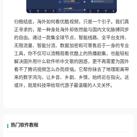
归根结底，海外如何看优酷视频，只是一个引子。我们真
正寻求的，是一种身处海外却依然能与国内文化脉搏同步
的自由。通过一款集全球节点、智能线路、全平台支持、
无限流量、智能分流、数据加密和可靠售后于一身的专业
工具，你不仅可以流畅观看优酷上的热播剧集，也能轻松
解决国外用什么软件听中文歌的困惑，更不再需要为国外
看不了腾讯视频怎么办而烦恼。它帮你抹去了地理距离带
来的数字鸿沟，让乡音、乡剧、乡情，始终近在指尖。这
或许，就是科技带给现代游子最温暖的人文关怀。
热门软件教程