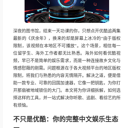
深夜的图书馆，结束一天功课的你，只想点开优酷追两集
最新的《庆余年》，换来的却是屏幕上冰冷的“由于版权
限制，该视频在本地区不可播放”。这个场景，相信每一
位留学生、海外工作者都无比熟悉。海外如何看优酷视
频，早已不是简单的娱乐需求，而是一种连接故乡文化与
情感慰藉的刚需。问题根源在于各大视频平台的地区版权
限制，将我们与熟悉的内容无情隔开。解决之道，便是借
助一款专业、可靠的回国加速器，它像一把钥匙，为你打
开那扇被地域锁住的大门。本文将为你详细拆解，如何选
择这样的工具，并一站式解决你听歌、追剧、看综艺的所
有烦恼。
不只是优酷：你的完整中文娱乐生态