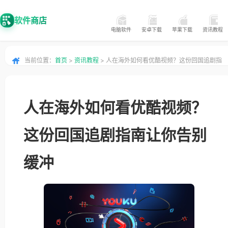
软件商店
电脑软件
安卓下载
苹果下载
资讯教程
当前位置：
首页
>
资讯教程
> 人在海外如何看优酷视频？这份回国追剧指
南让你告别缓冲
人在海外如何看优酷视频？
这份回国追剧指南让你告别
缓冲