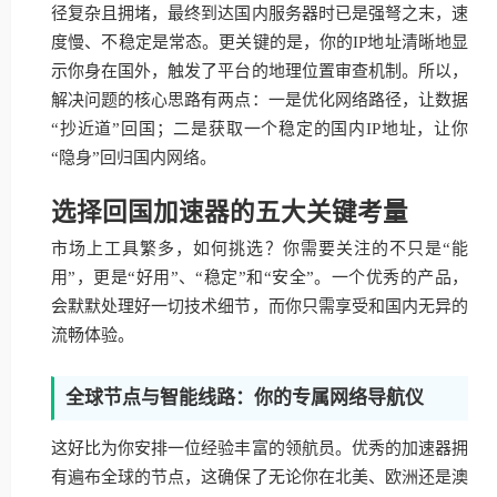
径复杂且拥堵，最终到达国内服务器时已是强弩之末，速
度慢、不稳定是常态。更关键的是，你的IP地址清晰地显
示你身在国外，触发了平台的地理位置审查机制。所以，
解决问题的核心思路有两点：一是优化网络路径，让数据
“抄近道”回国；二是获取一个稳定的国内IP地址，让你
“隐身”回归国内网络。
选择回国加速器的五大关键考量
市场上工具繁多，如何挑选？你需要关注的不只是“能
用”，更是“好用”、“稳定”和“安全”。一个优秀的产品，
会默默处理好一切技术细节，而你只需享受和国内无异的
流畅体验。
全球节点与智能线路：你的专属网络导航仪
这好比为你安排一位经验丰富的领航员。优秀的加速器拥
有遍布全球的节点，这确保了无论你在北美、欧洲还是澳