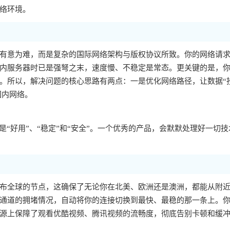
络环境。
有意为难，而是复杂的国际网络架构与版权协议所致。你的网络请
内服务器时已是强弩之末，速度慢、不稳定是常态。更关键的是，你的
。所以，解决问题的核心思路有两点：一是优化网络路径，让数据“
国内网络。
“好用”、“稳定”和“安全”。一个优秀的产品，会默默处理好一切技
布全球的节点，这确保了无论你在北美、欧洲还是澳洲，都能从附
通道的拥堵情况，自动将你的连接切换到最快、最稳的那一条上。
源上保障了观看优酷视频、腾讯视频的流畅度，彻底告别卡顿和缓