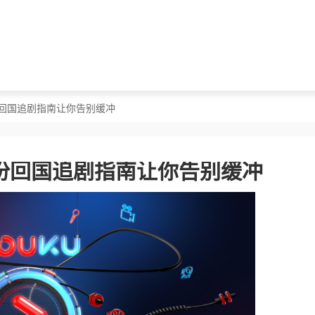
份回国追剧指南让你告别缓冲
份回国追剧指南让你告别缓冲