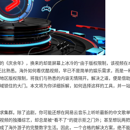
的《庆余年》，换来的却是屏幕上冰冷的“由于版权限制，该视频在
无比熟悉。海外如何看优酷视频，早已不是简单的娱乐需求，而是一
地区版权限制，将我们与熟悉的内容无情隔开。解决之道，便是借
域锁住的大门。本文将为你详细拆解，如何选择这样的工具，并一
求集群。除了追剧，你可能还想在网易云音乐上听听最新的中文歌
视频的独播综艺，却总是被“看不了”的提示拒之门外；甚至想玩两
成了海外游子的完整数字生活。因此，一个合格的解决方案，绝不