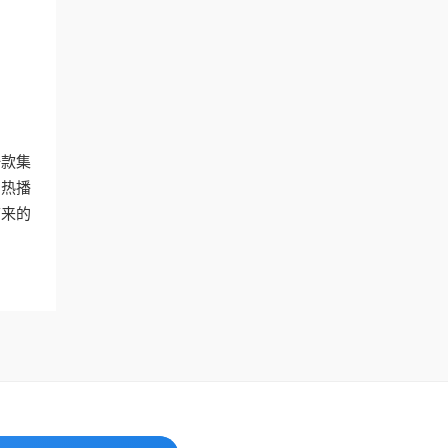
一款集
的热播
带来的