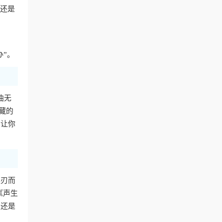
费还是
办”。
曲无
藏的
，让你
迎刃而
《声生
，还是