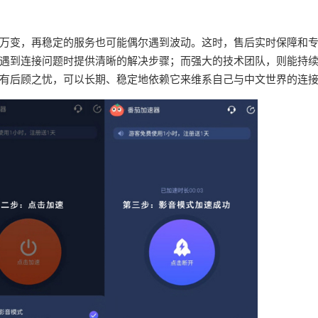
万变，再稳定的服务也可能偶尔遇到波动。这时，售后实时保障和
遇到连接问题时提供清晰的解决步骤；而强大的技术团队，则能持
有后顾之忧，可以长期、稳定地依赖它来维系自己与中文世界的连