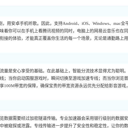
，用安卓手机听歌。因此，支持Android、iOS、Windows、mac全
味着你可以在手机上看腾讯视频的同时，电脑上的网易云音乐也在
衔接的体验，才能真正覆盖你生活的每一个场景，无论是通勤路上
流量是安心享受的基础。在此基础上，智能分流技术显得尤为聪明
线；当你启动国服游戏时，瞬间切换至游戏加速专线；而当你浏览
享100M带宽的保障，确保宝贵的带宽资源永远优先分配给影音游戏
览数据需要经过加密隧道传输。专业加速器会采用银行级别的数据
中被窥探或泄露。专线传输进一步提升了安全性和稳定性，让你的