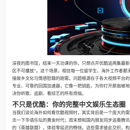
深夜的图书馆，结束一天功课的你，只想点开优酷追两集最新
区不可播放”。这个场景，相信每一位留学生、海外工作者都
接故乡文化与情感慰藉的刚需。问题根源在于各大视频平台的
专业、可靠的回国加速器，它像一把钥匙，为你打开那扇被地
决你听歌、追剧、看综艺的所有烦恼。
不只是优酷：你的完整中文娱乐生态圈
当我们谈论海外如何看优酷视频时，其实背后是一个庞大的需
念一下华语乐坛的黄金时代；周末想和国内朋友同步追看腾讯
的《英雄联盟》，体验零延迟的畅快。这些需求彼此交织，构