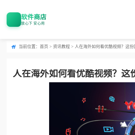
软件商店
放心下 安心用
当前位置：
首页
>
资讯教程
> 人在海外如何看优酷视频？这
人在海外如何看优酷视频？这