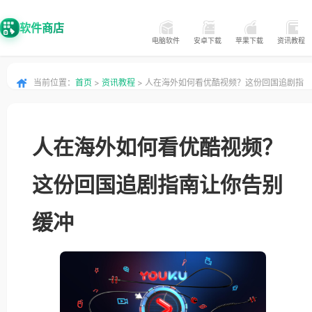
软件商店
电脑软件
安卓下载
苹果下载
资讯教程
当前位置：
首页
>
资讯教程
> 人在海外如何看优酷视频？这份回国追剧指
南让你告别缓冲
人在海外如何看优酷视频？
这份回国追剧指南让你告别
缓冲