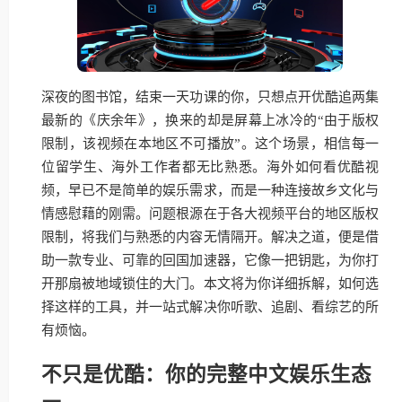
深夜的图书馆，结束一天功课的你，只想点开优酷追两集
最新的《庆余年》，换来的却是屏幕上冰冷的“由于版权
限制，该视频在本地区不可播放”。这个场景，相信每一
位留学生、海外工作者都无比熟悉。海外如何看优酷视
频，早已不是简单的娱乐需求，而是一种连接故乡文化与
情感慰藉的刚需。问题根源在于各大视频平台的地区版权
限制，将我们与熟悉的内容无情隔开。解决之道，便是借
助一款专业、可靠的回国加速器，它像一把钥匙，为你打
开那扇被地域锁住的大门。本文将为你详细拆解，如何选
择这样的工具，并一站式解决你听歌、追剧、看综艺的所
有烦恼。
不只是优酷：你的完整中文娱乐生态