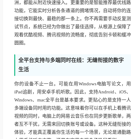
洲，都能从附近快速接入。更重要的是智能推荐最优线路
功能，它能实时分析各条通道的拥堵情况，自动将你的连
接切换到最快、最稳的那一条上。你不再需要手动反复测
试节点，系统已经为你做出了最佳选择，从根源上保障了
观看优酷视频、腾讯视频的流畅度，彻底告别卡顿和缓冲
圆圈。
全平台支持与多端同时在线：无缝衔接的数字
生活
你的设备不止一台。可能在用Windows电脑写论文，用
iPad追剧，用安卓手机听歌。因此，支持Android、iOS、
Windows、mac全平台是基本要求。更贴心的是支持一人
多端设备同时用的功能。这意味着你可以在手机上看腾讯
视频的同时，电脑上的网易云音乐也在同步更新歌单，两
者互不干扰，无需来回切换账号或设备。这种无缝衔接的
体验，才能真正覆盖你生活的每一个场景，无论是通勤路