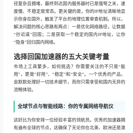
径复杂且拥堵，最终到达国内服务器时已是强弩之末，速
度慢、不稳定是常态。更关键的是，你的IP地址清晰地显
示你身在国外，触发了平台的地理位置审查机制。所以，
解决问题的核心思路有两点：一是优化网络路径，让数据
“抄近道”回国；二是获取一个稳定的国内IP地址，让你
“隐身”回归国内网络。
选择回国加速器的五大关键考量
市场上工具繁多，如何挑选？你需要关注的不只是“能
用”，更是“好用”、“稳定”和“安全”。一个优秀的产品，
会默默处理好一切技术细节，而你只需享受和国内无异的
流畅体验。
全球节点与智能线路：你的专属网络导航仪
这好比为你安排一位经验丰富的领航员。优秀的加速器拥
有遍布全球的节点，这确保了无论你在北美、欧洲还是澳