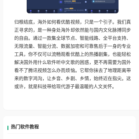
归根结底，海外如何看优酷视频，只是一个引子。我们真
正寻求的，是一种身处海外却依然能与国内文化脉搏同步
的自由。通过一款集全球节点、智能线路、全平台支持、
无限流量、智能分流、数据加密和可靠售后于一身的专业
工具，你不仅可以流畅观看优酷上的热播剧集，也能轻松
解决国外用什么软件听中文歌的困惑，更不再需要为国外
看不了腾讯视频怎么办而烦恼。它帮你抹去了地理距离带
来的数字鸿沟，让乡音、乡剧、乡情，始终近在指尖。这
或许，就是科技带给现代游子最温暖的人文关怀。
热门软件教程