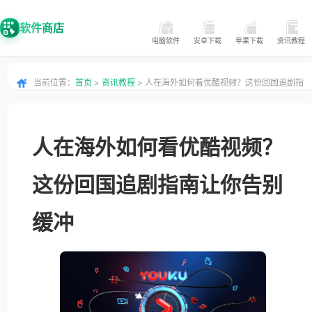
软件商店
电脑软件
安卓下载
苹果下载
资讯教程
当前位置：
首页
>
资讯教程
> 人在海外如何看优酷视频？这份回国追剧指
南让你告别缓冲
人在海外如何看优酷视频？
这份回国追剧指南让你告别
缓冲