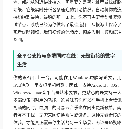
洲，都能从附近快速接入。更重要的是智能推荐最优线路
功能，它能实时分析各条通道的拥堵情况，自动将你的连
接切换到最快、最稳的那一条上。你不再需要手动反复测
试节点，系统已经为你做出了最佳选择，从根源上保障了
观看优酷视频、腾讯视频的流畅度，彻底告别卡顿和缓冲
圆圈。
全平台支持与多端同时在线：无缝衔接的数字
生活
你的设备不止一台。可能在用Windows电脑写论文，用
iPad追剧，用安卓手机听歌。因此，支持Android、iOS、
Windows、mac全平台是基本要求。更贴心的是支持一人
多端设备同时用的功能。这意味着你可以在手机上看腾讯
视频的同时，电脑上的网易云音乐也在同步更新歌单，两
者互不干扰，无需来回切换账号或设备。这种无缝衔接的
体验，才能真正覆盖你生活的每一个场景，无论是通勤路