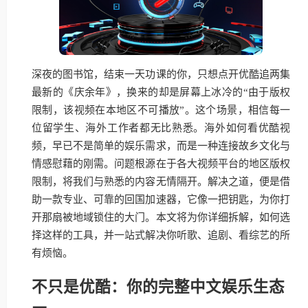
深夜的图书馆，结束一天功课的你，只想点开优酷追两集
最新的《庆余年》，换来的却是屏幕上冰冷的“由于版权
限制，该视频在本地区不可播放”。这个场景，相信每一
位留学生、海外工作者都无比熟悉。海外如何看优酷视
频，早已不是简单的娱乐需求，而是一种连接故乡文化与
情感慰藉的刚需。问题根源在于各大视频平台的地区版权
限制，将我们与熟悉的内容无情隔开。解决之道，便是借
助一款专业、可靠的回国加速器，它像一把钥匙，为你打
开那扇被地域锁住的大门。本文将为你详细拆解，如何选
择这样的工具，并一站式解决你听歌、追剧、看综艺的所
有烦恼。
不只是优酷：你的完整中文娱乐生态