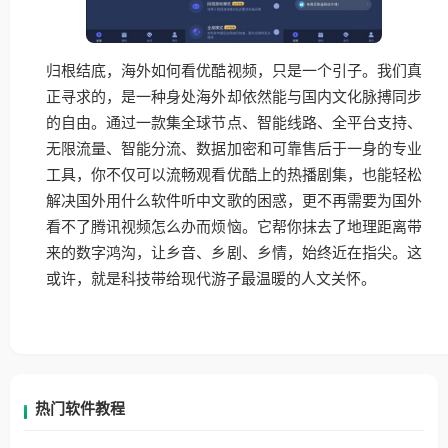
归根结底，海外如何看优酷视频，只是一个引子。我们真
正寻求的，是一种身处海外却依然能与国内文化脉搏同步
的自由。通过一款集全球节点、智能线路、全平台支持、
无限流量、智能分流、数据加密和可靠售后于一身的专业
工具，你不仅可以流畅观看优酷上的热播剧集，也能轻松
解决国外用什么软件听中文歌的困惑，更不再需要为国外
看不了腾讯视频怎么办而烦恼。它帮你抹去了地理距离带
来的数字鸿沟，让乡音、乡剧、乡情，始终近在指尖。这
或许，就是科技带给现代游子最温暖的人文关怀。
热门软件教程