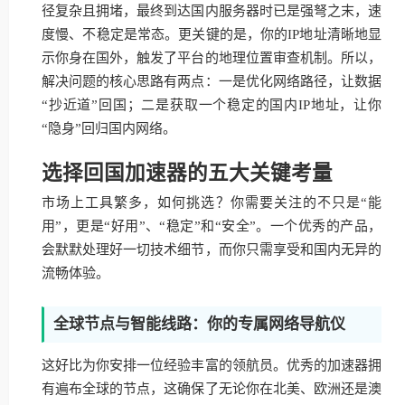
径复杂且拥堵，最终到达国内服务器时已是强弩之末，速
度慢、不稳定是常态。更关键的是，你的IP地址清晰地显
示你身在国外，触发了平台的地理位置审查机制。所以，
解决问题的核心思路有两点：一是优化网络路径，让数据
“抄近道”回国；二是获取一个稳定的国内IP地址，让你
“隐身”回归国内网络。
选择回国加速器的五大关键考量
市场上工具繁多，如何挑选？你需要关注的不只是“能
用”，更是“好用”、“稳定”和“安全”。一个优秀的产品，
会默默处理好一切技术细节，而你只需享受和国内无异的
流畅体验。
全球节点与智能线路：你的专属网络导航仪
这好比为你安排一位经验丰富的领航员。优秀的加速器拥
有遍布全球的节点，这确保了无论你在北美、欧洲还是澳