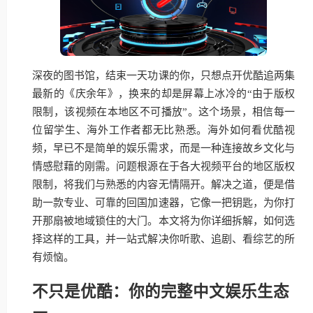
深夜的图书馆，结束一天功课的你，只想点开优酷追两集
最新的《庆余年》，换来的却是屏幕上冰冷的“由于版权
限制，该视频在本地区不可播放”。这个场景，相信每一
位留学生、海外工作者都无比熟悉。海外如何看优酷视
频，早已不是简单的娱乐需求，而是一种连接故乡文化与
情感慰藉的刚需。问题根源在于各大视频平台的地区版权
限制，将我们与熟悉的内容无情隔开。解决之道，便是借
助一款专业、可靠的回国加速器，它像一把钥匙，为你打
开那扇被地域锁住的大门。本文将为你详细拆解，如何选
择这样的工具，并一站式解决你听歌、追剧、看综艺的所
有烦恼。
不只是优酷：你的完整中文娱乐生态