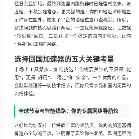
径复杂且拥堵，最终到达国内服务器时已是强弩之末，速
度慢、不稳定是常态。更关键的是，你的IP地址清晰地显
示你身在国外，触发了平台的地理位置审查机制。所以，
解决问题的核心思路有两点：一是优化网络路径，让数据
“抄近道”回国；二是获取一个稳定的国内IP地址，让你
“隐身”回归国内网络。
选择回国加速器的五大关键考量
市场上工具繁多，如何挑选？你需要关注的不只是“能
用”，更是“好用”、“稳定”和“安全”。一个优秀的产品，
会默默处理好一切技术细节，而你只需享受和国内无异的
流畅体验。
全球节点与智能线路：你的专属网络导航仪
这好比为你安排一位经验丰富的领航员。优秀的加速器拥
有遍布全球的节点，这确保了无论你在北美、欧洲还是澳