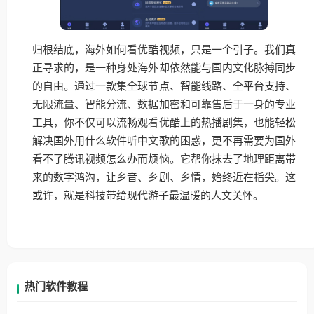
归根结底，海外如何看优酷视频，只是一个引子。我们真
正寻求的，是一种身处海外却依然能与国内文化脉搏同步
的自由。通过一款集全球节点、智能线路、全平台支持、
无限流量、智能分流、数据加密和可靠售后于一身的专业
工具，你不仅可以流畅观看优酷上的热播剧集，也能轻松
解决国外用什么软件听中文歌的困惑，更不再需要为国外
看不了腾讯视频怎么办而烦恼。它帮你抹去了地理距离带
来的数字鸿沟，让乡音、乡剧、乡情，始终近在指尖。这
或许，就是科技带给现代游子最温暖的人文关怀。
热门软件教程