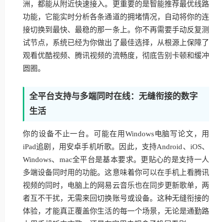
洲，都能从附近快速接入。更重要的是智能推荐最优线路
功能，它能实时分析各条通道的拥堵情况，自动将你的连
接切换到最快、最稳的那一条上。你不再需要手动反复测
试节点，系统已经为你做出了最佳选择，从根源上保障了
观看优酷视频、腾讯视频的流畅度，彻底告别卡顿和缓冲
圆圈。
全平台支持与多端同时在线：无缝衔接的数字
生活
你的设备不止一台。可能在用Windows电脑写论文，用
iPad追剧，用安卓手机听歌。因此，支持Android、iOS、
Windows、mac全平台是基本要求。更贴心的是支持一人
多端设备同时用的功能。这意味着你可以在手机上看腾讯
视频的同时，电脑上的网易云音乐也在同步更新歌单，两
者互不干扰，无需来回切换账号或设备。这种无缝衔接的
体验，才能真正覆盖你生活的每一个场景，无论是通勤路