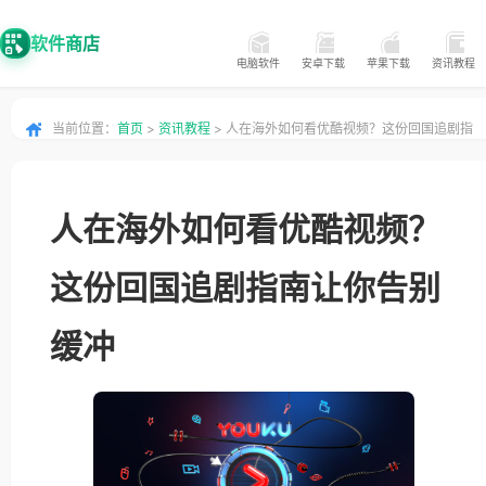
软件商店
电脑软件
安卓下载
苹果下载
资讯教程
当前位置：
首页
>
资讯教程
> 人在海外如何看优酷视频？这份回国追剧指
南让你告别缓冲
人在海外如何看优酷视频？
这份回国追剧指南让你告别
缓冲