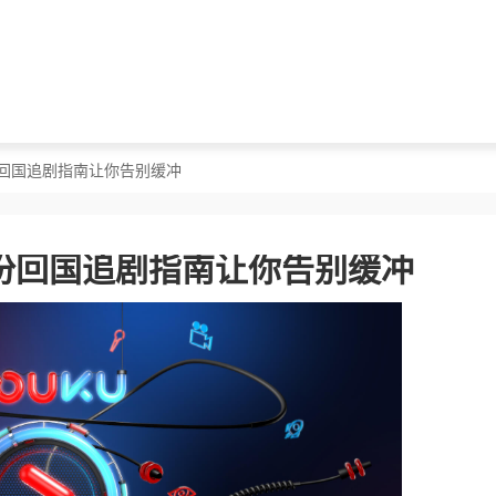
份回国追剧指南让你告别缓冲
份回国追剧指南让你告别缓冲