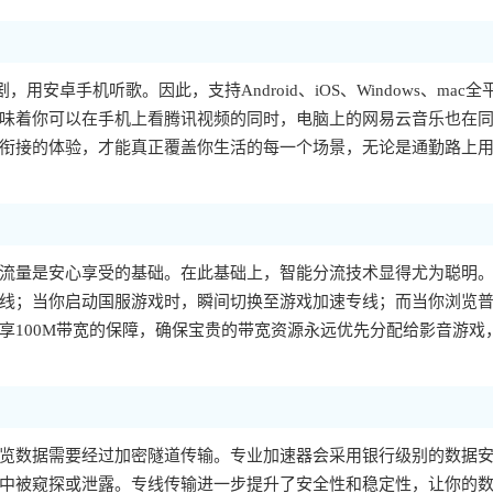
，用安卓手机听歌。因此，支持Android、iOS、Windows、mac全
味着你可以在手机上看腾讯视频的同时，电脑上的网易云音乐也在
衔接的体验，才能真正覆盖你生活的每一个场景，无论是通勤路上
流量是安心享受的基础。在此基础上，智能分流技术显得尤为聪明
线；当你启动国服游戏时，瞬间切换至游戏加速专线；而当你浏览
享100M带宽的保障，确保宝贵的带宽资源永远优先分配给影音游戏
览数据需要经过加密隧道传输。专业加速器会采用银行级别的数据
中被窥探或泄露。专线传输进一步提升了安全性和稳定性，让你的