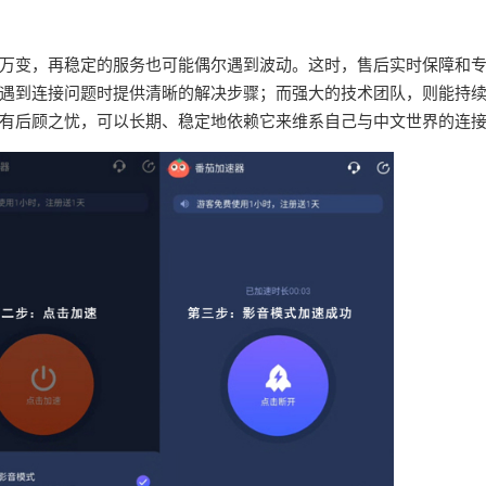
万变，再稳定的服务也可能偶尔遇到波动。这时，售后实时保障和
遇到连接问题时提供清晰的解决步骤；而强大的技术团队，则能持
有后顾之忧，可以长期、稳定地依赖它来维系自己与中文世界的连