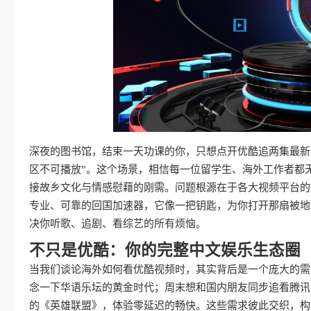
深夜的图书馆，结束一天功课的你，只想点开优酷追两集最新
区不可播放”。这个场景，相信每一位留学生、海外工作者都
接故乡文化与情感慰藉的刚需。问题根源在于各大视频平台的
专业、可靠的回国加速器，它像一把钥匙，为你打开那扇被地
决你听歌、追剧、看综艺的所有烦恼。
不只是优酷：你的完整中文娱乐生态圈
当我们谈论海外如何看优酷视频时，其实背后是一个庞大的需
念一下华语乐坛的黄金时代；周末想和国内朋友同步追看腾讯
的《英雄联盟》，体验零延迟的畅快。这些需求彼此交织，构