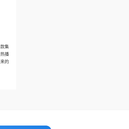
一款集
的热播
带来的