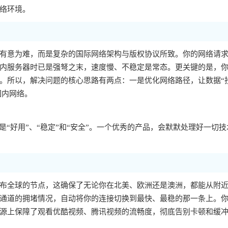
络环境。
有意为难，而是复杂的国际网络架构与版权协议所致。你的网络请
内服务器时已是强弩之末，速度慢、不稳定是常态。更关键的是，你的
。所以，解决问题的核心思路有两点：一是优化网络路径，让数据“
国内网络。
“好用”、“稳定”和“安全”。一个优秀的产品，会默默处理好一切技
布全球的节点，这确保了无论你在北美、欧洲还是澳洲，都能从附
通道的拥堵情况，自动将你的连接切换到最快、最稳的那一条上。
源上保障了观看优酷视频、腾讯视频的流畅度，彻底告别卡顿和缓