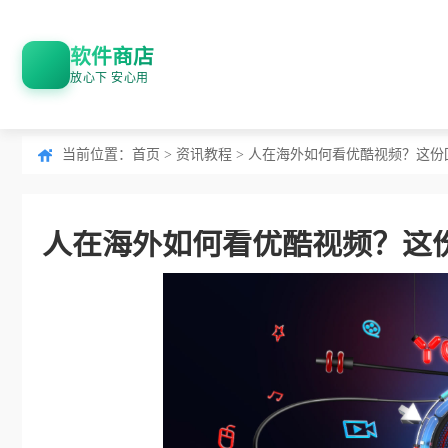
软件商店
放心下 安心用
当前位置：
首页
>
资讯教程
> 人在海外如何看优酷视频？这
人在海外如何看优酷视频？这