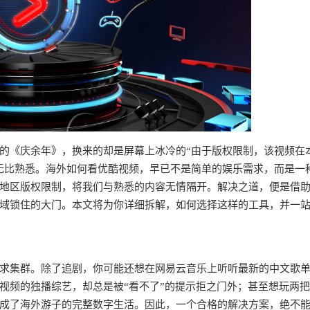
的《庆余年》，换来的却是屏幕上冰冷的“由于版权限制，该视频在
无比熟悉。海外如何看优酷视频，早已不是简单的娱乐需求，而是一
地区版权限制，将我们与熟悉的内容无情隔开。解决之道，便是借
域锁住的大门。本文将为你详细拆解，如何选择这样的工具，并一
求集群。除了追剧，你可能还想在网易云音乐上听听最新的中文歌
视频的独播综艺，却总是被“看不了”的提示拒之门外；甚至想玩两
成了海外游子的完整数字生活。因此，一个合格的解决方案，绝不