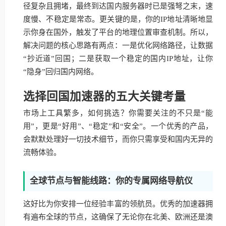
径复杂且拥堵，最终到达国内服务器时已是强弩之末，速
度慢、不稳定是常态。更关键的是，你的IP地址清晰地显
示你身在国外，触发了平台的地理位置审查机制。所以，
解决问题的核心思路有两点：一是优化网络路径，让数据
“抄近道”回国；二是获取一个稳定的国内IP地址，让你
“隐身”回归国内网络。
选择回国加速器的五大关键考量
市场上工具繁多，如何挑选？你需要关注的不只是“能
用”，更是“好用”、“稳定”和“安全”。一个优秀的产品，
会默默处理好一切技术细节，而你只需享受和国内无异的
流畅体验。
全球节点与智能线路：你的专属网络导航仪
这好比为你安排一位经验丰富的领航员。优秀的加速器拥
有遍布全球的节点，这确保了无论你在北美、欧洲还是澳