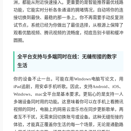
洲，都能从附近快速接入。更重要的是智能推荐最优线路
功能，它能实时分析各条通道的拥堵情况，自动将你的连
接切换到最快、最稳的那一条上。你不再需要手动反复测
试节点，系统已经为你做出了最佳选择，从根源上保障了
观看优酷视频、腾讯视频的流畅度，彻底告别卡顿和缓冲
圆圈。
全平台支持与多端同时在线：无缝衔接的数字
生活
你的设备不止一台。可能在用Windows电脑写论文，用
iPad追剧，用安卓手机听歌。因此，支持Android、iOS、
Windows、mac全平台是基本要求。更贴心的是支持一人
多端设备同时用的功能。这意味着你可以在手机上看腾讯
视频的同时，电脑上的网易云音乐也在同步更新歌单，两
者互不干扰，无需来回切换账号或设备。这种无缝衔接的
体验，才能真正覆盖你生活的每一个场景，无论是通勤路