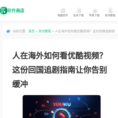
软件商店
电脑软件
安卓下载
苹果下载
资讯教程
当前位置：
首页
>
资讯教程
> 人在海外如何看优酷视频？这份回国追剧指
南让你告别缓冲
人在海外如何看优酷视频？
这份回国追剧指南让你告别
缓冲