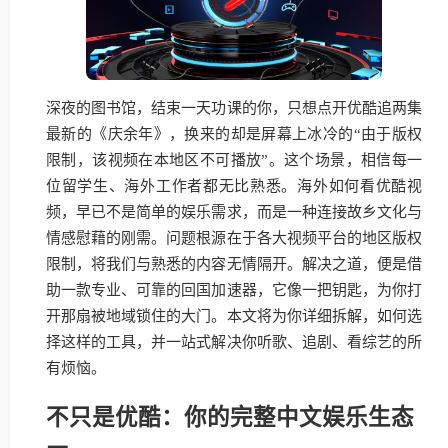
深夜的图书馆，结束一天功课的你，只想点开优酷追两集
最新的《庆余年》，换来的却是屏幕上冰冷的“由于版权
限制，该视频在本地区不可播放”。这个场景，相信每一
位留学生、海外工作者都无比熟悉。海外如何看优酷视
频，早已不是简单的娱乐需求，而是一种连接故乡文化与
情感慰藉的刚需。问题根源在于各大视频平台的地区版权
限制，将我们与熟悉的内容无情隔开。解决之道，便是借
助一款专业、可靠的回国加速器，它像一把钥匙，为你打
开那扇被地域锁住的大门。本文将为你详细拆解，如何选
择这样的工具，并一站式解决你听歌、追剧、看综艺的所
有烦恼。
不只是优酷：你的完整中文娱乐生态