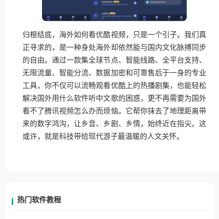
归根结底，海外如何看优酷视频，只是一个引子。我们真
正寻求的，是一种身处海外却依然能与国内文化脉搏同步
的自由。通过一款集全球节点、智能线路、全平台支持、
无限流量、智能分流、数据加密和可靠售后于一身的专业
工具，你不仅可以流畅观看优酷上的热播剧集，也能轻松
解决国外用什么软件听中文歌的困惑，更不再需要为国外
看不了腾讯视频怎么办而烦恼。它帮你抹去了地理距离带
来的数字鸿沟，让乡音、乡剧、乡情，始终近在指尖。这
或许，就是科技带给现代游子最温暖的人文关怀。
热门软件教程