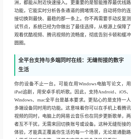
洲，都能从附近快速接入。更重要的是智能推荐最优线路
功能，它能实时分析各条通道的拥堵情况，自动将你的连
接切换到最快、最稳的那一条上。你不再需要手动反复测
试节点，系统已经为你做出了最佳选择，从根源上保障了
观看优酷视频、腾讯视频的流畅度，彻底告别卡顿和缓冲
圆圈。
全平台支持与多端同时在线：无缝衔接的数字
生活
你的设备不止一台。可能在用Windows电脑写论文，用
iPad追剧，用安卓手机听歌。因此，支持Android、iOS、
Windows、mac全平台是基本要求。更贴心的是支持一人
多端设备同时用的功能。这意味着你可以在手机上看腾讯
视频的同时，电脑上的网易云音乐也在同步更新歌单，两
者互不干扰，无需来回切换账号或设备。这种无缝衔接的
体验，才能真正覆盖你生活的每一个场景，无论是通勤路