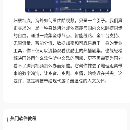
归根结底，海外如何看优酷视频，只是一个引子。我们真
正寻求的，是一种身处海外却依然能与国内文化脉搏同步
的自由。通过一款集全球节点、智能线路、全平台支持、
无限流量、智能分流、数据加密和可靠售后于一身的专业
工具，你不仅可以流畅观看优酷上的热播剧集，也能轻松
解决国外用什么软件听中文歌的困惑，更不再需要为国外
看不了腾讯视频怎么办而烦恼。它帮你抹去了地理距离带
来的数字鸿沟，让乡音、乡剧、乡情，始终近在指尖。这
或许，就是科技带给现代游子最温暖的人文关怀。
热门软件教程