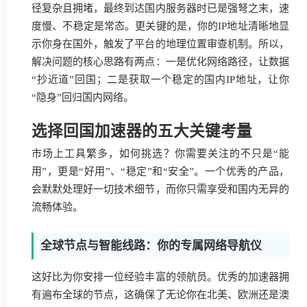
径复杂且拥堵，最终到达国内服务器时已是强弩之末，速
度慢、不稳定是常态。更关键的是，你的IP地址清晰地显
示你身在国外，触发了平台的地理位置审查机制。所以，
解决问题的核心思路有两点：一是优化网络路径，让数据
“抄近道”回国；二是获取一个稳定的国内IP地址，让你
“隐身”回归国内网络。
选择回国加速器的五大关键考量
市场上工具繁多，如何挑选？你需要关注的不只是“能
用”，更是“好用”、“稳定”和“安全”。一个优秀的产品，
会默默处理好一切技术细节，而你只需享受和国内无异的
流畅体验。
全球节点与智能线路：你的专属网络导航仪
这好比为你安排一位经验丰富的领航员。优秀的加速器拥
有遍布全球的节点，这确保了无论你在北美、欧洲还是澳