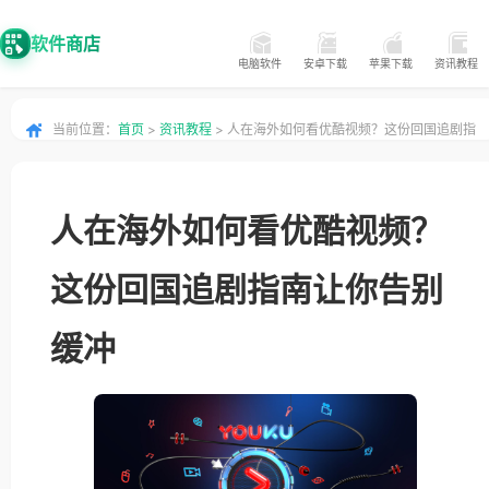
软件商店
电脑软件
安卓下载
苹果下载
资讯教程
当前位置：
首页
>
资讯教程
> 人在海外如何看优酷视频？这份回国追剧指
南让你告别缓冲
人在海外如何看优酷视频？
这份回国追剧指南让你告别
缓冲