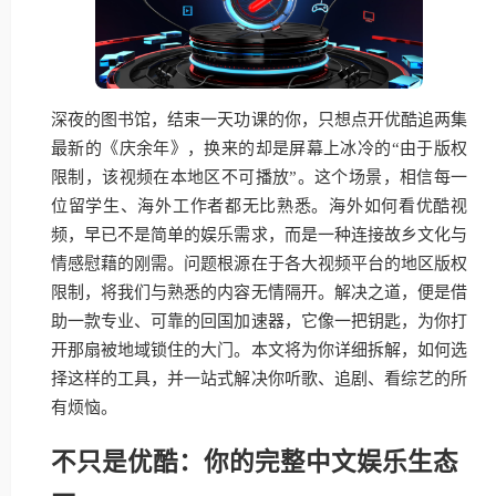
深夜的图书馆，结束一天功课的你，只想点开优酷追两集
最新的《庆余年》，换来的却是屏幕上冰冷的“由于版权
限制，该视频在本地区不可播放”。这个场景，相信每一
位留学生、海外工作者都无比熟悉。海外如何看优酷视
频，早已不是简单的娱乐需求，而是一种连接故乡文化与
情感慰藉的刚需。问题根源在于各大视频平台的地区版权
限制，将我们与熟悉的内容无情隔开。解决之道，便是借
助一款专业、可靠的回国加速器，它像一把钥匙，为你打
开那扇被地域锁住的大门。本文将为你详细拆解，如何选
择这样的工具，并一站式解决你听歌、追剧、看综艺的所
有烦恼。
不只是优酷：你的完整中文娱乐生态