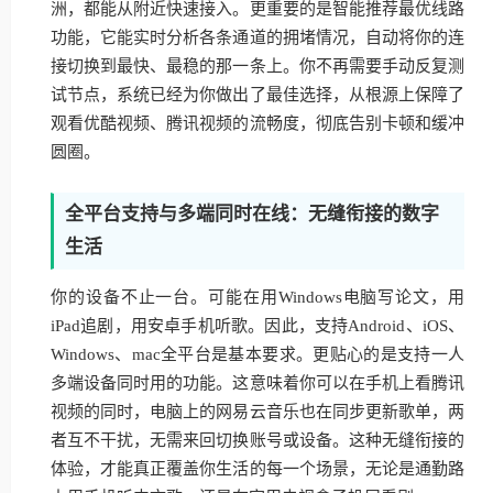
洲，都能从附近快速接入。更重要的是智能推荐最优线路
功能，它能实时分析各条通道的拥堵情况，自动将你的连
接切换到最快、最稳的那一条上。你不再需要手动反复测
试节点，系统已经为你做出了最佳选择，从根源上保障了
观看优酷视频、腾讯视频的流畅度，彻底告别卡顿和缓冲
圆圈。
全平台支持与多端同时在线：无缝衔接的数字
生活
你的设备不止一台。可能在用Windows电脑写论文，用
iPad追剧，用安卓手机听歌。因此，支持Android、iOS、
Windows、mac全平台是基本要求。更贴心的是支持一人
多端设备同时用的功能。这意味着你可以在手机上看腾讯
视频的同时，电脑上的网易云音乐也在同步更新歌单，两
者互不干扰，无需来回切换账号或设备。这种无缝衔接的
体验，才能真正覆盖你生活的每一个场景，无论是通勤路