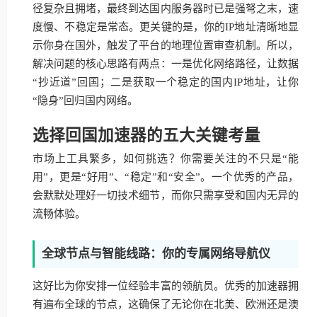
径复杂且拥堵，最终到达国内服务器时已是强弩之末，速
度慢、不稳定是常态。更关键的是，你的IP地址清晰地显
示你身在国外，触发了平台的地理位置审查机制。所以，
解决问题的核心思路有两点：一是优化网络路径，让数据
“抄近道”回国；二是获取一个稳定的国内IP地址，让你
“隐身”回归国内网络。
选择回国加速器的五大关键考量
市场上工具繁多，如何挑选？你需要关注的不只是“能
用”，更是“好用”、“稳定”和“安全”。一个优秀的产品，
会默默处理好一切技术细节，而你只需享受和国内无异的
流畅体验。
全球节点与智能线路：你的专属网络导航仪
这好比为你安排一位经验丰富的领航员。优秀的加速器拥
有遍布全球的节点，这确保了无论你在北美、欧洲还是澳