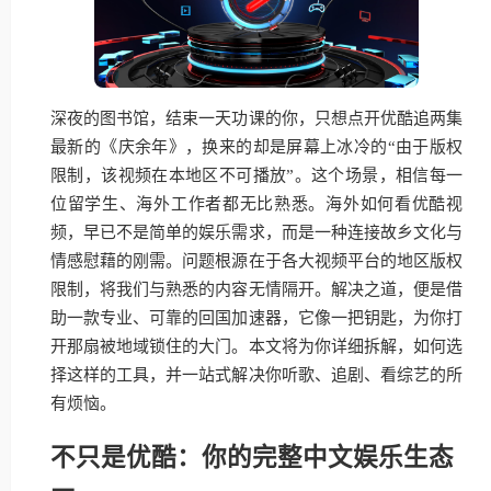
深夜的图书馆，结束一天功课的你，只想点开优酷追两集
最新的《庆余年》，换来的却是屏幕上冰冷的“由于版权
限制，该视频在本地区不可播放”。这个场景，相信每一
位留学生、海外工作者都无比熟悉。海外如何看优酷视
频，早已不是简单的娱乐需求，而是一种连接故乡文化与
情感慰藉的刚需。问题根源在于各大视频平台的地区版权
限制，将我们与熟悉的内容无情隔开。解决之道，便是借
助一款专业、可靠的回国加速器，它像一把钥匙，为你打
开那扇被地域锁住的大门。本文将为你详细拆解，如何选
择这样的工具，并一站式解决你听歌、追剧、看综艺的所
有烦恼。
不只是优酷：你的完整中文娱乐生态