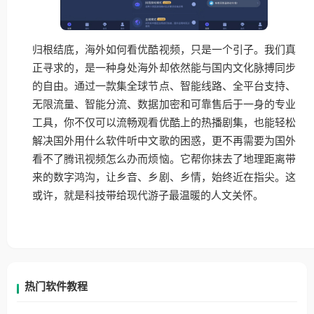
归根结底，海外如何看优酷视频，只是一个引子。我们真
正寻求的，是一种身处海外却依然能与国内文化脉搏同步
的自由。通过一款集全球节点、智能线路、全平台支持、
无限流量、智能分流、数据加密和可靠售后于一身的专业
工具，你不仅可以流畅观看优酷上的热播剧集，也能轻松
解决国外用什么软件听中文歌的困惑，更不再需要为国外
看不了腾讯视频怎么办而烦恼。它帮你抹去了地理距离带
来的数字鸿沟，让乡音、乡剧、乡情，始终近在指尖。这
或许，就是科技带给现代游子最温暖的人文关怀。
热门软件教程