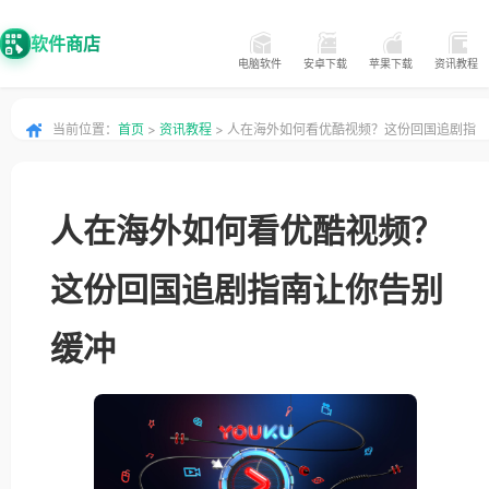
软件商店
电脑软件
安卓下载
苹果下载
资讯教程
当前位置：
首页
>
资讯教程
> 人在海外如何看优酷视频？这份回国追剧指
南让你告别缓冲
人在海外如何看优酷视频？
这份回国追剧指南让你告别
缓冲