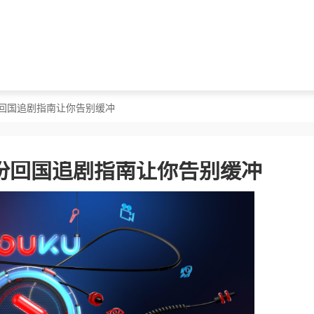
份回国追剧指南让你告别缓冲
份回国追剧指南让你告别缓冲