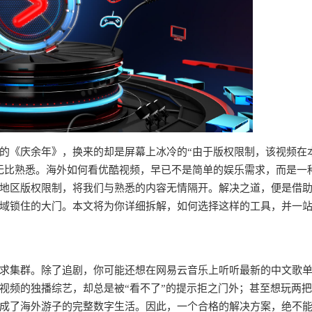
的《庆余年》，换来的却是屏幕上冰冷的“由于版权限制，该视频在
无比熟悉。海外如何看优酷视频，早已不是简单的娱乐需求，而是一
地区版权限制，将我们与熟悉的内容无情隔开。解决之道，便是借
域锁住的大门。本文将为你详细拆解，如何选择这样的工具，并一
求集群。除了追剧，你可能还想在网易云音乐上听听最新的中文歌
视频的独播综艺，却总是被“看不了”的提示拒之门外；甚至想玩两
成了海外游子的完整数字生活。因此，一个合格的解决方案，绝不