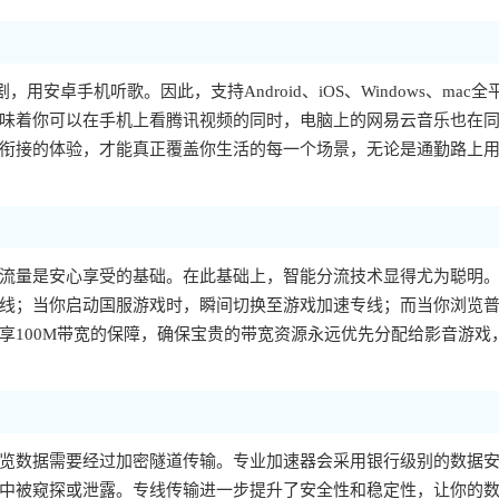
，用安卓手机听歌。因此，支持Android、iOS、Windows、mac全
味着你可以在手机上看腾讯视频的同时，电脑上的网易云音乐也在
衔接的体验，才能真正覆盖你生活的每一个场景，无论是通勤路上
流量是安心享受的基础。在此基础上，智能分流技术显得尤为聪明
线；当你启动国服游戏时，瞬间切换至游戏加速专线；而当你浏览
享100M带宽的保障，确保宝贵的带宽资源永远优先分配给影音游戏
览数据需要经过加密隧道传输。专业加速器会采用银行级别的数据
中被窥探或泄露。专线传输进一步提升了安全性和稳定性，让你的