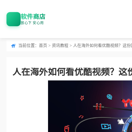
软件商店
放心下 安心用
当前位置：
首页
>
资讯教程
> 人在海外如何看优酷视频？这
人在海外如何看优酷视频？这