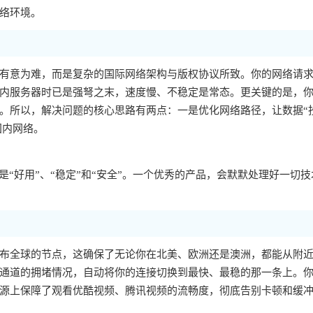
络环境。
有意为难，而是复杂的国际网络架构与版权协议所致。你的网络请
内服务器时已是强弩之末，速度慢、不稳定是常态。更关键的是，你的
。所以，解决问题的核心思路有两点：一是优化网络路径，让数据“
国内网络。
“好用”、“稳定”和“安全”。一个优秀的产品，会默默处理好一切技
布全球的节点，这确保了无论你在北美、欧洲还是澳洲，都能从附
通道的拥堵情况，自动将你的连接切换到最快、最稳的那一条上。
源上保障了观看优酷视频、腾讯视频的流畅度，彻底告别卡顿和缓