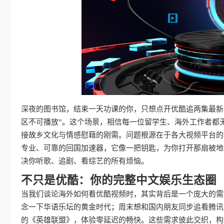
深夜的图书馆，结束一天功课的你，只想点开优酷追两集最新
区不可播放”。这个场景，相信每一位留学生、海外工作者都
接故乡文化与情感慰藉的刚需。问题根源在于各大视频平台的
专业、可靠的回国加速器，它像一把钥匙，为你打开那扇被地
决你听歌、追剧、看综艺的所有烦恼。
不只是优酷：你的完整中文娱乐生态圈
当我们谈论海外如何看优酷视频时，其实背后是一个庞大的需
念一下华语乐坛的黄金时代；周末想和国内朋友同步追看腾讯
的《英雄联盟》，体验零延迟的畅快。这些需求彼此交织，构