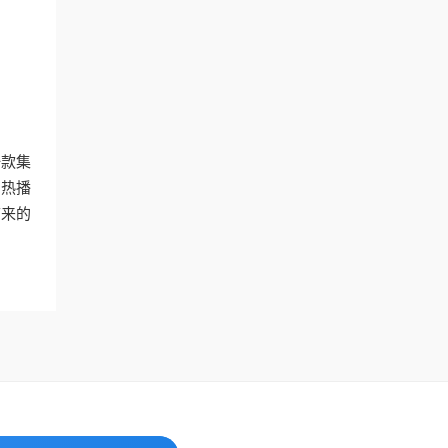
一款集
的热播
带来的