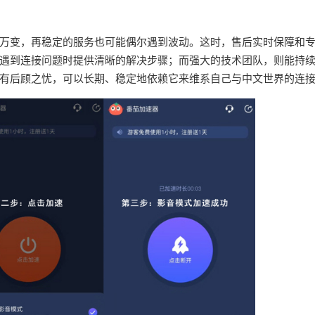
万变，再稳定的服务也可能偶尔遇到波动。这时，售后实时保障和
遇到连接问题时提供清晰的解决步骤；而强大的技术团队，则能持
有后顾之忧，可以长期、稳定地依赖它来维系自己与中文世界的连