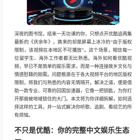
深夜的图书馆，结束一天功课的你，只想点开优酷追两集
最新的《庆余年》，换来的却是屏幕上冰冷的“由于版权
限制，该视频在本地区不可播放”。这个场景，相信每一
位留学生、海外工作者都无比熟悉。海外如何看优酷视
频，早已不是简单的娱乐需求，而是一种连接故乡文化与
情感慰藉的刚需。问题根源在于各大视频平台的地区版权
限制，将我们与熟悉的内容无情隔开。解决之道，便是借
助一款专业、可靠的回国加速器，它像一把钥匙，为你打
开那扇被地域锁住的大门。本文将为你详细拆解，如何选
择这样的工具，并一站式解决你听歌、追剧、看综艺的所
有烦恼。
不只是优酷：你的完整中文娱乐生态