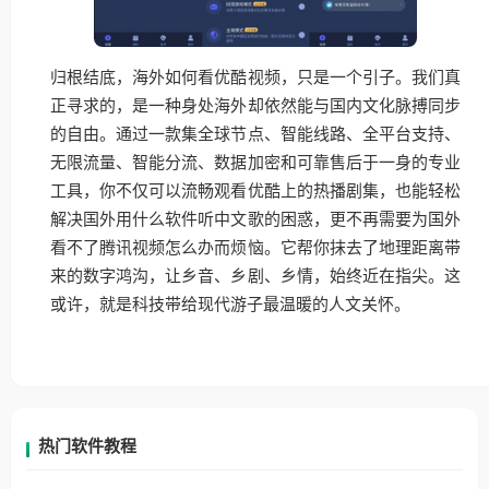
归根结底，海外如何看优酷视频，只是一个引子。我们真
正寻求的，是一种身处海外却依然能与国内文化脉搏同步
的自由。通过一款集全球节点、智能线路、全平台支持、
无限流量、智能分流、数据加密和可靠售后于一身的专业
工具，你不仅可以流畅观看优酷上的热播剧集，也能轻松
解决国外用什么软件听中文歌的困惑，更不再需要为国外
看不了腾讯视频怎么办而烦恼。它帮你抹去了地理距离带
来的数字鸿沟，让乡音、乡剧、乡情，始终近在指尖。这
或许，就是科技带给现代游子最温暖的人文关怀。
热门软件教程