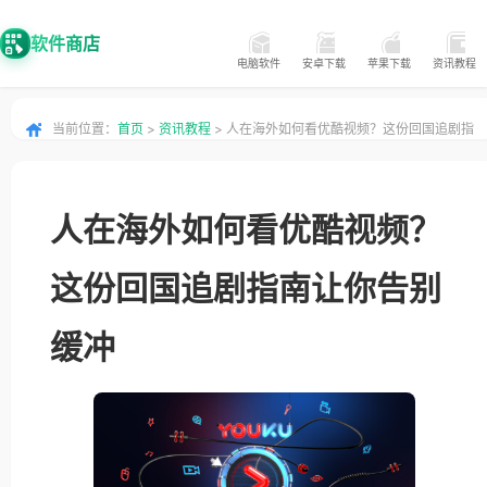
软件商店
电脑软件
安卓下载
苹果下载
资讯教程
当前位置：
首页
>
资讯教程
> 人在海外如何看优酷视频？这份回国追剧指
南让你告别缓冲
人在海外如何看优酷视频？
这份回国追剧指南让你告别
缓冲