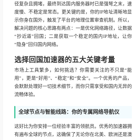
径复杂且拥堵，最终到达国内服务器时已是强弩之末，速
度慢、不稳定是常态。更关键的是，你的IP地址清晰地显
示你身在国外，触发了平台的地理位置审查机制。所以，
解决问题的核心思路有两点：一是优化网络路径，让数据
“抄近道”回国；二是获取一个稳定的国内IP地址，让你
“隐身”回归国内网络。
选择回国加速器的五大关键考量
市场上工具繁多，如何挑选？你需要关注的不只是“能
用”，更是“好用”、“稳定”和“安全”。一个优秀的产品，
会默默处理好一切技术细节，而你只需享受和国内无异的
流畅体验。
全球节点与智能线路：你的专属网络导航仪
这好比为你安排一位经验丰富的领航员。优秀的加速器拥
有遍布全球的节点，这确保了无论你在北美、欧洲还是澳