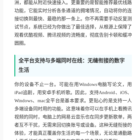
洲，都能从附近快速接入。更重要的是智能推荐最优线路
功能，它能实时分析各条通道的拥堵情况，自动将你的连
接切换到最快、最稳的那一条上。你不再需要手动反复测
试节点，系统已经为你做出了最佳选择，从根源上保障了
观看优酷视频、腾讯视频的流畅度，彻底告别卡顿和缓冲
圆圈。
全平台支持与多端同时在线：无缝衔接的数字
生活
你的设备不止一台。可能在用Windows电脑写论文，用
iPad追剧，用安卓手机听歌。因此，支持Android、iOS、
Windows、mac全平台是基本要求。更贴心的是支持一人
多端设备同时用的功能。这意味着你可以在手机上看腾讯
视频的同时，电脑上的网易云音乐也在同步更新歌单，两
者互不干扰，无需来回切换账号或设备。这种无缝衔接的
体验，才能真正覆盖你生活的每一个场景，无论是通勤路