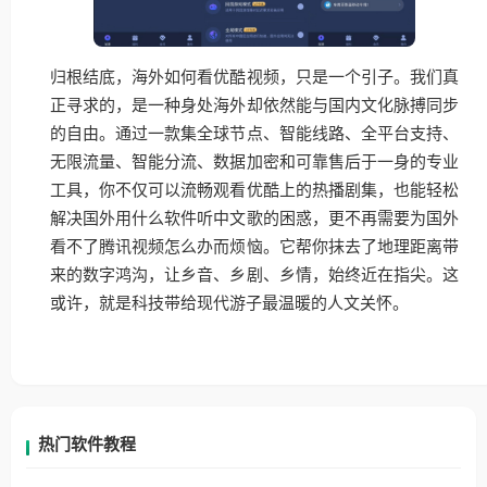
归根结底，海外如何看优酷视频，只是一个引子。我们真
正寻求的，是一种身处海外却依然能与国内文化脉搏同步
的自由。通过一款集全球节点、智能线路、全平台支持、
无限流量、智能分流、数据加密和可靠售后于一身的专业
工具，你不仅可以流畅观看优酷上的热播剧集，也能轻松
解决国外用什么软件听中文歌的困惑，更不再需要为国外
看不了腾讯视频怎么办而烦恼。它帮你抹去了地理距离带
来的数字鸿沟，让乡音、乡剧、乡情，始终近在指尖。这
或许，就是科技带给现代游子最温暖的人文关怀。
热门软件教程