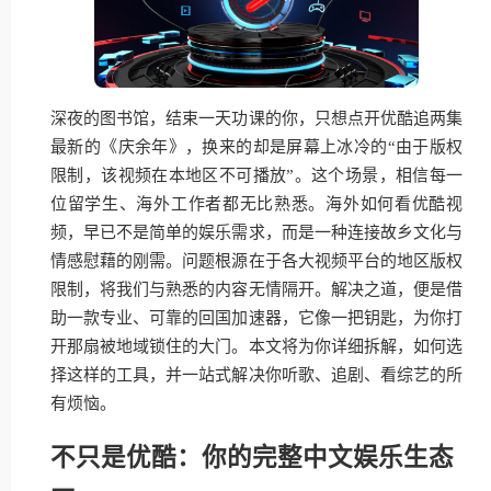
深夜的图书馆，结束一天功课的你，只想点开优酷追两集
最新的《庆余年》，换来的却是屏幕上冰冷的“由于版权
限制，该视频在本地区不可播放”。这个场景，相信每一
位留学生、海外工作者都无比熟悉。海外如何看优酷视
频，早已不是简单的娱乐需求，而是一种连接故乡文化与
情感慰藉的刚需。问题根源在于各大视频平台的地区版权
限制，将我们与熟悉的内容无情隔开。解决之道，便是借
助一款专业、可靠的回国加速器，它像一把钥匙，为你打
开那扇被地域锁住的大门。本文将为你详细拆解，如何选
择这样的工具，并一站式解决你听歌、追剧、看综艺的所
有烦恼。
不只是优酷：你的完整中文娱乐生态