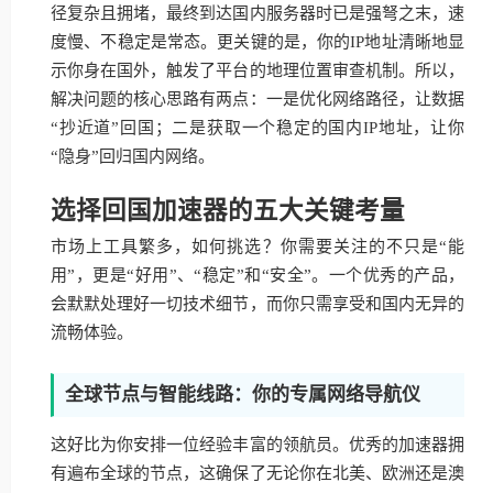
径复杂且拥堵，最终到达国内服务器时已是强弩之末，速
度慢、不稳定是常态。更关键的是，你的IP地址清晰地显
示你身在国外，触发了平台的地理位置审查机制。所以，
解决问题的核心思路有两点：一是优化网络路径，让数据
“抄近道”回国；二是获取一个稳定的国内IP地址，让你
“隐身”回归国内网络。
选择回国加速器的五大关键考量
市场上工具繁多，如何挑选？你需要关注的不只是“能
用”，更是“好用”、“稳定”和“安全”。一个优秀的产品，
会默默处理好一切技术细节，而你只需享受和国内无异的
流畅体验。
全球节点与智能线路：你的专属网络导航仪
这好比为你安排一位经验丰富的领航员。优秀的加速器拥
有遍布全球的节点，这确保了无论你在北美、欧洲还是澳