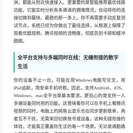
洲，都能从附近快速接入。更重要的是智能推荐最优线路
功能，它能实时分析各条通道的拥堵情况，自动将你的连
接切换到最快、最稳的那一条上。你不再需要手动反复测
试节点，系统已经为你做出了最佳选择，从根源上保障了
观看优酷视频、腾讯视频的流畅度，彻底告别卡顿和缓冲
圆圈。
全平台支持与多端同时在线：无缝衔接的数字
生活
你的设备不止一台。可能在用Windows电脑写论文，用
iPad追剧，用安卓手机听歌。因此，支持Android、iOS、
Windows、mac全平台是基本要求。更贴心的是支持一人
多端设备同时用的功能。这意味着你可以在手机上看腾讯
视频的同时，电脑上的网易云音乐也在同步更新歌单，两
者互不干扰，无需来回切换账号或设备。这种无缝衔接的
体验，才能真正覆盖你生活的每一个场景，无论是通勤路