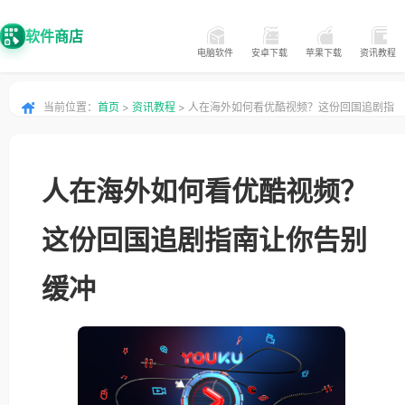
软件商店
电脑软件
安卓下载
苹果下载
资讯教程
当前位置：
首页
>
资讯教程
> 人在海外如何看优酷视频？这份回国追剧指
南让你告别缓冲
人在海外如何看优酷视频？
这份回国追剧指南让你告别
缓冲