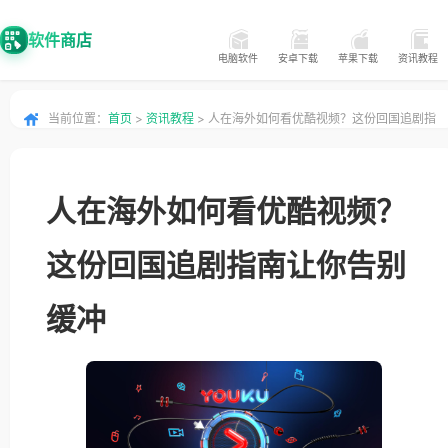
软件商店
电脑软件
安卓下载
苹果下载
资讯教程
当前位置：
首页
>
资讯教程
> 人在海外如何看优酷视频？这份回国追剧指
南让你告别缓冲
人在海外如何看优酷视频？
这份回国追剧指南让你告别
缓冲