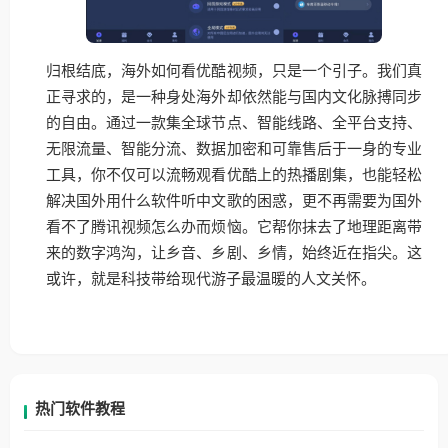
归根结底，海外如何看优酷视频，只是一个引子。我们真
正寻求的，是一种身处海外却依然能与国内文化脉搏同步
的自由。通过一款集全球节点、智能线路、全平台支持、
无限流量、智能分流、数据加密和可靠售后于一身的专业
工具，你不仅可以流畅观看优酷上的热播剧集，也能轻松
解决国外用什么软件听中文歌的困惑，更不再需要为国外
看不了腾讯视频怎么办而烦恼。它帮你抹去了地理距离带
来的数字鸿沟，让乡音、乡剧、乡情，始终近在指尖。这
或许，就是科技带给现代游子最温暖的人文关怀。
热门软件教程