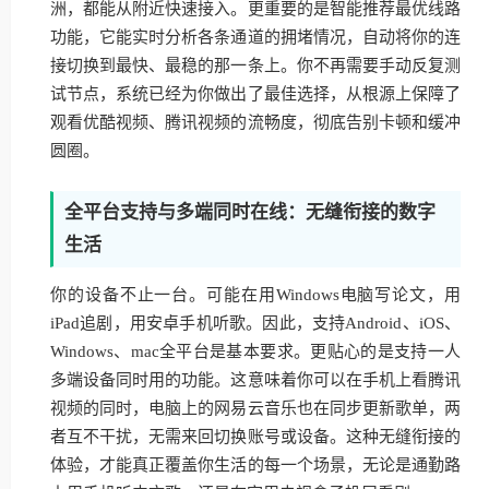
洲，都能从附近快速接入。更重要的是智能推荐最优线路
功能，它能实时分析各条通道的拥堵情况，自动将你的连
接切换到最快、最稳的那一条上。你不再需要手动反复测
试节点，系统已经为你做出了最佳选择，从根源上保障了
观看优酷视频、腾讯视频的流畅度，彻底告别卡顿和缓冲
圆圈。
全平台支持与多端同时在线：无缝衔接的数字
生活
你的设备不止一台。可能在用Windows电脑写论文，用
iPad追剧，用安卓手机听歌。因此，支持Android、iOS、
Windows、mac全平台是基本要求。更贴心的是支持一人
多端设备同时用的功能。这意味着你可以在手机上看腾讯
视频的同时，电脑上的网易云音乐也在同步更新歌单，两
者互不干扰，无需来回切换账号或设备。这种无缝衔接的
体验，才能真正覆盖你生活的每一个场景，无论是通勤路