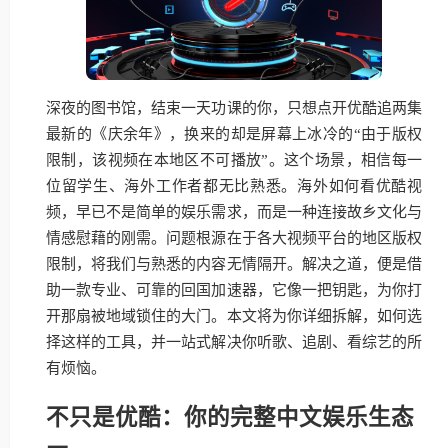
深夜的图书馆，结束一天功课的你，只想点开优酷追两集
最新的《庆余年》，换来的却是屏幕上冰冷的“由于版权
限制，该视频在本地区不可播放”。这个场景，相信每一
位留学生、海外工作者都无比熟悉。海外如何看优酷视
频，早已不是简单的娱乐需求，而是一种连接故乡文化与
情感慰藉的刚需。问题根源在于各大视频平台的地区版权
限制，将我们与熟悉的内容无情隔开。解决之道，便是借
助一款专业、可靠的回国加速器，它像一把钥匙，为你打
开那扇被地域锁住的大门。本文将为你详细拆解，如何选
择这样的工具，并一站式解决你听歌、追剧、看综艺的所
有烦恼。
不只是优酷：你的完整中文娱乐生态