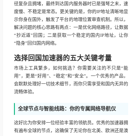
径复杂且拥堵，最终到达国内服务器时已是强弩之末，速
度慢、不稳定是常态。更关键的是，你的IP地址清晰地显
示你身在国外，触发了平台的地理位置审查机制。所以，
解决问题的核心思路有两点：一是优化网络路径，让数据
“抄近道”回国；二是获取一个稳定的国内IP地址，让你
“隐身”回归国内网络。
选择回国加速器的五大关键考量
市场上工具繁多，如何挑选？你需要关注的不只是“能
用”，更是“好用”、“稳定”和“安全”。一个优秀的产品，
会默默处理好一切技术细节，而你只需享受和国内无异的
流畅体验。
全球节点与智能线路：你的专属网络导航仪
这好比为你安排一位经验丰富的领航员。优秀的加速器拥
有遍布全球的节点，这确保了无论你在北美、欧洲还是澳