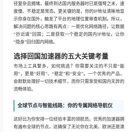
径复杂且拥堵，最终到达国内服务器时已是强弩之末，速
度慢、不稳定是常态。更关键的是，你的IP地址清晰地显
示你身在国外，触发了平台的地理位置审查机制。所以，
解决问题的核心思路有两点：一是优化网络路径，让数据
“抄近道”回国；二是获取一个稳定的国内IP地址，让你
“隐身”回归国内网络。
选择回国加速器的五大关键考量
市场上工具繁多，如何挑选？你需要关注的不只是“能
用”，更是“好用”、“稳定”和“安全”。一个优秀的产品，
会默默处理好一切技术细节，而你只需享受和国内无异的
流畅体验。
全球节点与智能线路：你的专属网络导航仪
这好比为你安排一位经验丰富的领航员。优秀的加速器拥
有遍布全球的节点，这确保了无论你在北美、欧洲还是澳