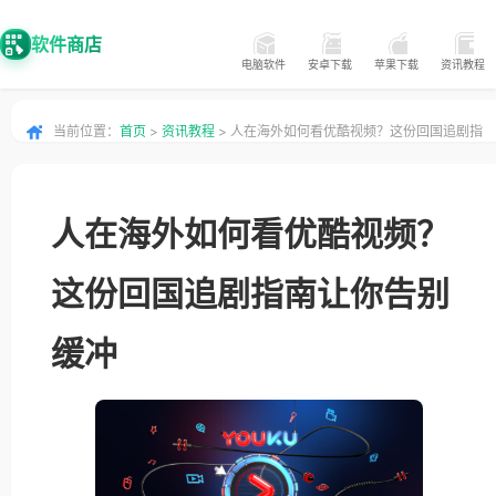
软件商店
电脑软件
安卓下载
苹果下载
资讯教程
当前位置：
首页
>
资讯教程
> 人在海外如何看优酷视频？这份回国追剧指
南让你告别缓冲
人在海外如何看优酷视频？
这份回国追剧指南让你告别
缓冲