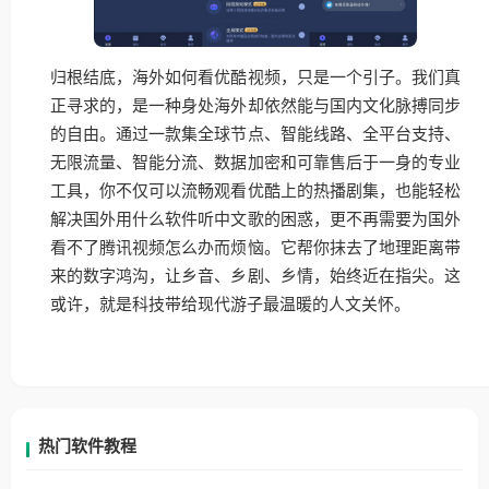
归根结底，海外如何看优酷视频，只是一个引子。我们真
正寻求的，是一种身处海外却依然能与国内文化脉搏同步
的自由。通过一款集全球节点、智能线路、全平台支持、
无限流量、智能分流、数据加密和可靠售后于一身的专业
工具，你不仅可以流畅观看优酷上的热播剧集，也能轻松
解决国外用什么软件听中文歌的困惑，更不再需要为国外
看不了腾讯视频怎么办而烦恼。它帮你抹去了地理距离带
来的数字鸿沟，让乡音、乡剧、乡情，始终近在指尖。这
或许，就是科技带给现代游子最温暖的人文关怀。
热门软件教程