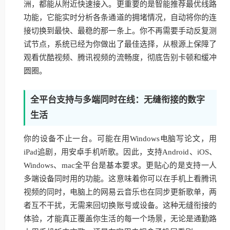
洲，都能从附近快速接入。更重要的是智能推荐最优线路
功能，它能实时分析各条通道的拥堵情况，自动将你的连
接切换到最快、最稳的那一条上。你不再需要手动反复测
试节点，系统已经为你做出了最佳选择，从根源上保障了
观看优酷视频、腾讯视频的流畅度，彻底告别卡顿和缓冲
圆圈。
全平台支持与多端同时在线：无缝衔接的数字
生活
你的设备不止一台。可能在用Windows电脑写论文，用
iPad追剧，用安卓手机听歌。因此，支持Android、iOS、
Windows、mac全平台是基本要求。更贴心的是支持一人
多端设备同时用的功能。这意味着你可以在手机上看腾讯
视频的同时，电脑上的网易云音乐也在同步更新歌单，两
者互不干扰，无需来回切换账号或设备。这种无缝衔接的
体验，才能真正覆盖你生活的每一个场景，无论是通勤路