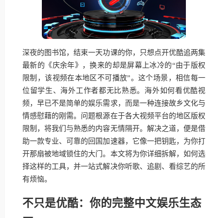
深夜的图书馆，结束一天功课的你，只想点开优酷追两集
最新的《庆余年》，换来的却是屏幕上冰冷的“由于版权
限制，该视频在本地区不可播放”。这个场景，相信每一
位留学生、海外工作者都无比熟悉。海外如何看优酷视
频，早已不是简单的娱乐需求，而是一种连接故乡文化与
情感慰藉的刚需。问题根源在于各大视频平台的地区版权
限制，将我们与熟悉的内容无情隔开。解决之道，便是借
助一款专业、可靠的回国加速器，它像一把钥匙，为你打
开那扇被地域锁住的大门。本文将为你详细拆解，如何选
择这样的工具，并一站式解决你听歌、追剧、看综艺的所
有烦恼。
不只是优酷：你的完整中文娱乐生态