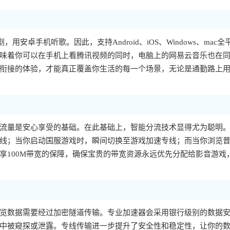
，用安卓手机听歌。因此，支持Android、iOS、Windows、mac全
味着你可以在手机上看腾讯视频的同时，电脑上的网易云音乐也在
衔接的体验，才能真正覆盖你生活的每一个场景，无论是通勤路上
流量是安心享受的基础。在此基础上，智能分流技术显得尤为聪明
线；当你启动国服游戏时，瞬间切换至游戏加速专线；而当你浏览
享100M带宽的保障，确保宝贵的带宽资源永远优先分配给影音游戏
览数据需要经过加密隧道传输。专业加速器会采用银行级别的数据
中被窥探或泄露。专线传输进一步提升了安全性和稳定性，让你的