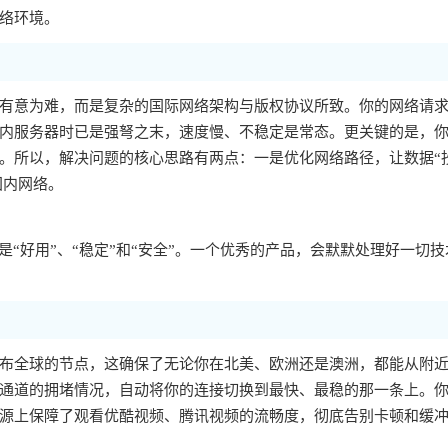
络环境。
有意为难，而是复杂的国际网络架构与版权协议所致。你的网络请
内服务器时已是强弩之末，速度慢、不稳定是常态。更关键的是，你的
。所以，解决问题的核心思路有两点：一是优化网络路径，让数据“
国内网络。
“好用”、“稳定”和“安全”。一个优秀的产品，会默默处理好一切技
布全球的节点，这确保了无论你在北美、欧洲还是澳洲，都能从附
通道的拥堵情况，自动将你的连接切换到最快、最稳的那一条上。
源上保障了观看优酷视频、腾讯视频的流畅度，彻底告别卡顿和缓