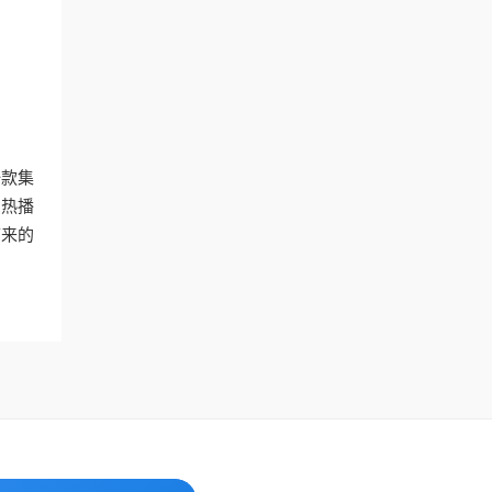
一款集
的热播
带来的