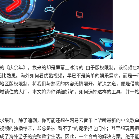
的《庆余年》，换来的却是屏幕上冰冷的“由于版权限制，该视频在
无比熟悉。海外如何看优酷视频，早已不是简单的娱乐需求，而是一
地区版权限制，将我们与熟悉的内容无情隔开。解决之道，便是借
域锁住的大门。本文将为你详细拆解，如何选择这样的工具，并一
求集群。除了追剧，你可能还想在网易云音乐上听听最新的中文歌
视频的独播综艺，却总是被“看不了”的提示拒之门外；甚至想玩两
成了海外游子的完整数字生活。因此，一个合格的解决方案，绝不