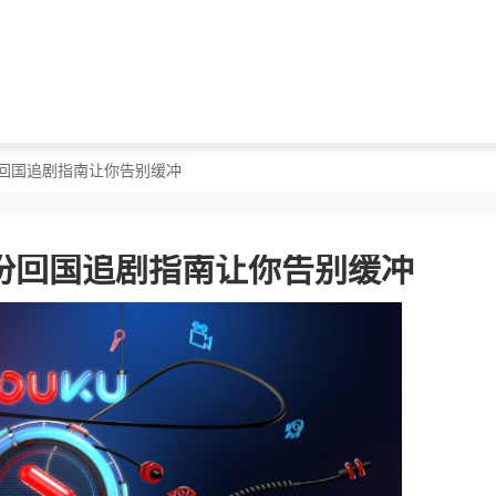
份回国追剧指南让你告别缓冲
份回国追剧指南让你告别缓冲