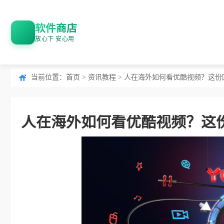
软件商店
放心下 安心用
当前位置：
首页
>
资讯教程
> 人在海外如何看优酷视频？这
人在海外如何看优酷视频？这