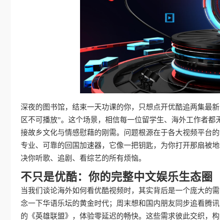
深夜的图书馆，结束一天功课的你，只想点开优酷追两集最新
区不可播放”。这个场景，相信每一位留学生、海外工作者都
接故乡文化与情感慰藉的刚需。问题根源在于各大视频平台的
专业、可靠的回国加速器，它像一把钥匙，为你打开那扇被地
决你听歌、追剧、看综艺的所有烦恼。
不只是优酷：你的完整中文娱乐生态圈
当我们谈论海外如何看优酷视频时，其实背后是一个庞大的需
念一下华语乐坛的黄金时代；周末想和国内朋友同步追看腾讯
的《英雄联盟》，体验零延迟的畅快。这些需求彼此交织，构