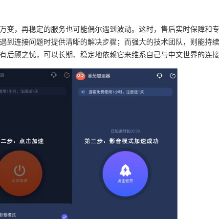
万变，再稳定的服务也可能偶尔遇到波动。这时，售后实时保障和
遇到连接问题时提供清晰的解决步骤；而强大的技术团队，则能持
有后顾之忧，可以长期、稳定地依赖它来维系自己与中文世界的连