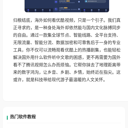
归根结底，海外如何看优酷视频，只是一个引子。我们真
正寻求的，是一种身处海外却依然能与国内文化脉搏同步
的自由。通过一款集全球节点、智能线路、全平台支持、
无限流量、智能分流、数据加密和可靠售后于一身的专业
工具，你不仅可以流畅观看优酷上的热播剧集，也能轻松
解决国外用什么软件听中文歌的困惑，更不再需要为国外
看不了腾讯视频怎么办而烦恼。它帮你抹去了地理距离带
来的数字鸿沟，让乡音、乡剧、乡情，始终近在指尖。这
或许，就是科技带给现代游子最温暖的人文关怀。
热门软件教程