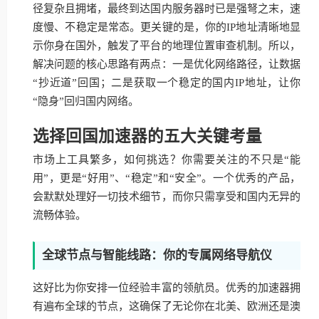
径复杂且拥堵，最终到达国内服务器时已是强弩之末，速
度慢、不稳定是常态。更关键的是，你的IP地址清晰地显
示你身在国外，触发了平台的地理位置审查机制。所以，
解决问题的核心思路有两点：一是优化网络路径，让数据
“抄近道”回国；二是获取一个稳定的国内IP地址，让你
“隐身”回归国内网络。
选择回国加速器的五大关键考量
市场上工具繁多，如何挑选？你需要关注的不只是“能
用”，更是“好用”、“稳定”和“安全”。一个优秀的产品，
会默默处理好一切技术细节，而你只需享受和国内无异的
流畅体验。
全球节点与智能线路：你的专属网络导航仪
这好比为你安排一位经验丰富的领航员。优秀的加速器拥
有遍布全球的节点，这确保了无论你在北美、欧洲还是澳