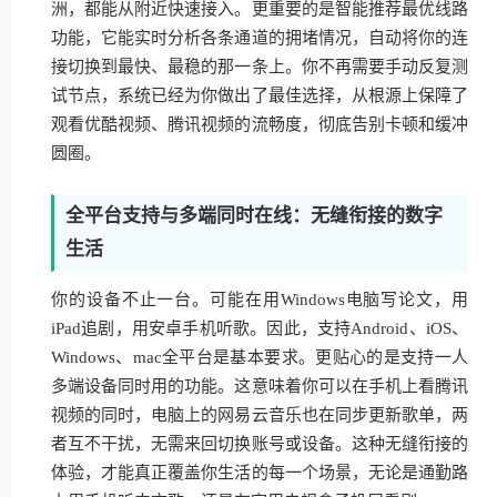
洲，都能从附近快速接入。更重要的是智能推荐最优线路
功能，它能实时分析各条通道的拥堵情况，自动将你的连
接切换到最快、最稳的那一条上。你不再需要手动反复测
试节点，系统已经为你做出了最佳选择，从根源上保障了
观看优酷视频、腾讯视频的流畅度，彻底告别卡顿和缓冲
圆圈。
全平台支持与多端同时在线：无缝衔接的数字
生活
你的设备不止一台。可能在用Windows电脑写论文，用
iPad追剧，用安卓手机听歌。因此，支持Android、iOS、
Windows、mac全平台是基本要求。更贴心的是支持一人
多端设备同时用的功能。这意味着你可以在手机上看腾讯
视频的同时，电脑上的网易云音乐也在同步更新歌单，两
者互不干扰，无需来回切换账号或设备。这种无缝衔接的
体验，才能真正覆盖你生活的每一个场景，无论是通勤路