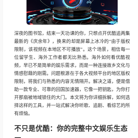
深夜的图书馆，结束一天功课的你，只想点开优酷追两集
最新的《庆余年》，换来的却是屏幕上冰冷的“由于版权
限制，该视频在本地区不可播放”。这个场景，相信每一
位留学生、海外工作者都无比熟悉。海外如何看优酷视
频，早已不是简单的娱乐需求，而是一种连接故乡文化与
情感慰藉的刚需。问题根源在于各大视频平台的地区版权
限制，将我们与熟悉的内容无情隔开。解决之道，便是借
助一款专业、可靠的回国加速器，它像一把钥匙，为你打
开那扇被地域锁住的大门。本文将为你详细拆解，如何选
择这样的工具，并一站式解决你听歌、追剧、看综艺的所
有烦恼。
不只是优酷：你的完整中文娱乐生态