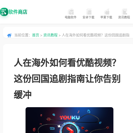
软件商店
电脑软件
安卓下载
苹果下载
资讯教程
当前位置：
首页
>
资讯教程
> 人在海外如何看优酷视频？这份回国追剧指
南让你告别缓冲
人在海外如何看优酷视频？
这份回国追剧指南让你告别
缓冲