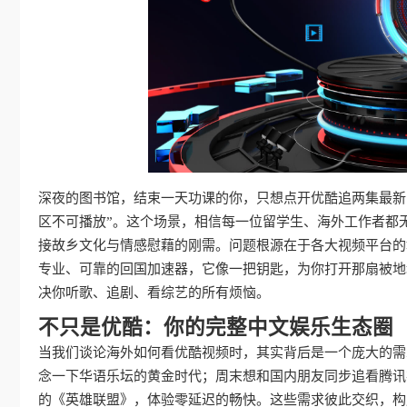
深夜的图书馆，结束一天功课的你，只想点开优酷追两集最新
区不可播放”。这个场景，相信每一位留学生、海外工作者都
接故乡文化与情感慰藉的刚需。问题根源在于各大视频平台的
专业、可靠的回国加速器，它像一把钥匙，为你打开那扇被地
决你听歌、追剧、看综艺的所有烦恼。
不只是优酷：你的完整中文娱乐生态圈
当我们谈论海外如何看优酷视频时，其实背后是一个庞大的需
念一下华语乐坛的黄金时代；周末想和国内朋友同步追看腾讯
的《英雄联盟》，体验零延迟的畅快。这些需求彼此交织，构