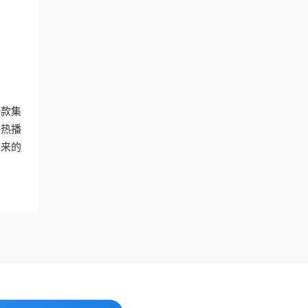
一款集
的热播
带来的