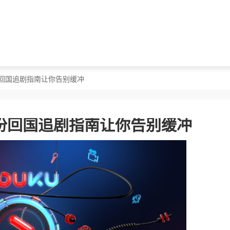
份回国追剧指南让你告别缓冲
份回国追剧指南让你告别缓冲