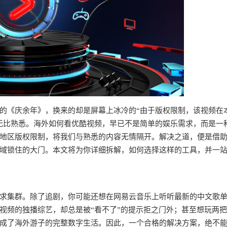
的《庆余年》，换来的却是屏幕上冰冷的“由于版权限制，该视频在
无比熟悉。海外如何看优酷视频，早已不是简单的娱乐需求，而是一
地区版权限制，将我们与熟悉的内容无情隔开。解决之道，便是借
域锁住的大门。本文将为你详细拆解，如何选择这样的工具，并一
求集群。除了追剧，你可能还想在网易云音乐上听听最新的中文歌
视频的独播综艺，却总是被“看不了”的提示拒之门外；甚至想玩两
成了海外游子的完整数字生活。因此，一个合格的解决方案，绝不