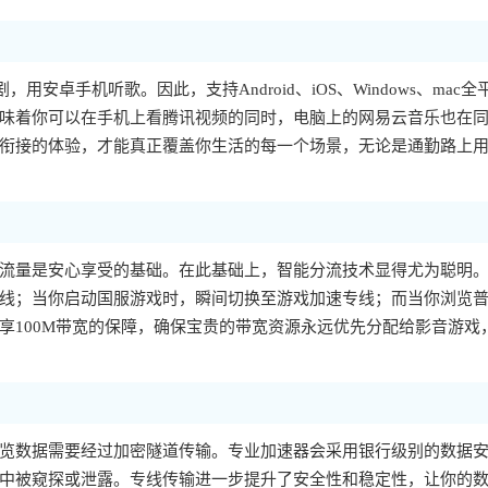
，用安卓手机听歌。因此，支持Android、iOS、Windows、mac全
味着你可以在手机上看腾讯视频的同时，电脑上的网易云音乐也在
衔接的体验，才能真正覆盖你生活的每一个场景，无论是通勤路上
流量是安心享受的基础。在此基础上，智能分流技术显得尤为聪明
线；当你启动国服游戏时，瞬间切换至游戏加速专线；而当你浏览
享100M带宽的保障，确保宝贵的带宽资源永远优先分配给影音游戏
览数据需要经过加密隧道传输。专业加速器会采用银行级别的数据
中被窥探或泄露。专线传输进一步提升了安全性和稳定性，让你的