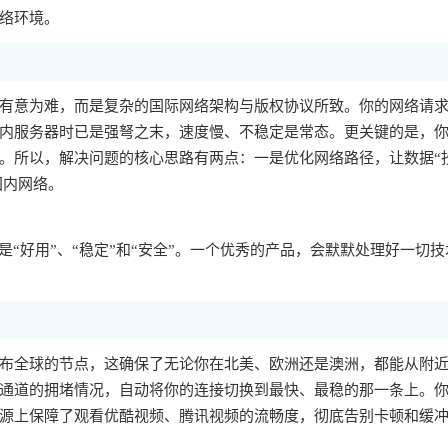
络环境。
有意为难，而是复杂的国际网络架构与版权协议所致。你的网络请
内服务器时已是强弩之末，速度慢、不稳定是常态。更关键的是，你的
。所以，解决问题的核心思路有两点：一是优化网络路径，让数据“
国内网络。
“好用”、“稳定”和“安全”。一个优秀的产品，会默默处理好一切技
布全球的节点，这确保了无论你在北美、欧洲还是澳洲，都能从附
通道的拥堵情况，自动将你的连接切换到最快、最稳的那一条上。
源上保障了观看优酷视频、腾讯视频的流畅度，彻底告别卡顿和缓