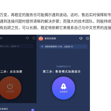
万变，再稳定的服务也可能偶尔遇到波动。这时，售后实时保障和
遇到连接问题时提供清晰的解决步骤；而强大的技术团队，则能持
有后顾之忧，可以长期、稳定地依赖它来维系自己与中文世界的连