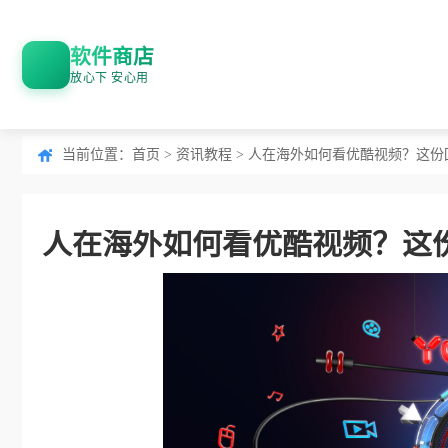
软件商店
放心下 安心用
当前位置：
首页
>
资讯教程
> 人在海外如何看优酷视频？这
人在海外如何看优酷视频？这