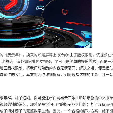
的《庆余年》，换来的却是屏幕上冰冷的“由于版权限制，该视频在
无比熟悉。海外如何看优酷视频，早已不是简单的娱乐需求，而是一
地区版权限制，将我们与熟悉的内容无情隔开。解决之道，便是借
域锁住的大门。本文将为你详细拆解，如何选择这样的工具，并一
求集群。除了追剧，你可能还想在网易云音乐上听听最新的中文歌
视频的独播综艺，却总是被“看不了”的提示拒之门外；甚至想玩两
成了海外游子的完整数字生活。因此，一个合格的解决方案，绝不