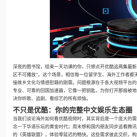
深夜的图书馆，结束一天功课的你，只想点开优酷追两集最新
区不可播放”。这个场景，相信每一位留学生、海外工作者都
接故乡文化与情感慰藉的刚需。问题根源在于各大视频平台的
专业、可靠的回国加速器，它像一把钥匙，为你打开那扇被地
决你听歌、追剧、看综艺的所有烦恼。
不只是优酷：你的完整中文娱乐生态圈
当我们谈论海外如何看优酷视频时，其实背后是一个庞大的需
念一下华语乐坛的黄金时代；周末想和国内朋友同步追看腾讯
的《英雄联盟》，体验零延迟的畅快。这些需求彼此交织，构