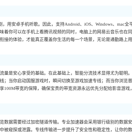
，用安卓手机听歌。因此，支持Android、iOS、Windows、mac全
味着你可以在手机上看腾讯视频的同时，电脑上的网易云音乐也在
衔接的体验，才能真正覆盖你生活的每一个场景，无论是通勤路上
流量是安心享受的基础。在此基础上，智能分流技术显得尤为聪明
线；当你启动国服游戏时，瞬间切换至游戏加速专线；而当你浏览
享100M带宽的保障，确保宝贵的带宽资源永远优先分配给影音游戏
览数据需要经过加密隧道传输。专业加速器会采用银行级别的数据
中被窥探或泄露。专线传输进一步提升了安全性和稳定性，让你的