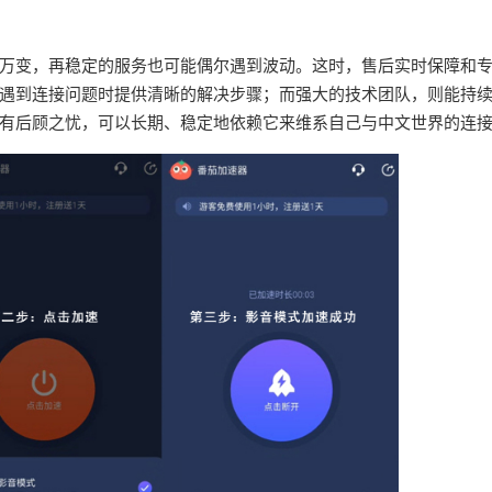
万变，再稳定的服务也可能偶尔遇到波动。这时，售后实时保障和
遇到连接问题时提供清晰的解决步骤；而强大的技术团队，则能持
有后顾之忧，可以长期、稳定地依赖它来维系自己与中文世界的连