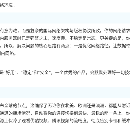
络环境。
有意为难，而是复杂的国际网络架构与版权协议所致。你的网络请
内服务器时已是强弩之末，速度慢、不稳定是常态。更关键的是，你的
。所以，解决问题的核心思路有两点：一是优化网络路径，让数据“
国内网络。
“好用”、“稳定”和“安全”。一个优秀的产品，会默默处理好一切技
布全球的节点，这确保了无论你在北美、欧洲还是澳洲，都能从附
通道的拥堵情况，自动将你的连接切换到最快、最稳的那一条上。
源上保障了观看优酷视频、腾讯视频的流畅度，彻底告别卡顿和缓