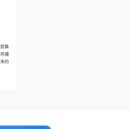
一款集
的热播
带来的