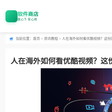
软件商店
放心下 安心用
当前位置：
首页
>
资讯教程
> 人在海外如何看优酷视频？这
人在海外如何看优酷视频？这