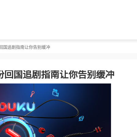
份回国追剧指南让你告别缓冲
份回国追剧指南让你告别缓冲