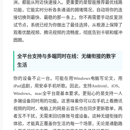
洲，都能从附近快速接入。更重要的是智能推荐最优线路
功能，它能实时分析各条通道的拥堵情况，自动将你的连
接切换到最快、最稳的那一条上。你不再需要手动反复测
试节点，系统已经为你做出了最佳选择，从根源上保障了
观看优酷视频、腾讯视频的流畅度，彻底告别卡顿和缓冲
圆圈。
全平台支持与多端同时在线：无缝衔接的数字
生活
你的设备不止一台。可能在用Windows电脑写论文，用
iPad追剧，用安卓手机听歌。因此，支持Android、iOS、
Windows、mac全平台是基本要求。更贴心的是支持一人
多端设备同时用的功能。这意味着你可以在手机上看腾讯
视频的同时，电脑上的网易云音乐也在同步更新歌单，两
者互不干扰，无需来回切换账号或设备。这种无缝衔接的
体验，才能真正覆盖你生活的每一个场景，无论是通勤路