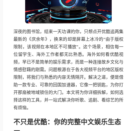
深夜的图书馆，结束一天功课的你，只想点开优酷追两集
最新的《庆余年》，换来的却是屏幕上冰冷的“由于版权
限制，该视频在本地区不可播放”。这个场景，相信每一
位留学生、海外工作者都无比熟悉。海外如何看优酷视
频，早已不是简单的娱乐需求，而是一种连接故乡文化与
情感慰藉的刚需。问题根源在于各大视频平台的地区版权
限制，将我们与熟悉的内容无情隔开。解决之道，便是借
助一款专业、可靠的回国加速器，它像一把钥匙，为你打
开那扇被地域锁住的大门。本文将为你详细拆解，如何选
择这样的工具，并一站式解决你听歌、追剧、看综艺的所
有烦恼。
不只是优酷：你的完整中文娱乐生态