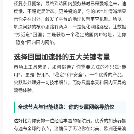
径复杂且拥堵，最终到达国内服务器时已是强弩之末，速
度慢、不稳定是常态。更关键的是，你的IP地址清晰地显
示你身在国外，触发了平台的地理位置审查机制。所以，
解决问题的核心思路有两点：一是优化网络路径，让数据
“抄近道”回国；二是获取一个稳定的国内IP地址，让你
“隐身”回归国内网络。
选择回国加速器的五大关键考量
市场上工具繁多，如何挑选？你需要关注的不只是“能
用”，更是“好用”、“稳定”和“安全”。一个优秀的产品，
会默默处理好一切技术细节，而你只需享受和国内无异的
流畅体验。
全球节点与智能线路：你的专属网络导航仪
这好比为你安排一位经验丰富的领航员。优秀的加速器拥
有遍布全球的节点，这确保了无论你在北美、欧洲还是澳