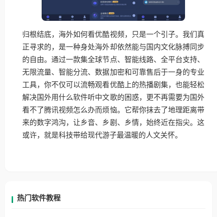
归根结底，海外如何看优酷视频，只是一个引子。我们真
正寻求的，是一种身处海外却依然能与国内文化脉搏同步
的自由。通过一款集全球节点、智能线路、全平台支持、
无限流量、智能分流、数据加密和可靠售后于一身的专业
工具，你不仅可以流畅观看优酷上的热播剧集，也能轻松
解决国外用什么软件听中文歌的困惑，更不再需要为国外
看不了腾讯视频怎么办而烦恼。它帮你抹去了地理距离带
来的数字鸿沟，让乡音、乡剧、乡情，始终近在指尖。这
或许，就是科技带给现代游子最温暖的人文关怀。
热门软件教程