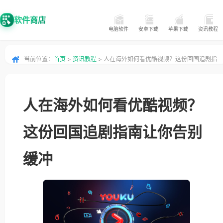
软件商店
电脑软件
安卓下载
苹果下载
资讯教程
当前位置：
首页
>
资讯教程
> 人在海外如何看优酷视频？这份回国追剧指
南让你告别缓冲
人在海外如何看优酷视频？
这份回国追剧指南让你告别
缓冲