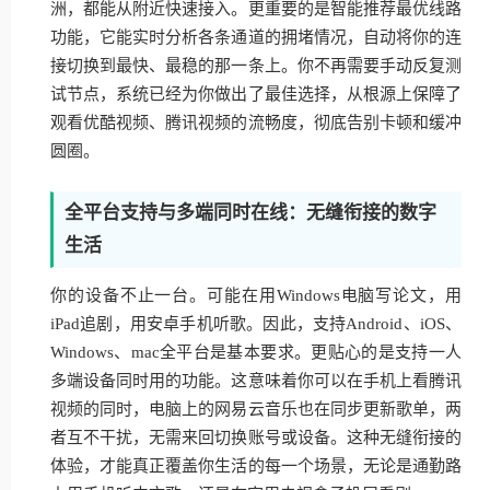
洲，都能从附近快速接入。更重要的是智能推荐最优线路
功能，它能实时分析各条通道的拥堵情况，自动将你的连
接切换到最快、最稳的那一条上。你不再需要手动反复测
试节点，系统已经为你做出了最佳选择，从根源上保障了
观看优酷视频、腾讯视频的流畅度，彻底告别卡顿和缓冲
圆圈。
全平台支持与多端同时在线：无缝衔接的数字
生活
你的设备不止一台。可能在用Windows电脑写论文，用
iPad追剧，用安卓手机听歌。因此，支持Android、iOS、
Windows、mac全平台是基本要求。更贴心的是支持一人
多端设备同时用的功能。这意味着你可以在手机上看腾讯
视频的同时，电脑上的网易云音乐也在同步更新歌单，两
者互不干扰，无需来回切换账号或设备。这种无缝衔接的
体验，才能真正覆盖你生活的每一个场景，无论是通勤路