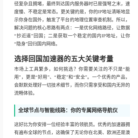
径复杂且拥堵，最终到达国内服务器时已是强弩之末，速
度慢、不稳定是常态。更关键的是，你的IP地址清晰地显
示你身在国外，触发了平台的地理位置审查机制。所以，
解决问题的核心思路有两点：一是优化网络路径，让数据
“抄近道”回国；二是获取一个稳定的国内IP地址，让你
“隐身”回归国内网络。
选择回国加速器的五大关键考量
市场上工具繁多，如何挑选？你需要关注的不只是“能
用”，更是“好用”、“稳定”和“安全”。一个优秀的产品，
会默默处理好一切技术细节，而你只需享受和国内无异的
流畅体验。
全球节点与智能线路：你的专属网络导航仪
这好比为你安排一位经验丰富的领航员。优秀的加速器拥
有遍布全球的节点，这确保了无论你在北美、欧洲还是澳