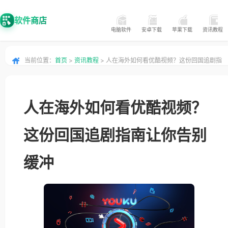
软件商店
电脑软件
安卓下载
苹果下载
资讯教程
当前位置：
首页
>
资讯教程
> 人在海外如何看优酷视频？这份回国追剧指
南让你告别缓冲
人在海外如何看优酷视频？
这份回国追剧指南让你告别
缓冲