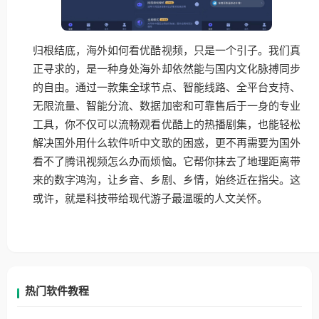
归根结底，海外如何看优酷视频，只是一个引子。我们真
正寻求的，是一种身处海外却依然能与国内文化脉搏同步
的自由。通过一款集全球节点、智能线路、全平台支持、
无限流量、智能分流、数据加密和可靠售后于一身的专业
工具，你不仅可以流畅观看优酷上的热播剧集，也能轻松
解决国外用什么软件听中文歌的困惑，更不再需要为国外
看不了腾讯视频怎么办而烦恼。它帮你抹去了地理距离带
来的数字鸿沟，让乡音、乡剧、乡情，始终近在指尖。这
或许，就是科技带给现代游子最温暖的人文关怀。
热门软件教程