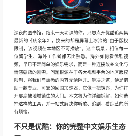
深夜的图书馆，结束一天功课的你，只想点开优酷追两集
最新的《庆余年》，换来的却是屏幕上冰冷的“由于版权
限制，该视频在本地区不可播放”。这个场景，相信每一
位留学生、海外工作者都无比熟悉。海外如何看优酷视
频，早已不是简单的娱乐需求，而是一种连接故乡文化与
情感慰藉的刚需。问题根源在于各大视频平台的地区版权
限制，将我们与熟悉的内容无情隔开。解决之道，便是借
助一款专业、可靠的回国加速器，它像一把钥匙，为你打
开那扇被地域锁住的大门。本文将为你详细拆解，如何选
择这样的工具，并一站式解决你听歌、追剧、看综艺的所
有烦恼。
不只是优酷：你的完整中文娱乐生态