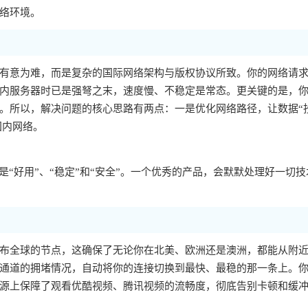
络环境。
有意为难，而是复杂的国际网络架构与版权协议所致。你的网络请
内服务器时已是强弩之末，速度慢、不稳定是常态。更关键的是，你的
。所以，解决问题的核心思路有两点：一是优化网络路径，让数据“
国内网络。
“好用”、“稳定”和“安全”。一个优秀的产品，会默默处理好一切技
布全球的节点，这确保了无论你在北美、欧洲还是澳洲，都能从附
通道的拥堵情况，自动将你的连接切换到最快、最稳的那一条上。
源上保障了观看优酷视频、腾讯视频的流畅度，彻底告别卡顿和缓