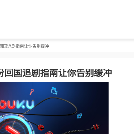
份回国追剧指南让你告别缓冲
份回国追剧指南让你告别缓冲