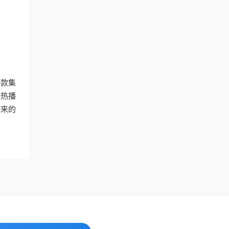
一款集
的热播
带来的