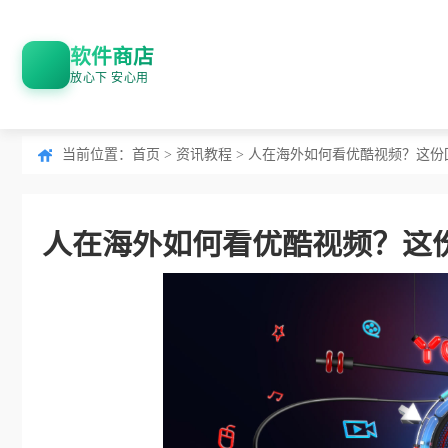
软件商店
放心下 安心用
当前位置：
首页
>
资讯教程
> 人在海外如何看优酷视频？这
人在海外如何看优酷视频？这