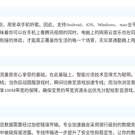
，用安卓手机听歌。因此，支持Android、iOS、Windows、mac全
味着你可以在手机上看腾讯视频的同时，电脑上的网易云音乐也在
衔接的体验，才能真正覆盖你生活的每一个场景，无论是通勤路上
流量是安心享受的基础。在此基础上，智能分流技术显得尤为聪明
线；当你启动国服游戏时，瞬间切换至游戏加速专线；而当你浏览
享100M带宽的保障，确保宝贵的带宽资源永远优先分配给影音游戏
览数据需要经过加密隧道传输。专业加速器会采用银行级别的数据
中被窥探或泄露。专线传输进一步提升了安全性和稳定性，让你的