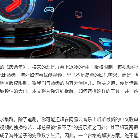
的《庆余年》，换来的却是屏幕上冰冷的“由于版权限制，该视频在
无比熟悉。海外如何看优酷视频，早已不是简单的娱乐需求，而是一
地区版权限制，将我们与熟悉的内容无情隔开。解决之道，便是借
域锁住的大门。本文将为你详细拆解，如何选择这样的工具，并一
求集群。除了追剧，你可能还想在网易云音乐上听听最新的中文歌
视频的独播综艺，却总是被“看不了”的提示拒之门外；甚至想玩两
成了海外游子的完整数字生活。因此，一个合格的解决方案，绝不