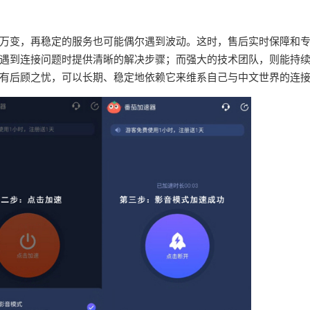
万变，再稳定的服务也可能偶尔遇到波动。这时，售后实时保障和
遇到连接问题时提供清晰的解决步骤；而强大的技术团队，则能持
有后顾之忧，可以长期、稳定地依赖它来维系自己与中文世界的连