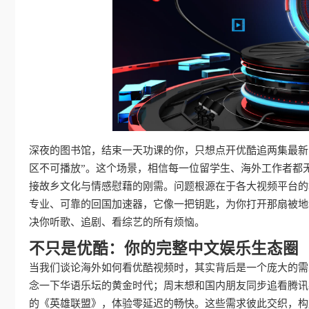
深夜的图书馆，结束一天功课的你，只想点开优酷追两集最新
区不可播放”。这个场景，相信每一位留学生、海外工作者都
接故乡文化与情感慰藉的刚需。问题根源在于各大视频平台的
专业、可靠的回国加速器，它像一把钥匙，为你打开那扇被地
决你听歌、追剧、看综艺的所有烦恼。
不只是优酷：你的完整中文娱乐生态圈
当我们谈论海外如何看优酷视频时，其实背后是一个庞大的需
念一下华语乐坛的黄金时代；周末想和国内朋友同步追看腾讯
的《英雄联盟》，体验零延迟的畅快。这些需求彼此交织，构