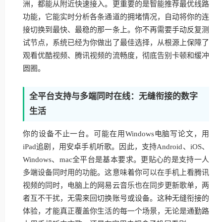
洲，都能从附近快速接入。更重要的是智能推荐最优线路
功能，它能实时分析各条通道的拥堵情况，自动将你的连
接切换到最快、最稳的那一条上。你不再需要手动反复测
试节点，系统已经为你做出了最佳选择，从根源上保障了
观看优酷视频、腾讯视频的流畅度，彻底告别卡顿和缓冲
圆圈。
全平台支持与多端同时在线：无缝衔接的数字
生活
你的设备不止一台。可能在用Windows电脑写论文，用
iPad追剧，用安卓手机听歌。因此，支持Android、iOS、
Windows、mac全平台是基本要求。更贴心的是支持一人
多端设备同时用的功能。这意味着你可以在手机上看腾讯
视频的同时，电脑上的网易云音乐也在同步更新歌单，两
者互不干扰，无需来回切换账号或设备。这种无缝衔接的
体验，才能真正覆盖你生活的每一个场景，无论是通勤路