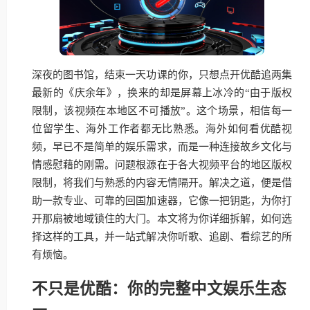
深夜的图书馆，结束一天功课的你，只想点开优酷追两集
最新的《庆余年》，换来的却是屏幕上冰冷的“由于版权
限制，该视频在本地区不可播放”。这个场景，相信每一
位留学生、海外工作者都无比熟悉。海外如何看优酷视
频，早已不是简单的娱乐需求，而是一种连接故乡文化与
情感慰藉的刚需。问题根源在于各大视频平台的地区版权
限制，将我们与熟悉的内容无情隔开。解决之道，便是借
助一款专业、可靠的回国加速器，它像一把钥匙，为你打
开那扇被地域锁住的大门。本文将为你详细拆解，如何选
择这样的工具，并一站式解决你听歌、追剧、看综艺的所
有烦恼。
不只是优酷：你的完整中文娱乐生态