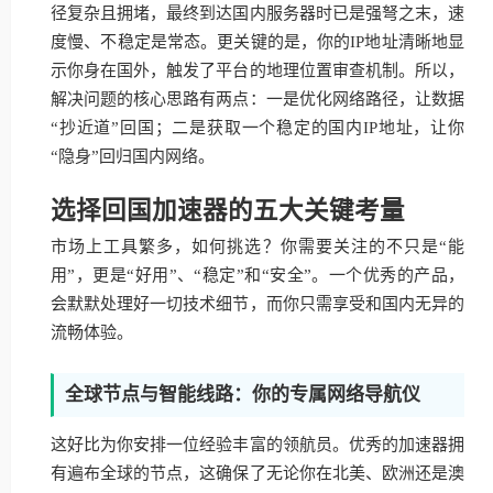
径复杂且拥堵，最终到达国内服务器时已是强弩之末，速
度慢、不稳定是常态。更关键的是，你的IP地址清晰地显
示你身在国外，触发了平台的地理位置审查机制。所以，
解决问题的核心思路有两点：一是优化网络路径，让数据
“抄近道”回国；二是获取一个稳定的国内IP地址，让你
“隐身”回归国内网络。
选择回国加速器的五大关键考量
市场上工具繁多，如何挑选？你需要关注的不只是“能
用”，更是“好用”、“稳定”和“安全”。一个优秀的产品，
会默默处理好一切技术细节，而你只需享受和国内无异的
流畅体验。
全球节点与智能线路：你的专属网络导航仪
这好比为你安排一位经验丰富的领航员。优秀的加速器拥
有遍布全球的节点，这确保了无论你在北美、欧洲还是澳