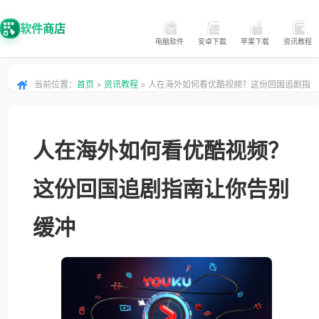
软件商店
电脑软件
安卓下载
苹果下载
资讯教程
当前位置：
首页
>
资讯教程
> 人在海外如何看优酷视频？这份回国追剧指
南让你告别缓冲
人在海外如何看优酷视频？
这份回国追剧指南让你告别
缓冲