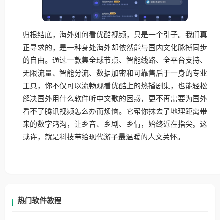
归根结底，海外如何看优酷视频，只是一个引子。我们真
正寻求的，是一种身处海外却依然能与国内文化脉搏同步
的自由。通过一款集全球节点、智能线路、全平台支持、
无限流量、智能分流、数据加密和可靠售后于一身的专业
工具，你不仅可以流畅观看优酷上的热播剧集，也能轻松
解决国外用什么软件听中文歌的困惑，更不再需要为国外
看不了腾讯视频怎么办而烦恼。它帮你抹去了地理距离带
来的数字鸿沟，让乡音、乡剧、乡情，始终近在指尖。这
或许，就是科技带给现代游子最温暖的人文关怀。
热门软件教程