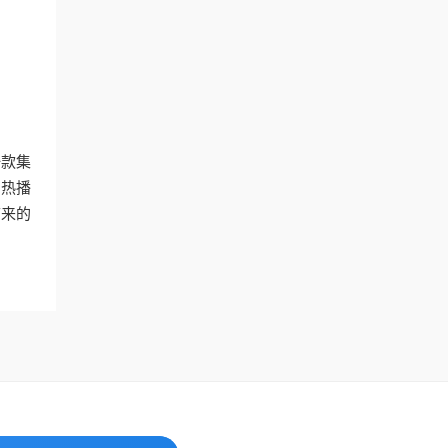
一款集
的热播
带来的