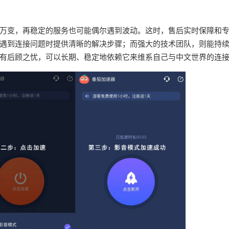
万变，再稳定的服务也可能偶尔遇到波动。这时，售后实时保障和
遇到连接问题时提供清晰的解决步骤；而强大的技术团队，则能持
有后顾之忧，可以长期、稳定地依赖它来维系自己与中文世界的连