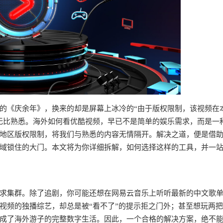
的《庆余年》，换来的却是屏幕上冰冷的“由于版权限制，该视频在
无比熟悉。海外如何看优酷视频，早已不是简单的娱乐需求，而是一
地区版权限制，将我们与熟悉的内容无情隔开。解决之道，便是借
域锁住的大门。本文将为你详细拆解，如何选择这样的工具，并一
求集群。除了追剧，你可能还想在网易云音乐上听听最新的中文歌
视频的独播综艺，却总是被“看不了”的提示拒之门外；甚至想玩两
成了海外游子的完整数字生活。因此，一个合格的解决方案，绝不