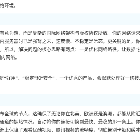
络环境。
有意为难，而是复杂的国际网络架构与版权协议所致。你的网络请
内服务器时已是强弩之末，速度慢、不稳定是常态。更关键的是，你的
。所以，解决问题的核心思路有两点：一是优化网络路径，让数据“
国内网络。
“好用”、“稳定”和“安全”。一个优秀的产品，会默默处理好一切技
布全球的节点，这确保了无论你在北美、欧洲还是澳洲，都能从附
通道的拥堵情况，自动将你的连接切换到最快、最稳的那一条上。
源上保障了观看优酷视频、腾讯视频的流畅度，彻底告别卡顿和缓