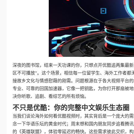
深夜的图书馆，结束一天功课的你，只想点开优酷追两集最新
区不可播放”。这个场景，相信每一位留学生、海外工作者都
接故乡文化与情感慰藉的刚需。问题根源在于各大视频平台的
专业、可靠的回国加速器，它像一把钥匙，为你打开那扇被地
决你听歌、追剧、看综艺的所有烦恼。
不只是优酷：你的完整中文娱乐生态圈
当我们谈论海外如何看优酷视频时，其实背后是一个庞大的需
念一下华语乐坛的黄金时代；周末想和国内朋友同步追看腾讯
的《英雄联盟》，体验零延迟的畅快。这些需求彼此交织，构