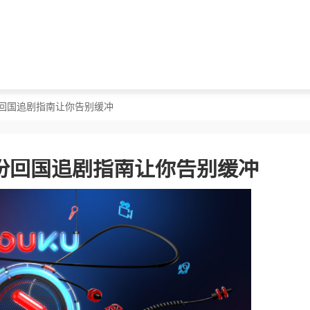
份回国追剧指南让你告别缓冲
份回国追剧指南让你告别缓冲