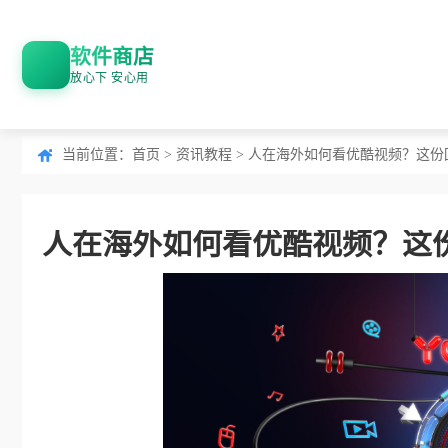
软件商店
放心下 安心用
当前位置：
首页
>
资讯教程
> 人在海外如何看优酷视频？这
人在海外如何看优酷视频？这