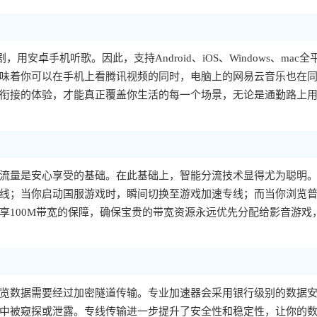
，用安卓手机听歌。因此，支持Android、iOS、Windows、mac全
味着你可以在手机上看腾讯视频的同时，电脑上的网易云音乐也在
衔接的体验，才能真正覆盖你生活的每一个场景，无论是通勤路上
流量是安心享受的基础。在此基础上，智能分流技术显得尤为聪明
线；当你启动国服游戏时，瞬间切换至游戏加速专线；而当你浏览
享100M带宽的保障，确保宝贵的带宽资源永远优先分配给影音游戏
览数据需要经过加密隧道传输。专业加速器会采用银行级别的数据
中被窥探或泄露。专线传输进一步提升了安全性和稳定性，让你的