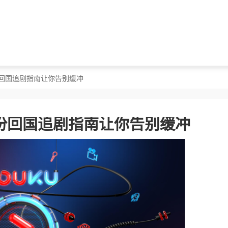
份回国追剧指南让你告别缓冲
份回国追剧指南让你告别缓冲