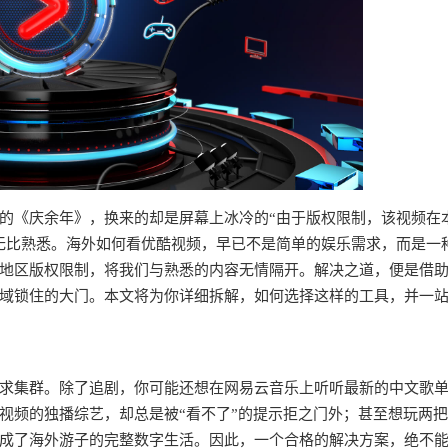
的《庆余年》，换来的却是屏幕上冰冷的“由于版权限制，该视频在
无比熟悉。海外如何看优酷视频，早已不是简单的娱乐需求，而是一
地区版权限制，将我们与熟悉的内容无情隔开。解决之道，便是借
域锁住的大门。本文将为你详细拆解，如何选择这样的工具，并一
求集群。除了追剧，你可能还想在网易云音乐上听听最新的中文歌
视频的独播综艺，却总是被“看不了”的提示拒之门外；甚至想玩两
成了海外游子的完整数字生活。因此，一个合格的解决方案，绝不