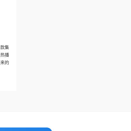
一款集
的热播
带来的