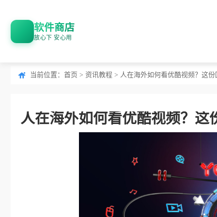
软件商店
放心下 安心用
当前位置：
首页
>
资讯教程
> 人在海外如何看优酷视频？这
人在海外如何看优酷视频？这