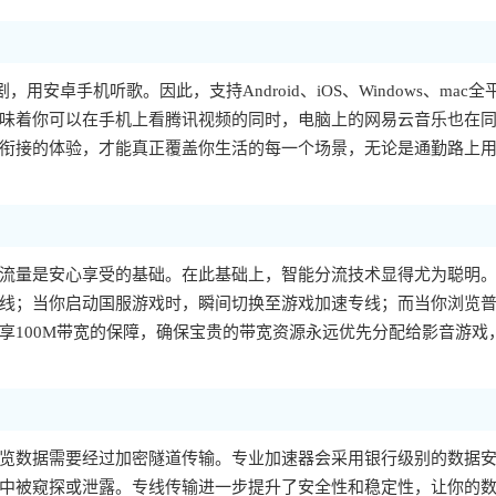
，用安卓手机听歌。因此，支持Android、iOS、Windows、mac全
味着你可以在手机上看腾讯视频的同时，电脑上的网易云音乐也在
衔接的体验，才能真正覆盖你生活的每一个场景，无论是通勤路上
流量是安心享受的基础。在此基础上，智能分流技术显得尤为聪明
线；当你启动国服游戏时，瞬间切换至游戏加速专线；而当你浏览
享100M带宽的保障，确保宝贵的带宽资源永远优先分配给影音游戏
览数据需要经过加密隧道传输。专业加速器会采用银行级别的数据
中被窥探或泄露。专线传输进一步提升了安全性和稳定性，让你的