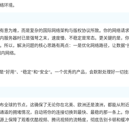
络环境。
有意为难，而是复杂的国际网络架构与版权协议所致。你的网络请
内服务器时已是强弩之末，速度慢、不稳定是常态。更关键的是，你的
。所以，解决问题的核心思路有两点：一是优化网络路径，让数据“
国内网络。
“好用”、“稳定”和“安全”。一个优秀的产品，会默默处理好一切技
布全球的节点，这确保了无论你在北美、欧洲还是澳洲，都能从附
通道的拥堵情况，自动将你的连接切换到最快、最稳的那一条上。
源上保障了观看优酷视频、腾讯视频的流畅度，彻底告别卡顿和缓