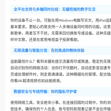
全平台支持与多端同时在线：无缝衔接的数字生活
你的设备不止一台。可能在用Windows电脑写论文，用iPad追剧
基本要求。更贴心的是支持一人多端设备同时用的功能。这意
新歌单，两者互不干扰，无需来回切换账号或设备。这种无缝
听中文歌，还是在家用电视盒子投屏看剧。
无限流量与智能分流：告别焦虑的畅快体验
追剧最怕什么？看到关键处提示流量用尽或限速。稳定的无限
自动识别你的网络活动：当你打开优酷时，自动走影音加速专
页或处理邮件时，则走普通通道。这种精细化的管理，配合独
你看4K超清视频也如丝般顺滑。
数据安全与专线传输：你的隐私守护者
使用网络工具，安全绝非小事。在连接回国的过程中，你的浏
密技术，确保你的个人信息、账号密码和观看记录不会在传输