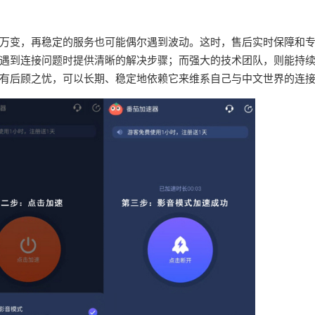
万变，再稳定的服务也可能偶尔遇到波动。这时，售后实时保障和
遇到连接问题时提供清晰的解决步骤；而强大的技术团队，则能持
有后顾之忧，可以长期、稳定地依赖它来维系自己与中文世界的连