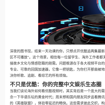
深夜的图书馆，结束一天功课的你，只想点开优酷追两集最新
区不可播放”。这个场景，相信每一位留学生、海外工作者都
接故乡文化与情感慰藉的刚需。问题根源在于各大视频平台的
专业、可靠的回国加速器，它像一把钥匙，为你打开那扇被地
决你听歌、追剧、看综艺的所有烦恼。
不只是优酷：你的完整中文娱乐生态圈
当我们谈论海外如何看优酷视频时，其实背后是一个庞大的需
念一下华语乐坛的黄金时代；周末想和国内朋友同步追看腾讯
的《英雄联盟》，体验零延迟的畅快。这些需求彼此交织，构