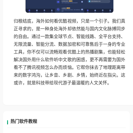
归根结底，海外如何看优酷视频，只是一个引子。我们真
正寻求的，是一种身处海外却依然能与国内文化脉搏同步
的自由。通过一款集全球节点、智能线路、全平台支持、
无限流量、智能分流、数据加密和可靠售后于一身的专业
工具，你不仅可以流畅观看优酷上的热播剧集，也能轻松
解决国外用什么软件听中文歌的困惑，更不再需要为国外
看不了腾讯视频怎么办而烦恼。它帮你抹去了地理距离带
来的数字鸿沟，让乡音、乡剧、乡情，始终近在指尖。这
或许，就是科技带给现代游子最温暖的人文关怀。
热门软件教程