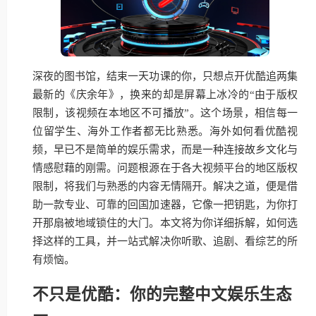
深夜的图书馆，结束一天功课的你，只想点开优酷追两集
最新的《庆余年》，换来的却是屏幕上冰冷的“由于版权
限制，该视频在本地区不可播放”。这个场景，相信每一
位留学生、海外工作者都无比熟悉。海外如何看优酷视
频，早已不是简单的娱乐需求，而是一种连接故乡文化与
情感慰藉的刚需。问题根源在于各大视频平台的地区版权
限制，将我们与熟悉的内容无情隔开。解决之道，便是借
助一款专业、可靠的回国加速器，它像一把钥匙，为你打
开那扇被地域锁住的大门。本文将为你详细拆解，如何选
择这样的工具，并一站式解决你听歌、追剧、看综艺的所
有烦恼。
不只是优酷：你的完整中文娱乐生态