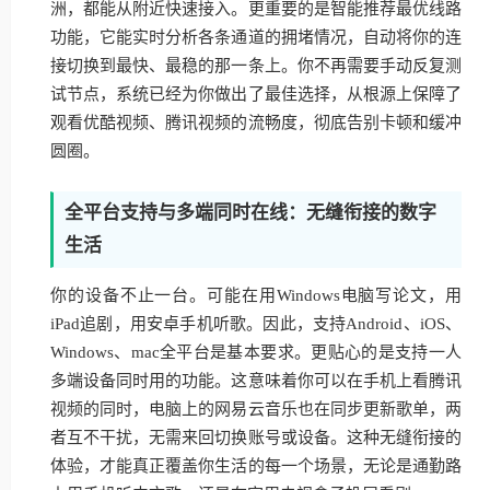
洲，都能从附近快速接入。更重要的是智能推荐最优线路
功能，它能实时分析各条通道的拥堵情况，自动将你的连
接切换到最快、最稳的那一条上。你不再需要手动反复测
试节点，系统已经为你做出了最佳选择，从根源上保障了
观看优酷视频、腾讯视频的流畅度，彻底告别卡顿和缓冲
圆圈。
全平台支持与多端同时在线：无缝衔接的数字
生活
你的设备不止一台。可能在用Windows电脑写论文，用
iPad追剧，用安卓手机听歌。因此，支持Android、iOS、
Windows、mac全平台是基本要求。更贴心的是支持一人
多端设备同时用的功能。这意味着你可以在手机上看腾讯
视频的同时，电脑上的网易云音乐也在同步更新歌单，两
者互不干扰，无需来回切换账号或设备。这种无缝衔接的
体验，才能真正覆盖你生活的每一个场景，无论是通勤路