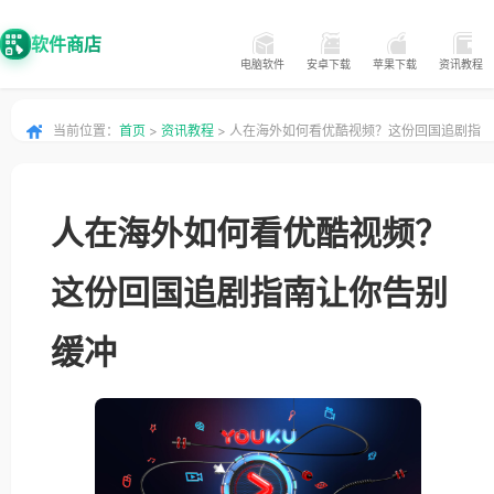
软件商店
电脑软件
安卓下载
苹果下载
资讯教程
当前位置：
首页
>
资讯教程
> 人在海外如何看优酷视频？这份回国追剧指
南让你告别缓冲
人在海外如何看优酷视频？
这份回国追剧指南让你告别
缓冲