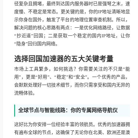
径复杂且拥堵，最终到达国内服务器时已是强弩之末，速
度慢、不稳定是常态。更关键的是，你的IP地址清晰地显
示你身在国外，触发了平台的地理位置审查机制。所以，
解决问题的核心思路有两点：一是优化网络路径，让数据
“抄近道”回国；二是获取一个稳定的国内IP地址，让你
“隐身”回归国内网络。
选择回国加速器的五大关键考量
市场上工具繁多，如何挑选？你需要关注的不只是“能
用”，更是“好用”、“稳定”和“安全”。一个优秀的产品，
会默默处理好一切技术细节，而你只需享受和国内无异的
流畅体验。
全球节点与智能线路：你的专属网络导航仪
这好比为你安排一位经验丰富的领航员。优秀的加速器拥
有遍布全球的节点，这确保了无论你在北美、欧洲还是澳