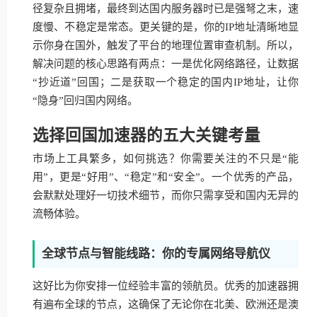
径复杂且拥堵，最终到达国内服务器时已是强弩之末，速
度慢、不稳定是常态。更关键的是，你的IP地址清晰地显
示你身在国外，触发了平台的地理位置审查机制。所以，
解决问题的核心思路有两点：一是优化网络路径，让数据
“抄近道”回国；二是获取一个稳定的国内IP地址，让你
“隐身”回归国内网络。
选择回国加速器的五大关键考量
市场上工具繁多，如何挑选？你需要关注的不只是“能
用”，更是“好用”、“稳定”和“安全”。一个优秀的产品，
会默默处理好一切技术细节，而你只需享受和国内无异的
流畅体验。
全球节点与智能线路：你的专属网络导航仪
这好比为你安排一位经验丰富的领航员。优秀的加速器拥
有遍布全球的节点，这确保了无论你在北美、欧洲还是澳