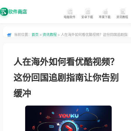
软件商店
电脑软件
安卓下载
苹果下载
资讯教程
当前位置：
首页
>
资讯教程
> 人在海外如何看优酷视频？这份回国追剧指
南让你告别缓冲
人在海外如何看优酷视频？
这份回国追剧指南让你告别
缓冲