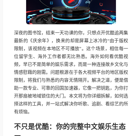
深夜的图书馆，结束一天功课的你，只想点开优酷追两集
最新的《庆余年》，换来的却是屏幕上冰冷的“由于版权
限制，该视频在本地区不可播放”。这个场景，相信每一
位留学生、海外工作者都无比熟悉。海外如何看优酷视
频，早已不是简单的娱乐需求，而是一种连接故乡文化与
情感慰藉的刚需。问题根源在于各大视频平台的地区版权
限制，将我们与熟悉的内容无情隔开。解决之道，便是借
助一款专业、可靠的回国加速器，它像一把钥匙，为你打
开那扇被地域锁住的大门。本文将为你详细拆解，如何选
择这样的工具，并一站式解决你听歌、追剧、看综艺的所
有烦恼。
不只是优酷：你的完整中文娱乐生态