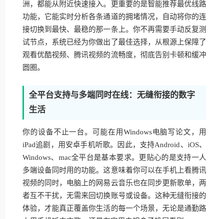
洲，都能从附近快速接入。更重要的是智能推荐最优线路
功能，它能实时分析各条通道的拥堵情况，自动将你的连
接切换到最快、最稳的那一条上。你不再需要手动反复测
试节点，系统已经为你做出了最佳选择，从根源上保障了
观看优酷视频、腾讯视频的流畅度，彻底告别卡顿和缓冲
圆圈。
全平台支持与多端同时在线：无缝衔接的数字
生活
你的设备不止一台。可能在用Windows电脑写论文，用
iPad追剧，用安卓手机听歌。因此，支持Android、iOS、
Windows、mac全平台是基本要求。更贴心的是支持一人
多端设备同时用的功能。这意味着你可以在手机上看腾讯
视频的同时，电脑上的网易云音乐也在同步更新歌单，两
者互不干扰，无需来回切换账号或设备。这种无缝衔接的
体验，才能真正覆盖你生活的每一个场景，无论是通勤路