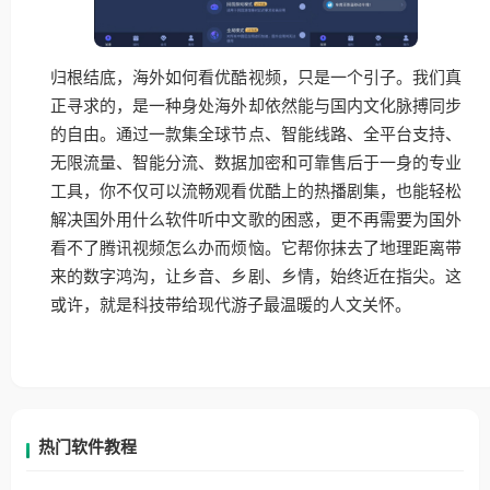
归根结底，海外如何看优酷视频，只是一个引子。我们真
正寻求的，是一种身处海外却依然能与国内文化脉搏同步
的自由。通过一款集全球节点、智能线路、全平台支持、
无限流量、智能分流、数据加密和可靠售后于一身的专业
工具，你不仅可以流畅观看优酷上的热播剧集，也能轻松
解决国外用什么软件听中文歌的困惑，更不再需要为国外
看不了腾讯视频怎么办而烦恼。它帮你抹去了地理距离带
来的数字鸿沟，让乡音、乡剧、乡情，始终近在指尖。这
或许，就是科技带给现代游子最温暖的人文关怀。
热门软件教程