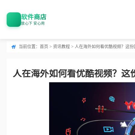
软件商店
放心下 安心用
当前位置：
首页
>
资讯教程
> 人在海外如何看优酷视频？这
人在海外如何看优酷视频？这