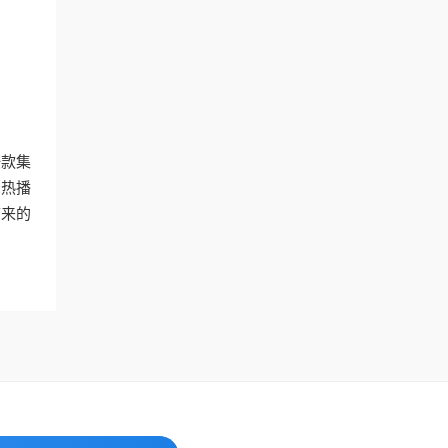
一款集
的热播
带来的