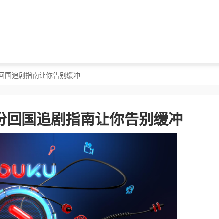
份回国追剧指南让你告别缓冲
份回国追剧指南让你告别缓冲