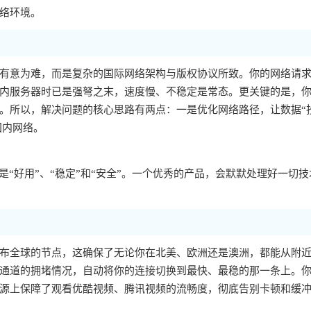
络环境。
有意为难，而是复杂的国际网络架构与版权协议所致。你的网络请
内服务器时已是强弩之末，速度慢、不稳定是常态。更关键的是，你的
。所以，解决问题的核心思路有两点：一是优化网络路径，让数据“
国内网络。
“好用”、“稳定”和“安全”。一个优秀的产品，会默默处理好一切技
布全球的节点，这确保了无论你在北美、欧洲还是澳洲，都能从附
通道的拥堵情况，自动将你的连接切换到最快、最稳的那一条上。
源上保障了观看优酷视频、腾讯视频的流畅度，彻底告别卡顿和缓