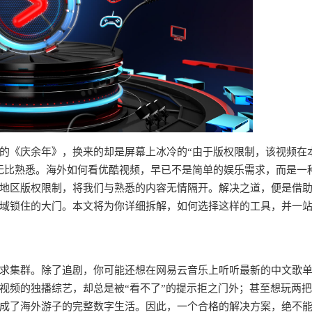
的《庆余年》，换来的却是屏幕上冰冷的“由于版权限制，该视频在
无比熟悉。海外如何看优酷视频，早已不是简单的娱乐需求，而是一
地区版权限制，将我们与熟悉的内容无情隔开。解决之道，便是借
域锁住的大门。本文将为你详细拆解，如何选择这样的工具，并一
求集群。除了追剧，你可能还想在网易云音乐上听听最新的中文歌
视频的独播综艺，却总是被“看不了”的提示拒之门外；甚至想玩两
成了海外游子的完整数字生活。因此，一个合格的解决方案，绝不