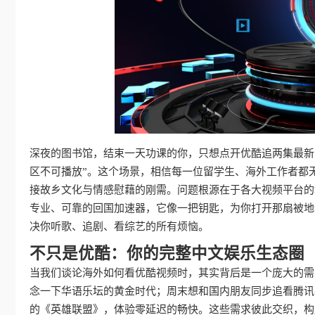
深夜的图书馆，结束一天功课的你，只想点开优酷追两集最新
区不可播放”。这个场景，相信每一位留学生、海外工作者都
接故乡文化与情感慰藉的刚需。问题根源在于各大视频平台的
专业、可靠的回国加速器，它像一把钥匙，为你打开那扇被地
决你听歌、追剧、看综艺的所有烦恼。
不只是优酷：你的完整中文娱乐生态圈
当我们谈论海外如何看优酷视频时，其实背后是一个庞大的需
念一下华语乐坛的黄金时代；周末想和国内朋友同步追看腾讯
的《英雄联盟》，体验零延迟的畅快。这些需求彼此交织，构