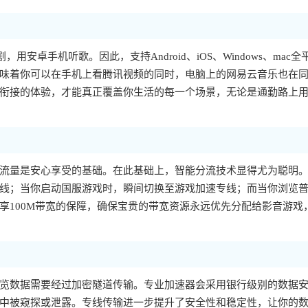
，用安卓手机听歌。因此，支持Android、iOS、Windows、mac全
味着你可以在手机上看腾讯视频的同时，电脑上的网易云音乐也在
衔接的体验，才能真正覆盖你生活的每一个场景，无论是通勤路上
流量是安心享受的基础。在此基础上，智能分流技术显得尤为聪明
线；当你启动国服游戏时，瞬间切换至游戏加速专线；而当你浏览
享100M带宽的保障，确保宝贵的带宽资源永远优先分配给影音游戏
览数据需要经过加密隧道传输。专业加速器会采用银行级别的数据
中被窥探或泄露。专线传输进一步提升了安全性和稳定性，让你的