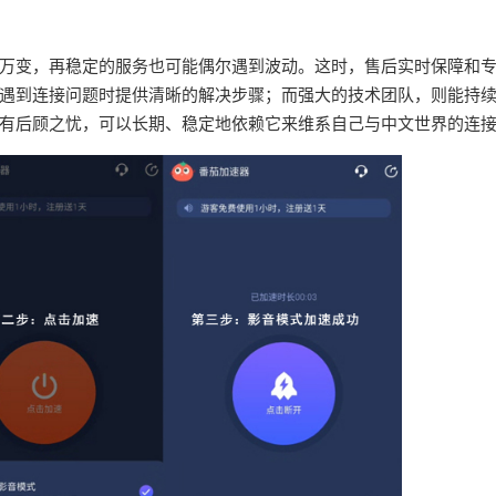
万变，再稳定的服务也可能偶尔遇到波动。这时，售后实时保障和
遇到连接问题时提供清晰的解决步骤；而强大的技术团队，则能持
有后顾之忧，可以长期、稳定地依赖它来维系自己与中文世界的连