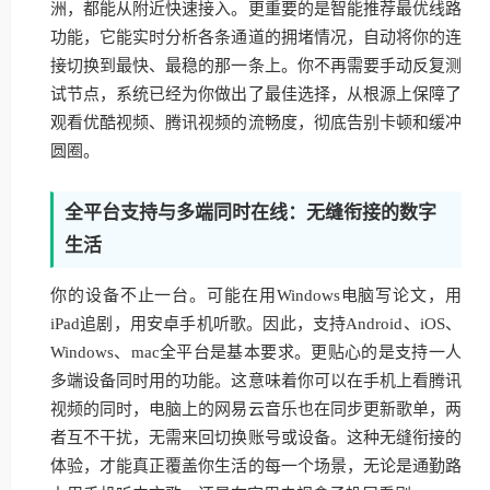
洲，都能从附近快速接入。更重要的是智能推荐最优线路
功能，它能实时分析各条通道的拥堵情况，自动将你的连
接切换到最快、最稳的那一条上。你不再需要手动反复测
试节点，系统已经为你做出了最佳选择，从根源上保障了
观看优酷视频、腾讯视频的流畅度，彻底告别卡顿和缓冲
圆圈。
全平台支持与多端同时在线：无缝衔接的数字
生活
你的设备不止一台。可能在用Windows电脑写论文，用
iPad追剧，用安卓手机听歌。因此，支持Android、iOS、
Windows、mac全平台是基本要求。更贴心的是支持一人
多端设备同时用的功能。这意味着你可以在手机上看腾讯
视频的同时，电脑上的网易云音乐也在同步更新歌单，两
者互不干扰，无需来回切换账号或设备。这种无缝衔接的
体验，才能真正覆盖你生活的每一个场景，无论是通勤路