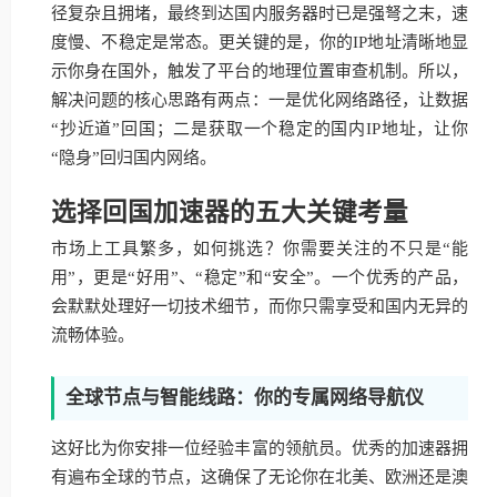
径复杂且拥堵，最终到达国内服务器时已是强弩之末，速
度慢、不稳定是常态。更关键的是，你的IP地址清晰地显
示你身在国外，触发了平台的地理位置审查机制。所以，
解决问题的核心思路有两点：一是优化网络路径，让数据
“抄近道”回国；二是获取一个稳定的国内IP地址，让你
“隐身”回归国内网络。
选择回国加速器的五大关键考量
市场上工具繁多，如何挑选？你需要关注的不只是“能
用”，更是“好用”、“稳定”和“安全”。一个优秀的产品，
会默默处理好一切技术细节，而你只需享受和国内无异的
流畅体验。
全球节点与智能线路：你的专属网络导航仪
这好比为你安排一位经验丰富的领航员。优秀的加速器拥
有遍布全球的节点，这确保了无论你在北美、欧洲还是澳