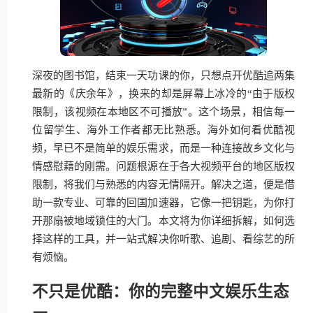
深夜的图书馆，结束一天功课的你，只想点开优酷追两集
最新的《庆余年》，换来的却是屏幕上冰冷的“由于版权
限制，该视频在本地区不可播放”。这个场景，相信每一
位留学生、海外工作者都无比熟悉。海外如何看优酷视
频，早已不是简单的娱乐需求，而是一种连接故乡文化与
情感慰藉的刚需。问题根源在于各大视频平台的地区版权
限制，将我们与熟悉的内容无情隔开。解决之道，便是借
助一款专业、可靠的回国加速器，它像一把钥匙，为你打
开那扇被地域锁住的大门。本文将为你详细拆解，如何选
择这样的工具，并一站式解决你听歌、追剧、看综艺的所
有烦恼。
不只是优酷：你的完整中文娱乐生态