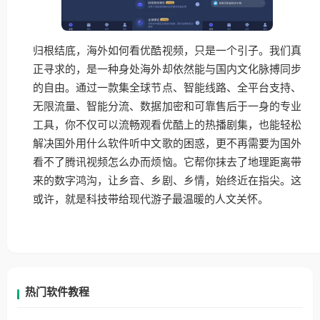
归根结底，海外如何看优酷视频，只是一个引子。我们真
正寻求的，是一种身处海外却依然能与国内文化脉搏同步
的自由。通过一款集全球节点、智能线路、全平台支持、
无限流量、智能分流、数据加密和可靠售后于一身的专业
工具，你不仅可以流畅观看优酷上的热播剧集，也能轻松
解决国外用什么软件听中文歌的困惑，更不再需要为国外
看不了腾讯视频怎么办而烦恼。它帮你抹去了地理距离带
来的数字鸿沟，让乡音、乡剧、乡情，始终近在指尖。这
或许，就是科技带给现代游子最温暖的人文关怀。
热门软件教程