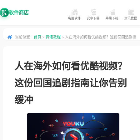
软件商店
电脑软件
安卓下载
苹果下载
资讯教程
当前位置：
首页
>
资讯教程
> 人在海外如何看优酷视频？这份回国追剧指
南让你告别缓冲
人在海外如何看优酷视频？
这份回国追剧指南让你告别
缓冲