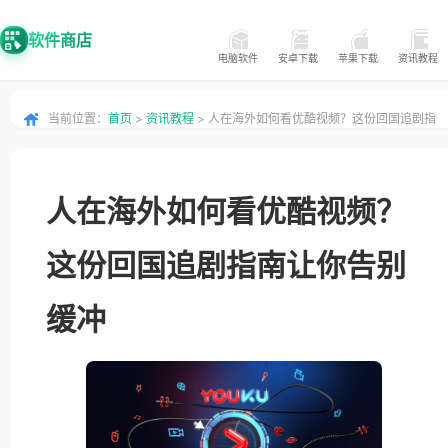
软件商店
电脑软件
安卓下载
苹果下载
资讯教程
当前位置：
首页
>
资讯教程
> 人在海外如何看优酷视频？这份回国追剧指
南让你告别缓冲
人在海外如何看优酷视频？
这份回国追剧指南让你告别
缓冲