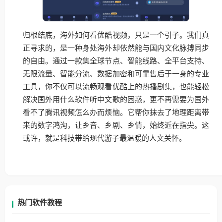
归根结底，海外如何看优酷视频，只是一个引子。我们真
正寻求的，是一种身处海外却依然能与国内文化脉搏同步
的自由。通过一款集全球节点、智能线路、全平台支持、
无限流量、智能分流、数据加密和可靠售后于一身的专业
工具，你不仅可以流畅观看优酷上的热播剧集，也能轻松
解决国外用什么软件听中文歌的困惑，更不再需要为国外
看不了腾讯视频怎么办而烦恼。它帮你抹去了地理距离带
来的数字鸿沟，让乡音、乡剧、乡情，始终近在指尖。这
或许，就是科技带给现代游子最温暖的人文关怀。
热门软件教程