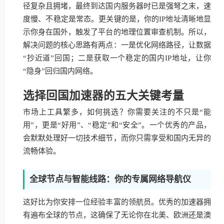
径复杂且拥堵，最终到达国内服务器时已是强弩之末，速
度慢、不稳定是常态。更关键的是，你的IP地址清晰地显
示你身在国外，触发了平台的地理位置审查机制。所以，
解决问题的核心思路有两点：一是优化网络路径，让数据
“抄近道”回国；二是获取一个稳定的国内IP地址，让你
“隐身”回归国内网络。
选择回国加速器的五大关键考量
市场上工具繁多，如何挑选？你需要关注的不只是“能
用”，更是“好用”、“稳定”和“安全”。一个优秀的产品，
会默默处理好一切技术细节，而你只需享受和国内无异的
流畅体验。
全球节点与智能线路：你的专属网络导航仪
这好比为你安排一位经验丰富的领航员。优秀的加速器拥
有遍布全球的节点，这确保了无论你在北美、欧洲还是澳