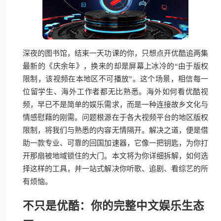
深夜的图书馆，结束一天功课的你，只想点开优酷追两集
最新的《庆余年》，换来的却是屏幕上冰冷的“由于版权
限制，该视频在本地区不可播放”。这个场景，相信每一
位留学生、海外工作者都无比熟悉。海外如何看优酷视
频，早已不是简单的娱乐需求，而是一种连接故乡文化与
情感慰藉的刚需。问题根源在于各大视频平台的地区版权
限制，将我们与熟悉的内容无情隔开。解决之道，便是借
助一款专业、可靠的回国加速器，它像一把钥匙，为你打
开那扇被地域锁住的大门。本文将为你详细拆解，如何选
择这样的工具，并一站式解决你听歌、追剧、看综艺的所
有烦恼。
不只是优酷：你的完整中文娱乐生态