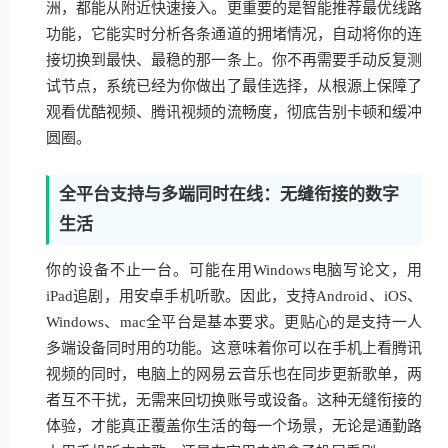
洲，都能从附近快速接入。更重要的是智能推荐最优线路
功能，它能实时分析各条通道的拥堵情况，自动将你的连
接切换到最快、最稳的那一条上。你不再需要手动反复测
试节点，系统已经为你做出了最佳选择，从根源上保障了
观看优酷视频、腾讯视频的流畅度，彻底告别卡顿和缓冲
圆圈。
全平台支持与多端同时在线：无缝衔接的数字
生活
你的设备不止一台。可能在用Windows电脑写论文，用
iPad追剧，用安卓手机听歌。因此，支持Android、iOS、
Windows、mac全平台是基本要求。更贴心的是支持一人
多端设备同时用的功能。这意味着你可以在手机上看腾讯
视频的同时，电脑上的网易云音乐也在同步更新歌单，两
者互不干扰，无需来回切换账号或设备。这种无缝衔接的
体验，才能真正覆盖你生活的每一个场景，无论是通勤路