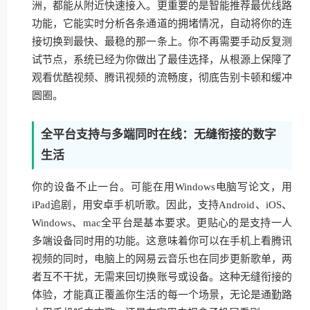
洲，都能从附近快速接入。更重要的是智能推荐最优线路
功能，它能实时分析各条通道的拥堵情况，自动将你的连
接切换到最快、最稳的那一条上。你不再需要手动反复测
试节点，系统已经为你做出了最佳选择，从根源上保障了
观看优酷视频、腾讯视频的流畅度，彻底告别卡顿和缓冲
圆圈。
全平台支持与多端同时在线：无缝衔接的数字
生活
你的设备不止一台。可能在用Windows电脑写论文，用
iPad追剧，用安卓手机听歌。因此，支持Android、iOS、
Windows、mac全平台是基本要求。更贴心的是支持一人
多端设备同时用的功能。这意味着你可以在手机上看腾讯
视频的同时，电脑上的网易云音乐也在同步更新歌单，两
者互不干扰，无需来回切换账号或设备。这种无缝衔接的
体验，才能真正覆盖你生活的每一个场景，无论是通勤路