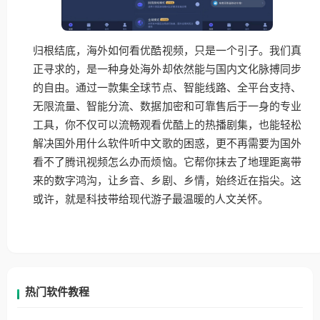
归根结底，海外如何看优酷视频，只是一个引子。我们真
正寻求的，是一种身处海外却依然能与国内文化脉搏同步
的自由。通过一款集全球节点、智能线路、全平台支持、
无限流量、智能分流、数据加密和可靠售后于一身的专业
工具，你不仅可以流畅观看优酷上的热播剧集，也能轻松
解决国外用什么软件听中文歌的困惑，更不再需要为国外
看不了腾讯视频怎么办而烦恼。它帮你抹去了地理距离带
来的数字鸿沟，让乡音、乡剧、乡情，始终近在指尖。这
或许，就是科技带给现代游子最温暖的人文关怀。
热门软件教程