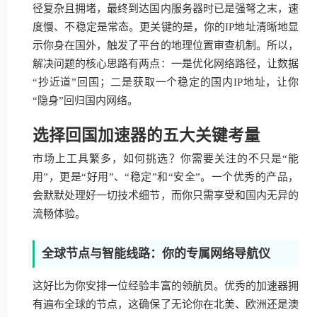
径复杂且拥堵，最终到达国内服务器时已是强弩之末，速
度慢、不稳定是常态。更关键的是，你的IP地址清晰地显
示你身在国外，触发了平台的地理位置审查机制。所以，
解决问题的核心思路有两点：一是优化网络路径，让数据
“抄近道”回国；二是获取一个稳定的国内IP地址，让你
“隐身”回归国内网络。
选择回国加速器的五大关键考量
市场上工具繁多，如何挑选？你需要关注的不只是“能
用”，更是“好用”、“稳定”和“安全”。一个优秀的产品，
会默默处理好一切技术细节，而你只需享受和国内无异的
流畅体验。
全球节点与智能线路：你的专属网络导航仪
这好比为你安排一位经验丰富的领航员。优秀的加速器拥
有遍布全球的节点，这确保了无论你在北美、欧洲还是澳