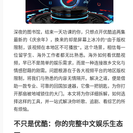
深夜的图书馆，结束一天功课的你，只想点开优酷追两集
最新的《庆余年》，换来的却是屏幕上冰冷的“由于版权
限制，该视频在本地区不可播放”。这个场景，相信每一
位留学生、海外工作者都无比熟悉。海外如何看优酷视
频，早已不是简单的娱乐需求，而是一种连接故乡文化与
情感慰藉的刚需。问题根源在于各大视频平台的地区版权
限制，将我们与熟悉的内容无情隔开。解决之道，便是借
助一款专业、可靠的回国加速器，它像一把钥匙，为你打
开那扇被地域锁住的大门。本文将为你详细拆解，如何选
择这样的工具，并一站式解决你听歌、追剧、看综艺的所
有烦恼。
不只是优酷：你的完整中文娱乐生态