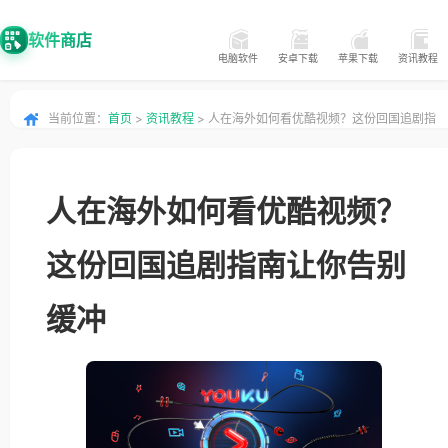
软件商店
电脑软件
安卓下载
苹果下载
资讯教程
当前位置：
首页
>
资讯教程
> 人在海外如何看优酷视频？这份回国追剧指
南让你告别缓冲
人在海外如何看优酷视频？
这份回国追剧指南让你告别
缓冲