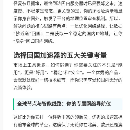
径复杂且拥堵，最终到达国内服务器时已是强弩之末，速
度慢、不稳定是常态。更关键的是，你的IP地址清晰地显
示你身在国外，触发了平台的地理位置审查机制。所以，
解决问题的核心思路有两点：一是优化网络路径，让数据
“抄近道”回国；二是获取一个稳定的国内IP地址，让你
“隐身”回归国内网络。
选择回国加速器的五大关键考量
市场上工具繁多，如何挑选？你需要关注的不只是“能
用”，更是“好用”、“稳定”和“安全”。一个优秀的产品，
会默默处理好一切技术细节，而你只需享受和国内无异的
流畅体验。
全球节点与智能线路：你的专属网络导航仪
这好比为你安排一位经验丰富的领航员。优秀的加速器拥
有遍布全球的节点，这确保了无论你在北美、欧洲还是澳