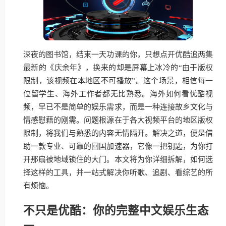
深夜的图书馆，结束一天功课的你，只想点开优酷追两集
最新的《庆余年》，换来的却是屏幕上冰冷的“由于版权
限制，该视频在本地区不可播放”。这个场景，相信每一
位留学生、海外工作者都无比熟悉。海外如何看优酷视
频，早已不是简单的娱乐需求，而是一种连接故乡文化与
情感慰藉的刚需。问题根源在于各大视频平台的地区版权
限制，将我们与熟悉的内容无情隔开。解决之道，便是借
助一款专业、可靠的回国加速器，它像一把钥匙，为你打
开那扇被地域锁住的大门。本文将为你详细拆解，如何选
择这样的工具，并一站式解决你听歌、追剧、看综艺的所
有烦恼。
不只是优酷：你的完整中文娱乐生态