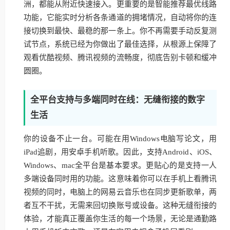
洲，都能从附近快速接入。更重要的是智能推荐最优线路
功能，它能实时分析各条通道的拥堵情况，自动将你的连
接切换到最快、最稳的那一条上。你不再需要手动反复测
试节点，系统已经为你做出了最佳选择，从根源上保障了
观看优酷视频、腾讯视频的流畅度，彻底告别卡顿和缓冲
圆圈。
全平台支持与多端同时在线：无缝衔接的数字
生活
你的设备不止一台。可能在用Windows电脑写论文，用
iPad追剧，用安卓手机听歌。因此，支持Android、iOS、
Windows、mac全平台是基本要求。更贴心的是支持一人
多端设备同时用的功能。这意味着你可以在手机上看腾讯
视频的同时，电脑上的网易云音乐也在同步更新歌单，两
者互不干扰，无需来回切换账号或设备。这种无缝衔接的
体验，才能真正覆盖你生活的每一个场景，无论是通勤路