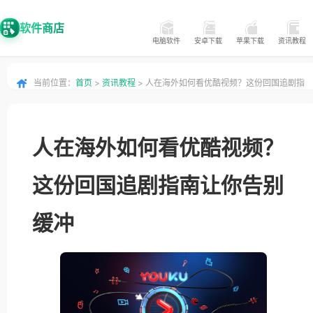
软件商店
电脑软件
安卓下载
苹果下载
资讯教程
当前位置：
首页
>
资讯教程
> 人在海外如何看优酷视频？这份回国追剧指
南让你告别缓冲
人在海外如何看优酷视频？
这份回国追剧指南让你告别
缓冲