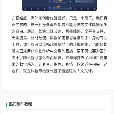
归根结底，海外如何看优酷视频，只是一个引子。我们真
正寻求的，是一种身处海外却依然能与国内文化脉搏同步
的自由。通过一款集全球节点、智能线路、全平台支持、
无限流量、智能分流、数据加密和可靠售后于一身的专业
工具，你不仅可以流畅观看优酷上的热播剧集，也能轻松
解决国外用什么软件听中文歌的困惑，更不再需要为国外
看不了腾讯视频怎么办而烦恼。它帮你抹去了地理距离带
来的数字鸿沟，让乡音、乡剧、乡情，始终近在指尖。这
或许，就是科技带给现代游子最温暖的人文关怀。
热门软件教程