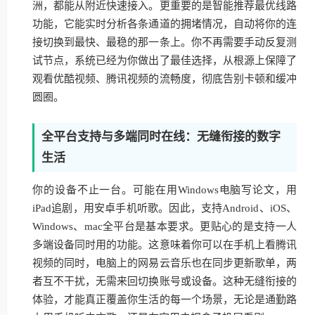
洲，都能从附近快速接入。更重要的是智能推荐最优线路
功能，它能实时分析各条通道的拥堵情况，自动将你的连
接切换到最快、最稳的那一条上。你不再需要手动反复测
试节点，系统已经为你做出了最佳选择，从根源上保障了
观看优酷视频、腾讯视频的流畅度，彻底告别卡顿和缓冲
圆圈。
全平台支持与多端同时在线：无缝衔接的数字
生活
你的设备不止一台。可能在用Windows电脑写论文，用
iPad追剧，用安卓手机听歌。因此，支持Android、iOS、
Windows、mac全平台是基本要求。更贴心的是支持一人
多端设备同时用的功能。这意味着你可以在手机上看腾讯
视频的同时，电脑上的网易云音乐也在同步更新歌单，两
者互不干扰，无需来回切换账号或设备。这种无缝衔接的
体验，才能真正覆盖你生活的每一个场景，无论是通勤路