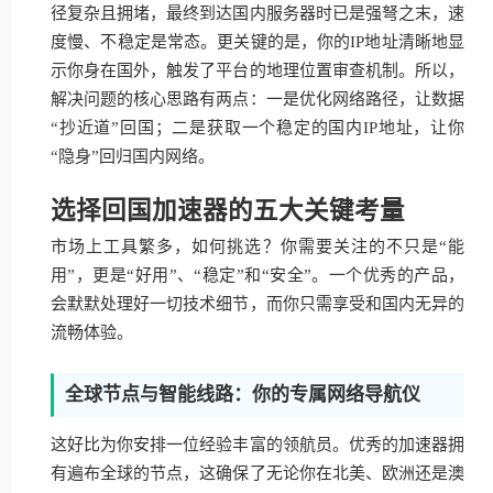
径复杂且拥堵，最终到达国内服务器时已是强弩之末，速
度慢、不稳定是常态。更关键的是，你的IP地址清晰地显
示你身在国外，触发了平台的地理位置审查机制。所以，
解决问题的核心思路有两点：一是优化网络路径，让数据
“抄近道”回国；二是获取一个稳定的国内IP地址，让你
“隐身”回归国内网络。
选择回国加速器的五大关键考量
市场上工具繁多，如何挑选？你需要关注的不只是“能
用”，更是“好用”、“稳定”和“安全”。一个优秀的产品，
会默默处理好一切技术细节，而你只需享受和国内无异的
流畅体验。
全球节点与智能线路：你的专属网络导航仪
这好比为你安排一位经验丰富的领航员。优秀的加速器拥
有遍布全球的节点，这确保了无论你在北美、欧洲还是澳