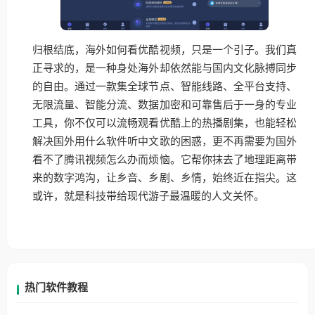
归根结底，海外如何看优酷视频，只是一个引子。我们真
正寻求的，是一种身处海外却依然能与国内文化脉搏同步
的自由。通过一款集全球节点、智能线路、全平台支持、
无限流量、智能分流、数据加密和可靠售后于一身的专业
工具，你不仅可以流畅观看优酷上的热播剧集，也能轻松
解决国外用什么软件听中文歌的困惑，更不再需要为国外
看不了腾讯视频怎么办而烦恼。它帮你抹去了地理距离带
来的数字鸿沟，让乡音、乡剧、乡情，始终近在指尖。这
或许，就是科技带给现代游子最温暖的人文关怀。
热门软件教程