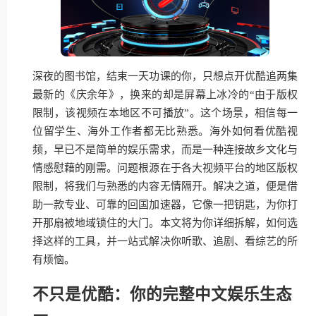
深夜的图书馆，结束一天功课的你，只想点开优酷追两集
最新的《庆余年》，换来的却是屏幕上冰冷的“由于版权
限制，该视频在本地区不可播放”。这个场景，相信每一
位留学生、海外工作者都无比熟悉。海外如何看优酷视
频，早已不是简单的娱乐需求，而是一种连接故乡文化与
情感慰藉的刚需。问题根源在于各大视频平台的地区版权
限制，将我们与熟悉的内容无情隔开。解决之道，便是借
助一款专业、可靠的回国加速器，它像一把钥匙，为你打
开那扇被地域锁住的大门。本文将为你详细拆解，如何选
择这样的工具，并一站式解决你听歌、追剧、看综艺的所
有烦恼。
不只是优酷：你的完整中文娱乐生态