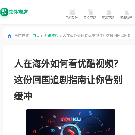
软件商店
电脑软件
安卓下载
苹果下载
资讯教程
当前位置：
首页
>
资讯教程
> 人在海外如何看优酷视频？这份回国追剧指
南让你告别缓冲
人在海外如何看优酷视频？
这份回国追剧指南让你告别
缓冲