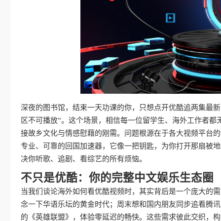
深夜的图书馆，结束一天功课的你，只想点开优酷追两集最新
区不可播放”。这个场景，相信每一位留学生、海外工作者都
接故乡文化与情感慰藉的刚需。问题根源在于各大视频平台的
专业、可靠的回国加速器，它像一把钥匙，为你打开那扇被地
决你听歌、追剧、看综艺的所有烦恼。
不只是优酷：你的完整中文娱乐生态圈
当我们谈论海外如何看优酷视频时，其实背后是一个庞大的需
念一下华语乐坛的黄金时代；周末想和国内朋友同步追看腾讯
的《英雄联盟》，体验零延迟的畅快。这些需求彼此交织，构