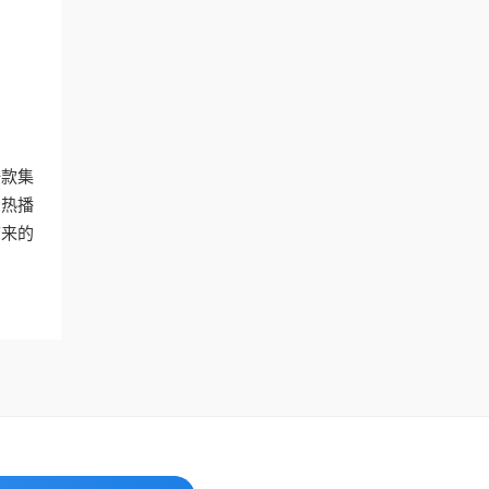
一款集
的热播
带来的