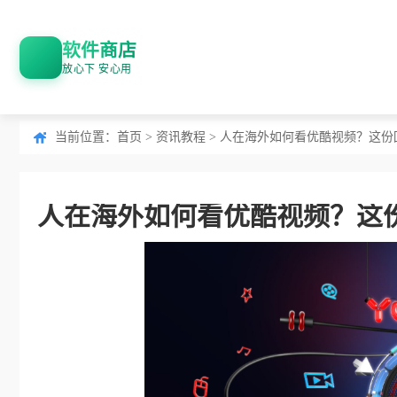
软件商店
放心下 安心用
当前位置：
首页
>
资讯教程
> 人在海外如何看优酷视频？这
人在海外如何看优酷视频？这