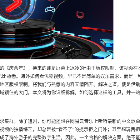
的《庆余年》，换来的却是屏幕上冰冷的“由于版权限制，该视频在
无比熟悉。海外如何看优酷视频，早已不是简单的娱乐需求，而是一
地区版权限制，将我们与熟悉的内容无情隔开。解决之道，便是借
域锁住的大门。本文将为你详细拆解，如何选择这样的工具，并一
求集群。除了追剧，你可能还想在网易云音乐上听听最新的中文歌
视频的独播综艺，却总是被“看不了”的提示拒之门外；甚至想玩两
成了海外游子的完整数字生活。因此，一个合格的解决方案，绝不