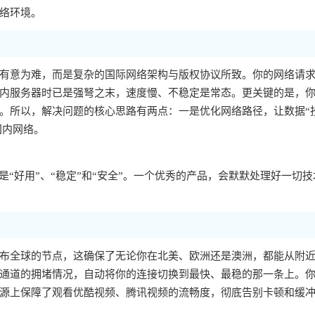
络环境。
有意为难，而是复杂的国际网络架构与版权协议所致。你的网络请
内服务器时已是强弩之末，速度慢、不稳定是常态。更关键的是，你的
。所以，解决问题的核心思路有两点：一是优化网络路径，让数据“
国内网络。
“好用”、“稳定”和“安全”。一个优秀的产品，会默默处理好一切技
布全球的节点，这确保了无论你在北美、欧洲还是澳洲，都能从附
通道的拥堵情况，自动将你的连接切换到最快、最稳的那一条上。
源上保障了观看优酷视频、腾讯视频的流畅度，彻底告别卡顿和缓