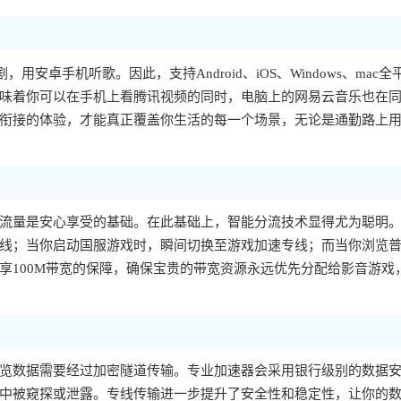
，用安卓手机听歌。因此，支持Android、iOS、Windows、mac全
味着你可以在手机上看腾讯视频的同时，电脑上的网易云音乐也在
衔接的体验，才能真正覆盖你生活的每一个场景，无论是通勤路上
流量是安心享受的基础。在此基础上，智能分流技术显得尤为聪明
线；当你启动国服游戏时，瞬间切换至游戏加速专线；而当你浏览
享100M带宽的保障，确保宝贵的带宽资源永远优先分配给影音游戏
览数据需要经过加密隧道传输。专业加速器会采用银行级别的数据
中被窥探或泄露。专线传输进一步提升了安全性和稳定性，让你的