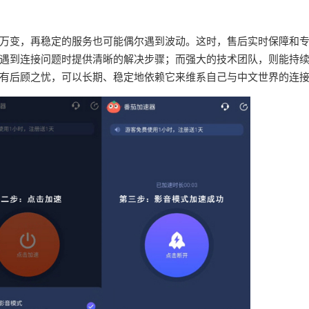
万变，再稳定的服务也可能偶尔遇到波动。这时，售后实时保障和
遇到连接问题时提供清晰的解决步骤；而强大的技术团队，则能持
有后顾之忧，可以长期、稳定地依赖它来维系自己与中文世界的连