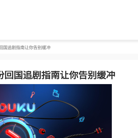
份回国追剧指南让你告别缓冲
份回国追剧指南让你告别缓冲