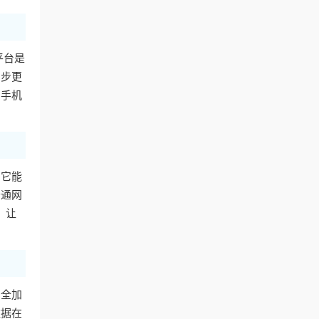
平台是
同步更
用手机
。它能
普通网
，让
安全加
数据在