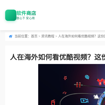
软件商店
放心下 安心用
当前位置：
首页
>
资讯教程
> 人在海外如何看优酷视频？这
人在海外如何看优酷视频？这