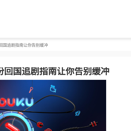
份回国追剧指南让你告别缓冲
份回国追剧指南让你告别缓冲