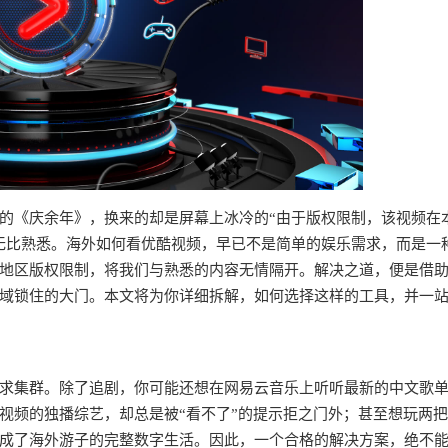
的《庆余年》，换来的却是屏幕上冰冷的“由于版权限制，该视频在
无比熟悉。海外如何看优酷视频，早已不是简单的娱乐需求，而是一
地区版权限制，将我们与熟悉的内容无情隔开。解决之道，便是借
域锁住的大门。本文将为你详细拆解，如何选择这样的工具，并一
求集群。除了追剧，你可能还想在网易云音乐上听听最新的中文歌
视频的独播综艺，却总是被“看不了”的提示拒之门外；甚至想玩两
成了海外游子的完整数字生活。因此，一个合格的解决方案，绝不