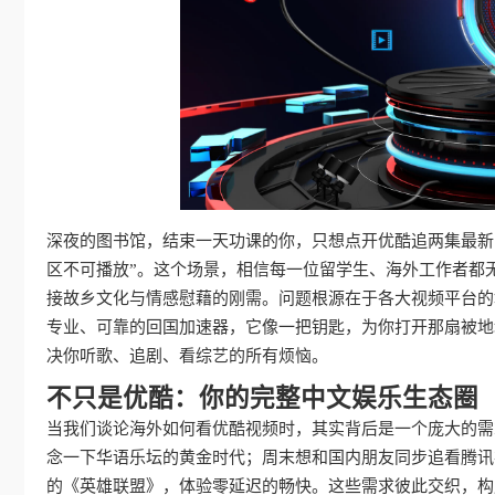
深夜的图书馆，结束一天功课的你，只想点开优酷追两集最新
区不可播放”。这个场景，相信每一位留学生、海外工作者都
接故乡文化与情感慰藉的刚需。问题根源在于各大视频平台的
专业、可靠的回国加速器，它像一把钥匙，为你打开那扇被地
决你听歌、追剧、看综艺的所有烦恼。
不只是优酷：你的完整中文娱乐生态圈
当我们谈论海外如何看优酷视频时，其实背后是一个庞大的需
念一下华语乐坛的黄金时代；周末想和国内朋友同步追看腾讯
的《英雄联盟》，体验零延迟的畅快。这些需求彼此交织，构