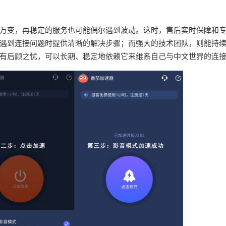
万变，再稳定的服务也可能偶尔遇到波动。这时，售后实时保障和
遇到连接问题时提供清晰的解决步骤；而强大的技术团队，则能持
有后顾之忧，可以长期、稳定地依赖它来维系自己与中文世界的连