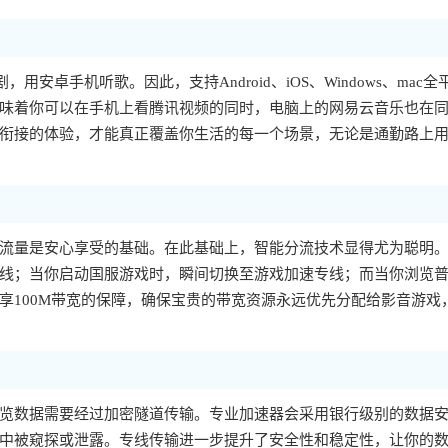
，用安卓手机听歌。因此，支持Android、iOS、Windows、mac全
味着你可以在手机上看腾讯视频的同时，电脑上的网易云音乐也在
衔接的体验，才能真正覆盖你生活的每一个场景，无论是通勤路上
流量是安心享受的基础。在此基础上，智能分流技术显得尤为聪明
线；当你启动国服游戏时，瞬间切换至游戏加速专线；而当你浏览
享100M带宽的保障，确保宝贵的带宽资源永远优先分配给影音游戏
览数据需要经过加密隧道传输。专业加速器会采用银行级别的数据
中被窥探或泄露。专线传输进一步提升了安全性和稳定性，让你的