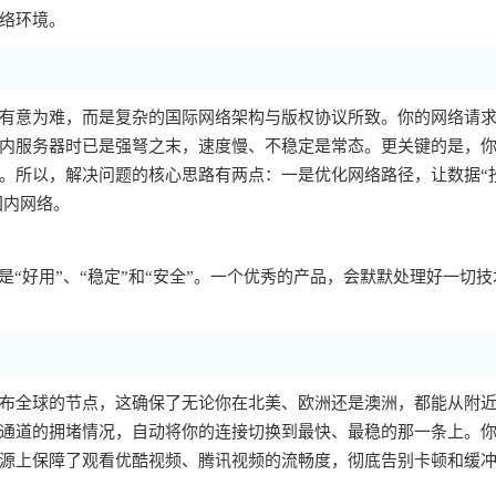
络环境。
有意为难，而是复杂的国际网络架构与版权协议所致。你的网络请
内服务器时已是强弩之末，速度慢、不稳定是常态。更关键的是，你的
。所以，解决问题的核心思路有两点：一是优化网络路径，让数据“
国内网络。
“好用”、“稳定”和“安全”。一个优秀的产品，会默默处理好一切技
布全球的节点，这确保了无论你在北美、欧洲还是澳洲，都能从附
通道的拥堵情况，自动将你的连接切换到最快、最稳的那一条上。
源上保障了观看优酷视频、腾讯视频的流畅度，彻底告别卡顿和缓