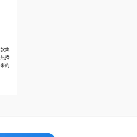
一款集
的热播
带来的