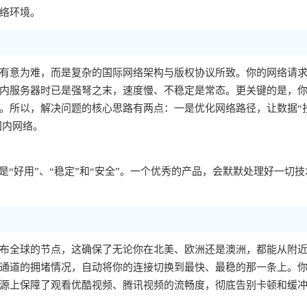
络环境。
有意为难，而是复杂的国际网络架构与版权协议所致。你的网络请
内服务器时已是强弩之末，速度慢、不稳定是常态。更关键的是，你的
。所以，解决问题的核心思路有两点：一是优化网络路径，让数据“
国内网络。
“好用”、“稳定”和“安全”。一个优秀的产品，会默默处理好一切技
布全球的节点，这确保了无论你在北美、欧洲还是澳洲，都能从附
通道的拥堵情况，自动将你的连接切换到最快、最稳的那一条上。
源上保障了观看优酷视频、腾讯视频的流畅度，彻底告别卡顿和缓