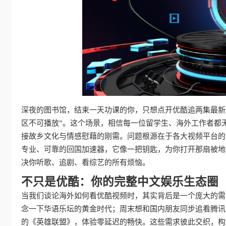
深夜的图书馆，结束一天功课的你，只想点开优酷追两集最新
区不可播放”。这个场景，相信每一位留学生、海外工作者都
接故乡文化与情感慰藉的刚需。问题根源在于各大视频平台的
专业、可靠的回国加速器，它像一把钥匙，为你打开那扇被地
决你听歌、追剧、看综艺的所有烦恼。
不只是优酷：你的完整中文娱乐生态圈
当我们谈论海外如何看优酷视频时，其实背后是一个庞大的需
念一下华语乐坛的黄金时代；周末想和国内朋友同步追看腾讯
的《英雄联盟》，体验零延迟的畅快。这些需求彼此交织，构