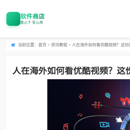
软件商店
放心下 安心用
当前位置：
首页
>
资讯教程
> 人在海外如何看优酷视频？这
人在海外如何看优酷视频？这