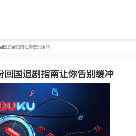
份回国追剧指南让你告别缓冲
份回国追剧指南让你告别缓冲