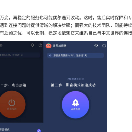
万变，再稳定的服务也可能偶尔遇到波动。这时，售后实时保障和
遇到连接问题时提供清晰的解决步骤；而强大的技术团队，则能持
有后顾之忧，可以长期、稳定地依赖它来维系自己与中文世界的连