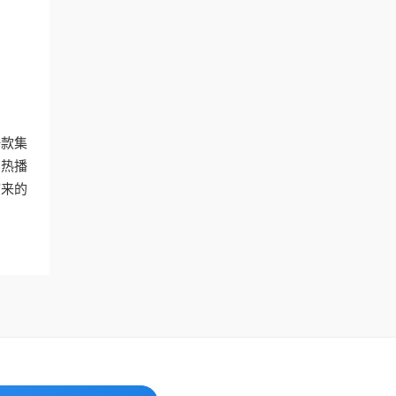
一款集
的热播
带来的