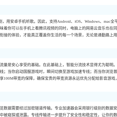
，用安卓手机听歌。因此，支持Android、iOS、Windows、mac全
味着你可以在手机上看腾讯视频的同时，电脑上的网易云音乐也在
衔接的体验，才能真正覆盖你生活的每一个场景，无论是通勤路上
流量是安心享受的基础。在此基础上，智能分流技术显得尤为聪明
线；当你启动国服游戏时，瞬间切换至游戏加速专线；而当你浏览
享100M带宽的保障，确保宝贵的带宽资源永远优先分配给影音游戏
览数据需要经过加密隧道传输。专业加速器会采用银行级别的数据
中被窥探或泄露。专线传输进一步提升了安全性和稳定性，让你的