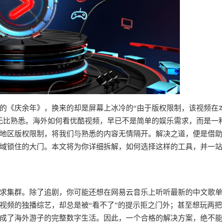
的《庆余年》，换来的却是屏幕上冰冷的“由于版权限制，该视频在
无比熟悉。海外如何看优酷视频，早已不是简单的娱乐需求，而是一
地区版权限制，将我们与熟悉的内容无情隔开。解决之道，便是借
域锁住的大门。本文将为你详细拆解，如何选择这样的工具，并一
求集群。除了追剧，你可能还想在网易云音乐上听听最新的中文歌
视频的独播综艺，却总是被“看不了”的提示拒之门外；甚至想玩两
成了海外游子的完整数字生活。因此，一个合格的解决方案，绝不