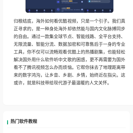
归根结底，海外如何看优酷视频，只是一个引子。我们真
正寻求的，是一种身处海外却依然能与国内文化脉搏同步
的自由。通过一款集全球节点、智能线路、全平台支持、
无限流量、智能分流、数据加密和可靠售后于一身的专业
工具，你不仅可以流畅观看优酷上的热播剧集，也能轻松
解决国外用什么软件听中文歌的困惑，更不再需要为国外
看不了腾讯视频怎么办而烦恼。它帮你抹去了地理距离带
来的数字鸿沟，让乡音、乡剧、乡情，始终近在指尖。这
或许，就是科技带给现代游子最温暖的人文关怀。
热门软件教程