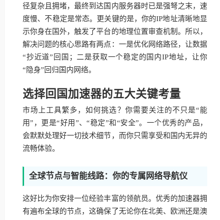
径复杂且拥堵，最终到达国内服务器时已是强弩之末，速
度慢、不稳定是常态。更关键的是，你的IP地址清晰地显
示你身在国外，触发了平台的地理位置审查机制。所以，
解决问题的核心思路有两点：一是优化网络路径，让数据
“抄近道”回国；二是获取一个稳定的国内IP地址，让你
“隐身”回归国内网络。
选择回国加速器的五大关键考量
市场上工具繁多，如何挑选？你需要关注的不只是“能
用”，更是“好用”、“稳定”和“安全”。一个优秀的产品，
会默默处理好一切技术细节，而你只需享受和国内无异的
流畅体验。
全球节点与智能线路：你的专属网络导航仪
这好比为你安排一位经验丰富的领航员。优秀的加速器拥
有遍布全球的节点，这确保了无论你在北美、欧洲还是澳