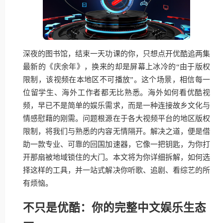
深夜的图书馆，结束一天功课的你，只想点开优酷追两集
最新的《庆余年》，换来的却是屏幕上冰冷的“由于版权
限制，该视频在本地区不可播放”。这个场景，相信每一
位留学生、海外工作者都无比熟悉。海外如何看优酷视
频，早已不是简单的娱乐需求，而是一种连接故乡文化与
情感慰藉的刚需。问题根源在于各大视频平台的地区版权
限制，将我们与熟悉的内容无情隔开。解决之道，便是借
助一款专业、可靠的回国加速器，它像一把钥匙，为你打
开那扇被地域锁住的大门。本文将为你详细拆解，如何选
择这样的工具，并一站式解决你听歌、追剧、看综艺的所
有烦恼。
不只是优酷：你的完整中文娱乐生态