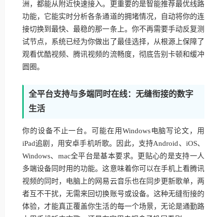
洲，都能从附近快速接入。更重要的是智能推荐最优线路
功能，它能实时分析各条通道的拥堵情况，自动将你的连
接切换到最快、最稳的那一条上。你不再需要手动反复测
试节点，系统已经为你做出了最佳选择，从根源上保障了
观看优酷视频、腾讯视频的流畅度，彻底告别卡顿和缓冲
圆圈。
全平台支持与多端同时在线：无缝衔接的数字
生活
你的设备不止一台。可能在用Windows电脑写论文，用
iPad追剧，用安卓手机听歌。因此，支持Android、iOS、
Windows、mac全平台是基本要求。更贴心的是支持一人
多端设备同时用的功能。这意味着你可以在手机上看腾讯
视频的同时，电脑上的网易云音乐也在同步更新歌单，两
者互不干扰，无需来回切换账号或设备。这种无缝衔接的
体验，才能真正覆盖你生活的每一个场景，无论是通勤路