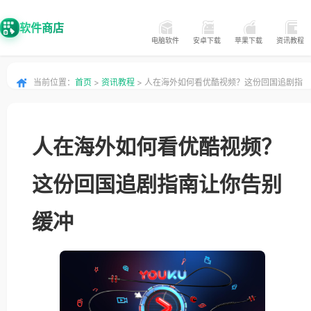
软件商店
电脑软件
安卓下载
苹果下载
资讯教程
当前位置：
首页
>
资讯教程
> 人在海外如何看优酷视频？这份回国追剧指
南让你告别缓冲
人在海外如何看优酷视频？
这份回国追剧指南让你告别
缓冲