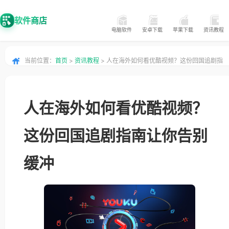
软件商店
电脑软件
安卓下载
苹果下载
资讯教程
当前位置：
首页
>
资讯教程
> 人在海外如何看优酷视频？这份回国追剧指
南让你告别缓冲
人在海外如何看优酷视频？
这份回国追剧指南让你告别
缓冲