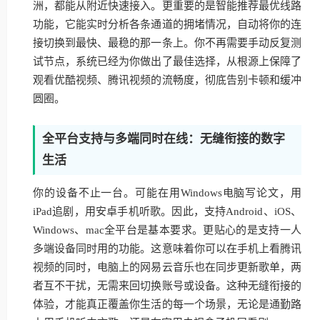
洲，都能从附近快速接入。更重要的是智能推荐最优线路
功能，它能实时分析各条通道的拥堵情况，自动将你的连
接切换到最快、最稳的那一条上。你不再需要手动反复测
试节点，系统已经为你做出了最佳选择，从根源上保障了
观看优酷视频、腾讯视频的流畅度，彻底告别卡顿和缓冲
圆圈。
全平台支持与多端同时在线：无缝衔接的数字
生活
你的设备不止一台。可能在用Windows电脑写论文，用
iPad追剧，用安卓手机听歌。因此，支持Android、iOS、
Windows、mac全平台是基本要求。更贴心的是支持一人
多端设备同时用的功能。这意味着你可以在手机上看腾讯
视频的同时，电脑上的网易云音乐也在同步更新歌单，两
者互不干扰，无需来回切换账号或设备。这种无缝衔接的
体验，才能真正覆盖你生活的每一个场景，无论是通勤路