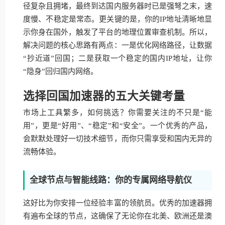
径复杂且拥堵，最终到达国内服务器时已是强弩之末，速
度慢、不稳定是常态。更关键的是，你的IP地址清晰地显
示你身在国外，触发了平台的地理位置审查机制。所以，
解决问题的核心思路有两点：一是优化网络路径，让数据
“抄近道”回国；二是获取一个稳定的国内IP地址，让你
“隐身”回归国内网络。
选择回国加速器的五大关键考量
市场上工具繁多，如何挑选？你需要关注的不只是“能
用”，更是“好用”、“稳定”和“安全”。一个优秀的产品，
会默默处理好一切技术细节，而你只需享受和国内无异的
流畅体验。
全球节点与智能线路：你的专属网络导航仪
这好比为你安排一位经验丰富的领航员。优秀的加速器拥
有遍布全球的节点，这确保了无论你在北美、欧洲还是澳