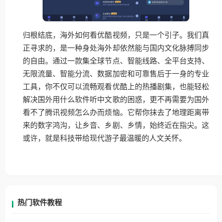
归根结底，海外如何看优酷视频，只是一个引子。我们真
正寻求的，是一种身处海外却依然能与国内文化脉搏同步
的自由。通过一款集全球节点、智能线路、全平台支持、
无限流量、智能分流、数据加密和可靠售后于一身的专业
工具，你不仅可以流畅观看优酷上的热播剧集，也能轻松
解决国外用什么软件听中文歌的困惑，更不再需要为国外
看不了腾讯视频怎么办而烦恼。它帮你抹去了地理距离带
来的数字鸿沟，让乡音、乡剧、乡情，始终近在指尖。这
或许，就是科技带给现代游子最温暖的人文关怀。
热门软件教程