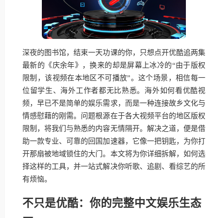
深夜的图书馆，结束一天功课的你，只想点开优酷追两集
最新的《庆余年》，换来的却是屏幕上冰冷的“由于版权
限制，该视频在本地区不可播放”。这个场景，相信每一
位留学生、海外工作者都无比熟悉。海外如何看优酷视
频，早已不是简单的娱乐需求，而是一种连接故乡文化与
情感慰藉的刚需。问题根源在于各大视频平台的地区版权
限制，将我们与熟悉的内容无情隔开。解决之道，便是借
助一款专业、可靠的回国加速器，它像一把钥匙，为你打
开那扇被地域锁住的大门。本文将为你详细拆解，如何选
择这样的工具，并一站式解决你听歌、追剧、看综艺的所
有烦恼。
不只是优酷：你的完整中文娱乐生态