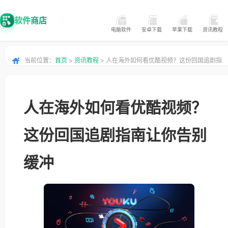
软件商店
电脑软件
安卓下载
苹果下载
资讯教程
当前位置：
首页
>
资讯教程
> 人在海外如何看优酷视频？这份回国追剧指
南让你告别缓冲
人在海外如何看优酷视频？
这份回国追剧指南让你告别
缓冲