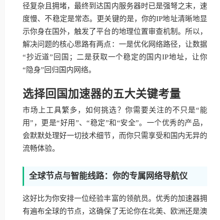
径复杂且拥堵，最终到达国内服务器时已是强弩之末，速
度慢、不稳定是常态。更关键的是，你的IP地址清晰地显
示你身在国外，触发了平台的地理位置审查机制。所以，
解决问题的核心思路有两点：一是优化网络路径，让数据
“抄近道”回国；二是获取一个稳定的国内IP地址，让你
“隐身”回归国内网络。
选择回国加速器的五大关键考量
市场上工具繁多，如何挑选？你需要关注的不只是“能
用”，更是“好用”、“稳定”和“安全”。一个优秀的产品，
会默默处理好一切技术细节，而你只需享受和国内无异的
流畅体验。
全球节点与智能线路：你的专属网络导航仪
这好比为你安排一位经验丰富的领航员。优秀的加速器拥
有遍布全球的节点，这确保了无论你在北美、欧洲还是澳