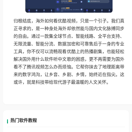
归根结底，海外如何看优酷视频，只是一个引子。我们真
正寻求的，是一种身处海外却依然能与国内文化脉搏同步
的自由。通过一款集全球节点、智能线路、全平台支持、
无限流量、智能分流、数据加密和可靠售后于一身的专业
工具，你不仅可以流畅观看优酷上的热播剧集，也能轻松
解决国外用什么软件听中文歌的困惑，更不再需要为国外
看不了腾讯视频怎么办而烦恼。它帮你抹去了地理距离带
来的数字鸿沟，让乡音、乡剧、乡情，始终近在指尖。这
或许，就是科技带给现代游子最温暖的人文关怀。
热门软件教程