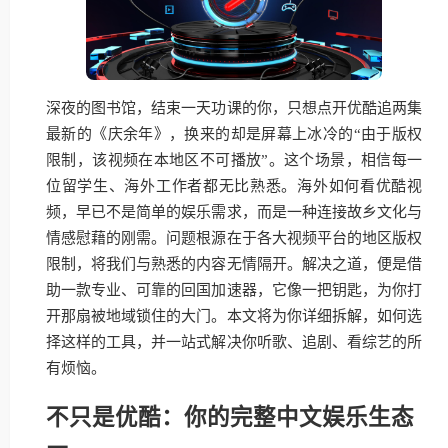
深夜的图书馆，结束一天功课的你，只想点开优酷追两集
最新的《庆余年》，换来的却是屏幕上冰冷的“由于版权
限制，该视频在本地区不可播放”。这个场景，相信每一
位留学生、海外工作者都无比熟悉。海外如何看优酷视
频，早已不是简单的娱乐需求，而是一种连接故乡文化与
情感慰藉的刚需。问题根源在于各大视频平台的地区版权
限制，将我们与熟悉的内容无情隔开。解决之道，便是借
助一款专业、可靠的回国加速器，它像一把钥匙，为你打
开那扇被地域锁住的大门。本文将为你详细拆解，如何选
择这样的工具，并一站式解决你听歌、追剧、看综艺的所
有烦恼。
不只是优酷：你的完整中文娱乐生态