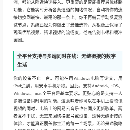
洲，都能从附近快速接入。更重要的是智能推荐最优线路
功能，它能实时分析各条通道的拥堵情况，自动将你的连
接切换到最快、最稳的那一条上。你不再需要手动反复测
试节点，系统已经为你做出了最佳选择，从根源上保障了
观看优酷视频、腾讯视频的流畅度，彻底告别卡顿和缓冲
圆圈。
全平台支持与多端同时在线：无缝衔接的数字
生活
你的设备不止一台。可能在用Windows电脑写论文，用
iPad追剧，用安卓手机听歌。因此，支持Android、iOS、
Windows、mac全平台是基本要求。更贴心的是支持一人
多端设备同时用的功能。这意味着你可以在手机上看腾讯
视频的同时，电脑上的网易云音乐也在同步更新歌单，两
者互不干扰，无需来回切换账号或设备。这种无缝衔接的
体验，才能真正覆盖你生活的每一个场景，无论是通勤路