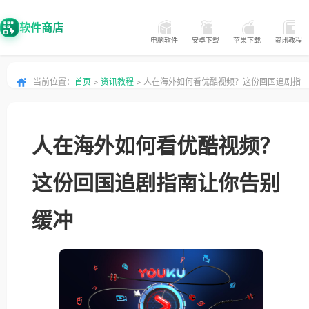
软件商店
电脑软件
安卓下载
苹果下载
资讯教程
当前位置：
首页
>
资讯教程
> 人在海外如何看优酷视频？这份回国追剧指
南让你告别缓冲
人在海外如何看优酷视频？
这份回国追剧指南让你告别
缓冲