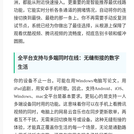
洲，都能从附近快速接入。更重要的是智能推荐最优线路
功能，它能实时分析各条通道的拥堵情况，自动将你的连
接切换到最快、最稳的那一条上。你不再需要手动反复测
试节点，系统已经为你做出了最佳选择，从根源上保障了
观看优酷视频、腾讯视频的流畅度，彻底告别卡顿和缓冲
圆圈。
全平台支持与多端同时在线：无缝衔接的数字
生活
你的设备不止一台。可能在用Windows电脑写论文，用
iPad追剧，用安卓手机听歌。因此，支持Android、iOS、
Windows、mac全平台是基本要求。更贴心的是支持一人
多端设备同时用的功能。这意味着你可以在手机上看腾讯
视频的同时，电脑上的网易云音乐也在同步更新歌单，两
者互不干扰，无需来回切换账号或设备。这种无缝衔接的
体验，才能真正覆盖你生活的每一个场景，无论是通勤路