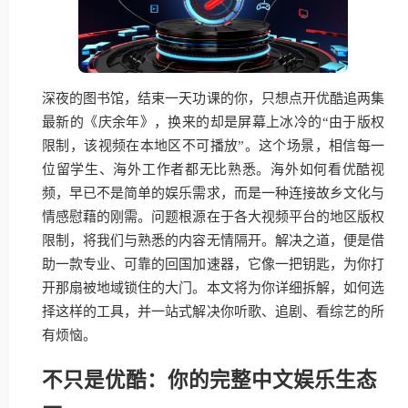
深夜的图书馆，结束一天功课的你，只想点开优酷追两集
最新的《庆余年》，换来的却是屏幕上冰冷的“由于版权
限制，该视频在本地区不可播放”。这个场景，相信每一
位留学生、海外工作者都无比熟悉。海外如何看优酷视
频，早已不是简单的娱乐需求，而是一种连接故乡文化与
情感慰藉的刚需。问题根源在于各大视频平台的地区版权
限制，将我们与熟悉的内容无情隔开。解决之道，便是借
助一款专业、可靠的回国加速器，它像一把钥匙，为你打
开那扇被地域锁住的大门。本文将为你详细拆解，如何选
择这样的工具，并一站式解决你听歌、追剧、看综艺的所
有烦恼。
不只是优酷：你的完整中文娱乐生态