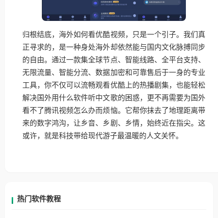
归根结底，海外如何看优酷视频，只是一个引子。我们真
正寻求的，是一种身处海外却依然能与国内文化脉搏同步
的自由。通过一款集全球节点、智能线路、全平台支持、
无限流量、智能分流、数据加密和可靠售后于一身的专业
工具，你不仅可以流畅观看优酷上的热播剧集，也能轻松
解决国外用什么软件听中文歌的困惑，更不再需要为国外
看不了腾讯视频怎么办而烦恼。它帮你抹去了地理距离带
来的数字鸿沟，让乡音、乡剧、乡情，始终近在指尖。这
或许，就是科技带给现代游子最温暖的人文关怀。
热门软件教程