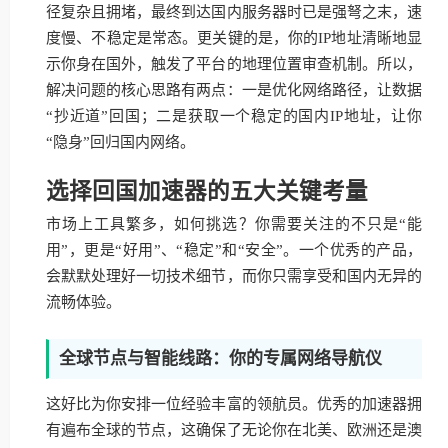
径复杂且拥堵，最终到达国内服务器时已是强弩之末，速
度慢、不稳定是常态。更关键的是，你的IP地址清晰地显
示你身在国外，触发了平台的地理位置审查机制。所以，
解决问题的核心思路有两点：一是优化网络路径，让数据
“抄近道”回国；二是获取一个稳定的国内IP地址，让你
“隐身”回归国内网络。
选择回国加速器的五大关键考量
市场上工具繁多，如何挑选？你需要关注的不只是“能
用”，更是“好用”、“稳定”和“安全”。一个优秀的产品，
会默默处理好一切技术细节，而你只需享受和国内无异的
流畅体验。
全球节点与智能线路：你的专属网络导航仪
这好比为你安排一位经验丰富的领航员。优秀的加速器拥
有遍布全球的节点，这确保了无论你在北美、欧洲还是澳