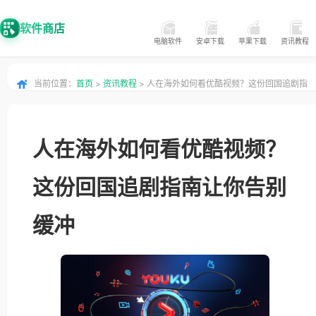
软件商店
电脑软件
安卓下载
苹果下载
资讯教程
当前位置：
首页
>
资讯教程
> 人在海外如何看优酷视频？这份回国追剧指
南让你告别缓冲
人在海外如何看优酷视频？
这份回国追剧指南让你告别
缓冲