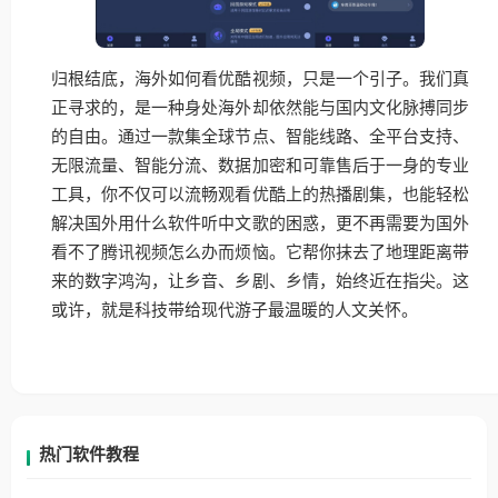
归根结底，海外如何看优酷视频，只是一个引子。我们真
正寻求的，是一种身处海外却依然能与国内文化脉搏同步
的自由。通过一款集全球节点、智能线路、全平台支持、
无限流量、智能分流、数据加密和可靠售后于一身的专业
工具，你不仅可以流畅观看优酷上的热播剧集，也能轻松
解决国外用什么软件听中文歌的困惑，更不再需要为国外
看不了腾讯视频怎么办而烦恼。它帮你抹去了地理距离带
来的数字鸿沟，让乡音、乡剧、乡情，始终近在指尖。这
或许，就是科技带给现代游子最温暖的人文关怀。
热门软件教程