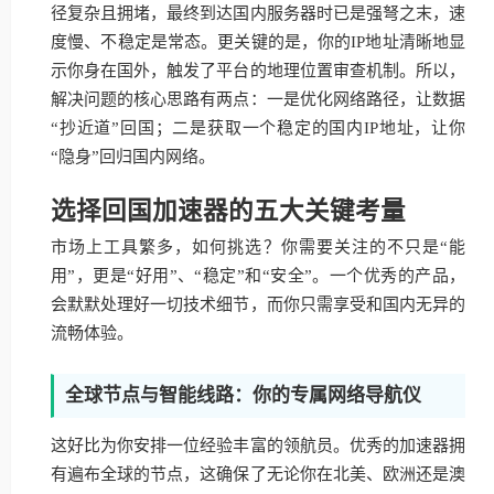
径复杂且拥堵，最终到达国内服务器时已是强弩之末，速
度慢、不稳定是常态。更关键的是，你的IP地址清晰地显
示你身在国外，触发了平台的地理位置审查机制。所以，
解决问题的核心思路有两点：一是优化网络路径，让数据
“抄近道”回国；二是获取一个稳定的国内IP地址，让你
“隐身”回归国内网络。
选择回国加速器的五大关键考量
市场上工具繁多，如何挑选？你需要关注的不只是“能
用”，更是“好用”、“稳定”和“安全”。一个优秀的产品，
会默默处理好一切技术细节，而你只需享受和国内无异的
流畅体验。
全球节点与智能线路：你的专属网络导航仪
这好比为你安排一位经验丰富的领航员。优秀的加速器拥
有遍布全球的节点，这确保了无论你在北美、欧洲还是澳