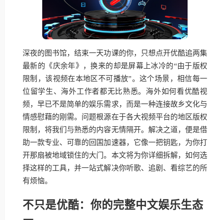
深夜的图书馆，结束一天功课的你，只想点开优酷追两集
最新的《庆余年》，换来的却是屏幕上冰冷的“由于版权
限制，该视频在本地区不可播放”。这个场景，相信每一
位留学生、海外工作者都无比熟悉。海外如何看优酷视
频，早已不是简单的娱乐需求，而是一种连接故乡文化与
情感慰藉的刚需。问题根源在于各大视频平台的地区版权
限制，将我们与熟悉的内容无情隔开。解决之道，便是借
助一款专业、可靠的回国加速器，它像一把钥匙，为你打
开那扇被地域锁住的大门。本文将为你详细拆解，如何选
择这样的工具，并一站式解决你听歌、追剧、看综艺的所
有烦恼。
不只是优酷：你的完整中文娱乐生态