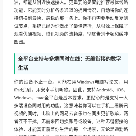
洲，都能从附近快速接入。更重要的是智能推荐最优线路
功能，它能实时分析各条通道的拥堵情况，自动将你的连
接切换到最快、最稳的那一条上。你不再需要手动反复测
试节点，系统已经为你做出了最佳选择，从根源上保障了
观看优酷视频、腾讯视频的流畅度，彻底告别卡顿和缓冲
圆圈。
全平台支持与多端同时在线：无缝衔接的数字
生活
你的设备不止一台。可能在用Windows电脑写论文，用
iPad追剧，用安卓手机听歌。因此，支持Android、iOS、
Windows、mac全平台是基本要求。更贴心的是支持一人
多端设备同时用的功能。这意味着你可以在手机上看腾讯
视频的同时，电脑上的网易云音乐也在同步更新歌单，两
者互不干扰，无需来回切换账号或设备。这种无缝衔接的
体验，才能真正覆盖你生活的每一个场景，无论是通勤路