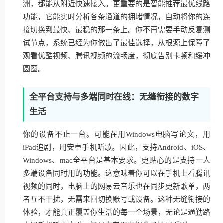
洲，都能从附近快速接入。更重要的是智能推荐最优线路
功能，它能实时分析各条通道的拥堵情况，自动将你的连
接切换到最快、最稳的那一条上。你不再需要手动反复测
试节点，系统已经为你做出了最佳选择，从根源上保障了
观看优酷视频、腾讯视频的流畅度，彻底告别卡顿和缓冲
圆圈。
全平台支持与多端同时在线：无缝衔接的数字
生活
你的设备不止一台。可能在用Windows电脑写论文，用
iPad追剧，用安卓手机听歌。因此，支持Android、iOS、
Windows、mac全平台是基本要求。更贴心的是支持一人
多端设备同时用的功能。这意味着你可以在手机上看腾讯
视频的同时，电脑上的网易云音乐也在同步更新歌单，两
者互不干扰，无需来回切换账号或设备。这种无缝衔接的
体验，才能真正覆盖你生活的每一个场景，无论是通勤路