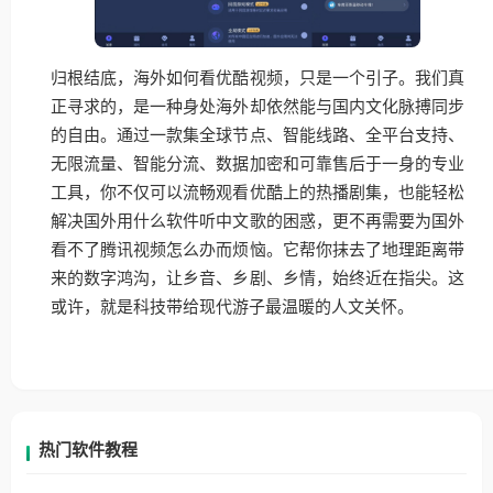
归根结底，海外如何看优酷视频，只是一个引子。我们真
正寻求的，是一种身处海外却依然能与国内文化脉搏同步
的自由。通过一款集全球节点、智能线路、全平台支持、
无限流量、智能分流、数据加密和可靠售后于一身的专业
工具，你不仅可以流畅观看优酷上的热播剧集，也能轻松
解决国外用什么软件听中文歌的困惑，更不再需要为国外
看不了腾讯视频怎么办而烦恼。它帮你抹去了地理距离带
来的数字鸿沟，让乡音、乡剧、乡情，始终近在指尖。这
或许，就是科技带给现代游子最温暖的人文关怀。
热门软件教程