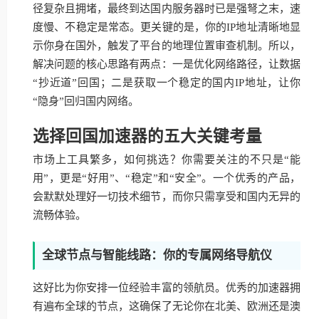
径复杂且拥堵，最终到达国内服务器时已是强弩之末，速
度慢、不稳定是常态。更关键的是，你的IP地址清晰地显
示你身在国外，触发了平台的地理位置审查机制。所以，
解决问题的核心思路有两点：一是优化网络路径，让数据
“抄近道”回国；二是获取一个稳定的国内IP地址，让你
“隐身”回归国内网络。
选择回国加速器的五大关键考量
市场上工具繁多，如何挑选？你需要关注的不只是“能
用”，更是“好用”、“稳定”和“安全”。一个优秀的产品，
会默默处理好一切技术细节，而你只需享受和国内无异的
流畅体验。
全球节点与智能线路：你的专属网络导航仪
这好比为你安排一位经验丰富的领航员。优秀的加速器拥
有遍布全球的节点，这确保了无论你在北美、欧洲还是澳