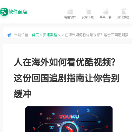
软件商店
电脑软件
安卓下载
苹果下载
资讯教程
当前位置：
首页
>
资讯教程
> 人在海外如何看优酷视频？这份回国追剧指
南让你告别缓冲
人在海外如何看优酷视频？
这份回国追剧指南让你告别
缓冲