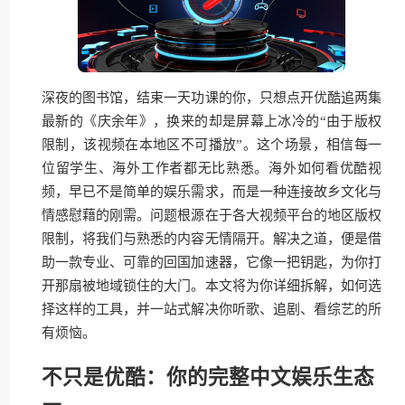
深夜的图书馆，结束一天功课的你，只想点开优酷追两集
最新的《庆余年》，换来的却是屏幕上冰冷的“由于版权
限制，该视频在本地区不可播放”。这个场景，相信每一
位留学生、海外工作者都无比熟悉。海外如何看优酷视
频，早已不是简单的娱乐需求，而是一种连接故乡文化与
情感慰藉的刚需。问题根源在于各大视频平台的地区版权
限制，将我们与熟悉的内容无情隔开。解决之道，便是借
助一款专业、可靠的回国加速器，它像一把钥匙，为你打
开那扇被地域锁住的大门。本文将为你详细拆解，如何选
择这样的工具，并一站式解决你听歌、追剧、看综艺的所
有烦恼。
不只是优酷：你的完整中文娱乐生态